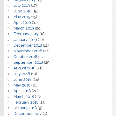
July 2019
(17)
June 2019
(15)
May 2019
(15)
April 2019
(31)
March 2019
(20)
February 2019
(18)
January 2019
(10)
December 2018
(12)
November 2018
(24)
October 2018
(27)
September 2018
(29)
August 2018
(31)
July 2018
(10)
June 2018
(24)
May 2018
(16)
April 2018
(20)
March 2018
(15)
February 2018
(14)
January 2018
(9)
December 2017
(9)