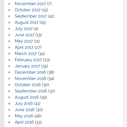
November 2017
(7)
October 2017
(15)
September 2017
(41)
August 2017
(15)
July 2017
(4)
June 2017
(13)
May 2017
(11)
April 2017
(27)
March 2017
(34)
February 2017
(23)
January 2017
(35)
December 2016
(38)
November 2016
(34)
October 2016
(30)
September 2016
(32)
August 2016
(39)
July 2016
(41)
June 2016
(30)
May 2016
(46)
April 2016
(33)