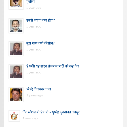
मुंगेरिया
1 year ago
इससे ज्यादा क्या होगा?
1 year ago
सूरां मरण तणो की सोच?
1 year ago
हे पंथी! यह संदेश तेजमाल भाटी को कह देना।
1 year ago
सिद्धि विनायक वंदना
2 years ago
गीत सोशल मीडिया रौ – पुष्पेंद्र जुगतावत वणसूर
2 years ago