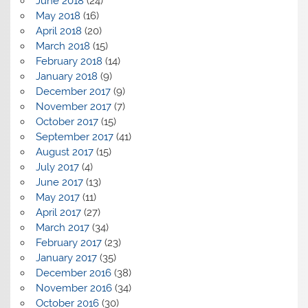
June 2018
(24)
May 2018
(16)
April 2018
(20)
March 2018
(15)
February 2018
(14)
January 2018
(9)
December 2017
(9)
November 2017
(7)
October 2017
(15)
September 2017
(41)
August 2017
(15)
July 2017
(4)
June 2017
(13)
May 2017
(11)
April 2017
(27)
March 2017
(34)
February 2017
(23)
January 2017
(35)
December 2016
(38)
November 2016
(34)
October 2016
(30)