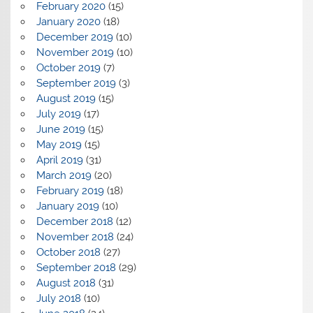
February 2020
(15)
January 2020
(18)
December 2019
(10)
November 2019
(10)
October 2019
(7)
September 2019
(3)
August 2019
(15)
July 2019
(17)
June 2019
(15)
May 2019
(15)
April 2019
(31)
March 2019
(20)
February 2019
(18)
January 2019
(10)
December 2018
(12)
November 2018
(24)
October 2018
(27)
September 2018
(29)
August 2018
(31)
July 2018
(10)