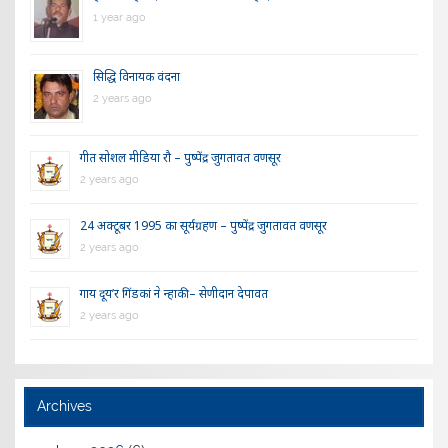
1 year ago
सिद्धि विनायक वंदना
2 years ago
गीत सोशल मीडिया रौ – पुष्पेंद्र जुगतावत वणसूर
2 years ago
24 अक्टूबर 1995 का सूर्यग्रहण – पुष्पेंद्र जुगतावत वणसूर
2 years ago
गाय दूय’र गिंडकां ने न्हाकी – सेणीदान देपावत
2 years ago
Archives