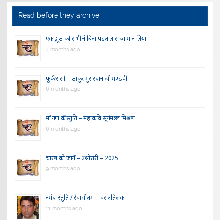
Read before they archive
एक झूठ को सभी ने बिना पड़ताल सच्च मान लिया
4 months ago
फूंफी रासो – ठाकुर मुरारदान जी मण्डपी
6 months ago
माँ गंगा की स्तुति – महाकवि सूर्यमल्ल मिश्रण
6 months ago
चारण को जानें – प्रश्नोत्तरी – 2025
9 months ago
नर्मदा स्तुति / रेवा गीतम – वसंततिलका
11 months ago