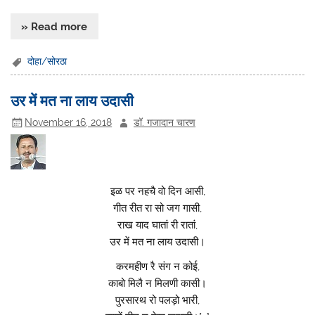
» Read more
दोहा/सोरठा
उर में मत ना लाय उदासी
November 16, 2018
डॉ. गजादान चारण
इळ पर नहचै वो दिन आसी,
गीत रीत रा सो जग गासी,
राख याद घातां री रातां,
उर में मत ना लाय उदासी।
करमहीण रै संग न कोई,
काबो मिलै न मिलणी कासी।
पुरसारथ रो पलड़ो भारी,