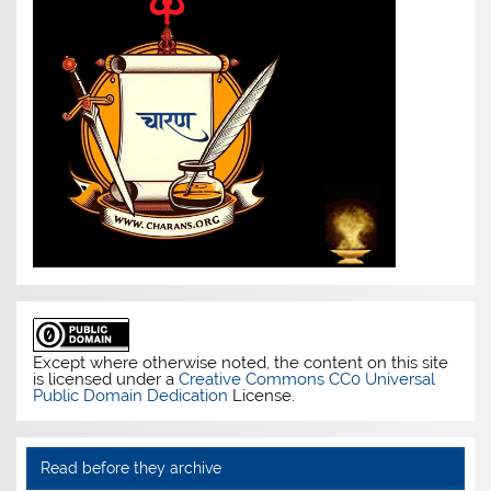
Except where otherwise noted, the content on this site
is licensed under a
Creative Commons CC0 Universal
Public Domain Dedication
License.
Read before they archive