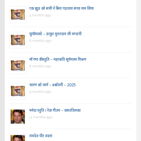
एक झूठ को सभी ने बिना पड़ताल सच्च मान लिया
4 months ago
फूंफी रासो – ठाकुर मुरारदान जी मण्डपी
6 months ago
माँ गंगा की स्तुति – महाकवि सूर्यमल्ल मिश्रण
6 months ago
चारण को जानें – प्रश्नोत्तरी – 2025
9 months ago
नर्मदा स्तुति / रेवा गीतम – वसंततिलका
11 months ago
रामदेव पीर वंदना