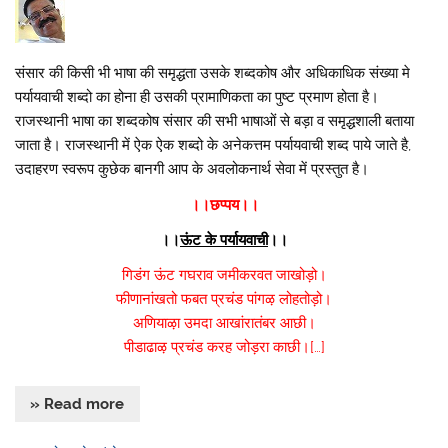
संसार की किसी भी भाषा की समृद्धता उसके शब्दकोष और अधिकाधिक संख्या मे
पर्यायवाची शब्दो का होना ही उसकी प्रामाणिकता का पुष्ट प्रमाण होता है।
राजस्थानी भाषा का शब्दकोष संसार की सभी भाषाओं से बड़ा व समृद्धशाली बताया
जाता है। राजस्थानी में ऐक ऐक शब्दो के अनेकत्तम पर्यायवाची शब्द पाये जाते है,
उदाहरण स्वरूप कुछेक बानगी आप के अवलोकनार्थ सेवा में प्रस्तुत है।
।।छप्पय।।
।।
ऊंट के पर्यायवाची
।।
गिडंग ऊंट गघराव जमीकरवत जाखोड़ो।
फीणानांखतो फबत प्रचंड पांगऴ लोहतोड़ो।
अणियाऴा उमदा आखांरातंबर आछी।
पीडाढाऴ प्रचंड करह जोड़रा काछी।[…]
» Read more