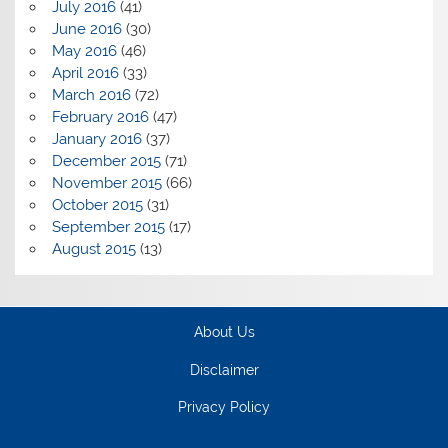
July 2016
(41)
June 2016
(30)
May 2016
(46)
April 2016
(33)
March 2016
(72)
February 2016
(47)
January 2016
(37)
December 2015
(71)
November 2015
(66)
October 2015
(31)
September 2015
(17)
August 2015
(13)
About Us
Disclaimer
Privacy Policy