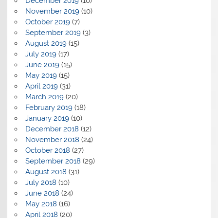
December 2019
(10)
November 2019
(10)
October 2019
(7)
September 2019
(3)
August 2019
(15)
July 2019
(17)
June 2019
(15)
May 2019
(15)
April 2019
(31)
March 2019
(20)
February 2019
(18)
January 2019
(10)
December 2018
(12)
November 2018
(24)
October 2018
(27)
September 2018
(29)
August 2018
(31)
July 2018
(10)
June 2018
(24)
May 2018
(16)
April 2018
(20)