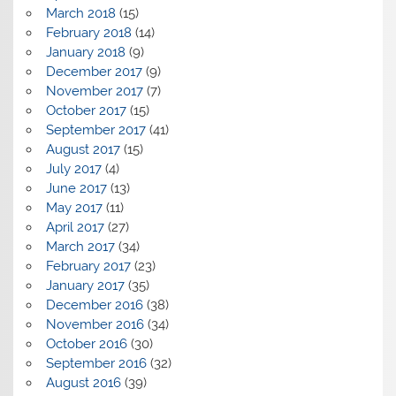
March 2018
(15)
February 2018
(14)
January 2018
(9)
December 2017
(9)
November 2017
(7)
October 2017
(15)
September 2017
(41)
August 2017
(15)
July 2017
(4)
June 2017
(13)
May 2017
(11)
April 2017
(27)
March 2017
(34)
February 2017
(23)
January 2017
(35)
December 2016
(38)
November 2016
(34)
October 2016
(30)
September 2016
(32)
August 2016
(39)