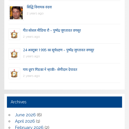
सिद्धि विनायक वंदना
2 years ago
गीत सोशल मीडिया रौ – पुष्पेंद्र जुगतावत वणसूर
2 years ago
24 अक्टूबर 1995 का सूर्यग्रहण – पुष्पेंद्र जुगतावत वणसूर
2 years ago
गाय दूय’र गिंडकां ने न्हाकी – सेणीदान देपावत
2 years ago
Archives
June 2026
(6)
April 2026
(1)
February 2026
(2)