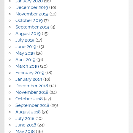
January 2020
(18)
December 2019
(10)
November 2019
(10)
October 2019
(7)
September 2019
(3)
August 2019
(15)
July 2019
(17)
June 2019
(15)
May 2019
(15)
April 2019
(31)
March 2019
(20)
February 2019
(18)
January 2019
(10)
December 2018
(12)
November 2018
(24)
October 2018
(27)
September 2018
(29)
August 2018
(31)
July 2018
(10)
June 2018
(24)
May 2018
(16)