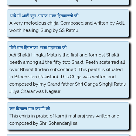
अम्बे माँ आती सुण आवाज भक्त हितकारणी जी
A very melodious chirja. Composed and written by Adil,
worth hearing. Sung by SS Ratnu.
मोरी मात हिंगलाजा, राजा महाराजा जी
Adi Shakti Hinglaj Mata is the first and formost Shakti
peeth among all the fifty two Shakti Peeth scaterred all
over Bharat (Indian subcontinet). This peeth is situated
in Bilochistan (Pakistan). This Chirja was written and
composed by my Grand father Shri Ganga Singhji Ratnu
Jiliya Charanwas Nagaur
कर विश्वास मात करणी को
This chirja in praise of karniji maharaj was written and
composed by Shri Sohandanji sa.