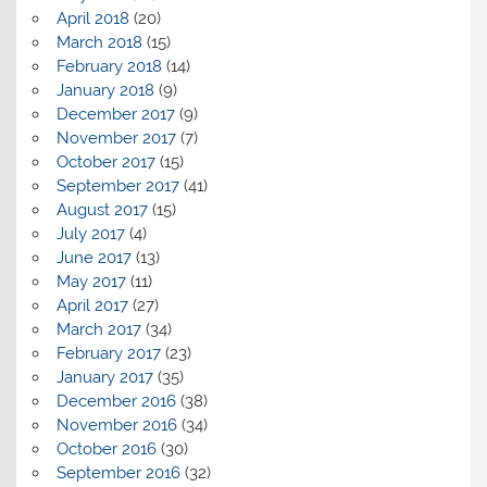
April 2018
(20)
March 2018
(15)
February 2018
(14)
January 2018
(9)
December 2017
(9)
November 2017
(7)
October 2017
(15)
September 2017
(41)
August 2017
(15)
July 2017
(4)
June 2017
(13)
May 2017
(11)
April 2017
(27)
March 2017
(34)
February 2017
(23)
January 2017
(35)
December 2016
(38)
November 2016
(34)
October 2016
(30)
September 2016
(32)