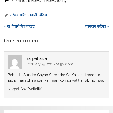
9596 total views
, 1 views today
परिचय
,
भक्ति
,
माताजी
,
विडियो
Post
« ठा. केसरी सिंह बारहट
कानदान कल्पित »
navigation
One comment
narpat asia
February 25, 2016 at 9:42 pm
Bahut Hi Sunder Gayan Surendra Sa Ka. Unki madhur
aavaj main chirja sun kar man ko indriyatit anubhav hua.
Narpat Asia”Vaitalik”