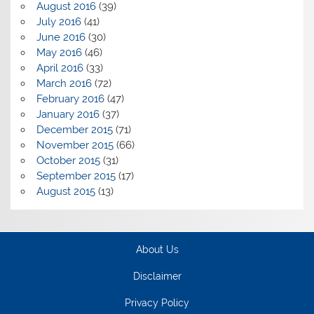
August 2016
(39)
July 2016
(41)
June 2016
(30)
May 2016
(46)
April 2016
(33)
March 2016
(72)
February 2016
(47)
January 2016
(37)
December 2015
(71)
November 2015
(66)
October 2015
(31)
September 2015
(17)
August 2015
(13)
About Us
Disclaimer
Privacy Policy