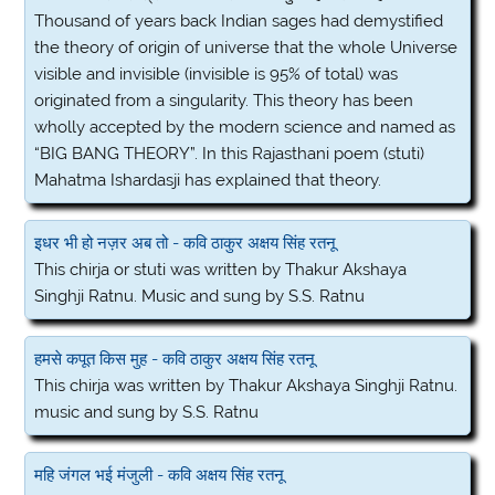
Thousand of years back Indian sages had demystified
the theory of origin of universe that the whole Universe
visible and invisible (invisible is 95% of total) was
originated from a singularity. This theory has been
wholly accepted by the modern science and named as
“BIG BANG THEORY”. In this Rajasthani poem (stuti)
Mahatma Ishardasji has explained that theory.
इधर भी हो नज़र अब तो - कवि ठाकुर अक्षय सिंह रतनू
This chirja or stuti was written by Thakur Akshaya
Singhji Ratnu. Music and sung by S.S. Ratnu
हमसे कपूत किस मुह - कवि ठाकुर अक्षय सिंह रतनू
This chirja was written by Thakur Akshaya Singhji Ratnu.
music and sung by S.S. Ratnu
महि जंगल भई मंजुली - कवि अक्षय सिंह रतनू