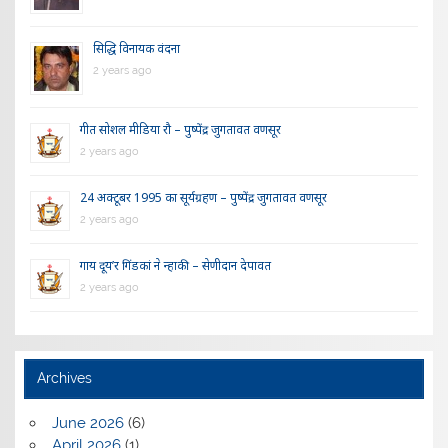
सिद्धि विनायक वंदना
2 years ago
गीत सोशल मीडिया रौ – पुष्पेंद्र जुगतावत वणसूर
2 years ago
24 अक्टूबर 1995 का सूर्यग्रहण – पुष्पेंद्र जुगतावत वणसूर
2 years ago
गाय दूय’र गिंडकां ने न्हाकी – सेणीदान देपावत
2 years ago
Archives
June 2026
(6)
April 2026
(1)