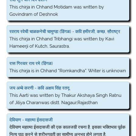
This chirja in Chhand Motidam was written by
Govindram of Deshnok
रवराय रवेची चाळकनेची चामुण्डा (डिंगळ) - कवि हमीरजी, कच्छ, सौराष्ट्र
This chirja in Chhand Tribhangi was written by Kavi
Hameerji of Kutch, Saurastra.
रास गिरव्वर राय रमे (डिंगळ)
This chirja is in Chhand “Romkandha”. Writer is unknown
जय अम्बे करणी - कवि अक्षय सिंह रतनू
This Aarti was written by Thakur Akshaya Singh Ratnu
of Jiliya Charanwas distt. Nagaur,Rajasthan
देवियाण - महात्मा ईसदासजी
देवियाण महात्मा ईसदासजी की एक कालजय़ी रचना है. इसका भक्तिभाव पूर्वक
नित्य पाठ करने से श्रीभगवती का सामीप्य अनुभव होने लगता है.