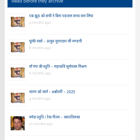
Read before they archive
एक झूठ को सभी ने बिना पड़ताल सच्च मान लिया
4 months ago
फूंफी रासो – ठाकुर मुरारदान जी मण्डपी
6 months ago
माँ गंगा की स्तुति – महाकवि सूर्यमल्ल मिश्रण
6 months ago
चारण को जानें – प्रश्नोत्तरी – 2025
9 months ago
नर्मदा स्तुति / रेवा गीतम – वसंततिलका
10 months ago