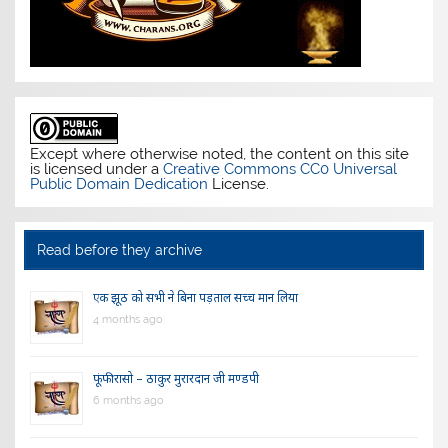
Except where otherwise noted, the content on this site
is licensed under a
Creative Commons CC0 Universal
Public Domain Dedication
License.
Read before they archive
एक झूठ को सभी ने बिना पड़ताल सच्च मान लिया
4 months ago
फूंफी रासो – ठाकुर मुरारदान जी मण्डपी
6 months ago