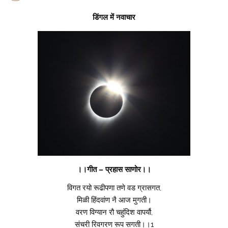
डिंगल में नवाचार
।।गीत – प्रहास साणोर।।
विगत रयो रूढीपणा तणे वड ग्रासगत,
मिळी हिंदवांण नै आज मुगती।
वरण विग्यान रौ चहुंदिश वापर्यौ,
संचरी रिवगरण रूप सगती।।1