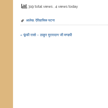
319 total views
, 4 views today
आलेख
,
ऐतिहासिक घटना
Post
« फूंफी रासो – ठाकुर मुरारदान जी मण्डपी
navigation