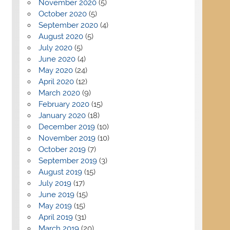
November 2020
(5)
October 2020
(5)
September 2020
(4)
August 2020
(5)
July 2020
(5)
June 2020
(4)
May 2020
(24)
April 2020
(12)
March 2020
(9)
February 2020
(15)
January 2020
(18)
December 2019
(10)
November 2019
(10)
October 2019
(7)
September 2019
(3)
August 2019
(15)
July 2019
(17)
June 2019
(15)
May 2019
(15)
April 2019
(31)
March 2019
(20)