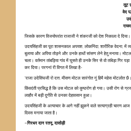
तूट 
वेद प
उद
रायम
जिसके कारण विजयोपरांत राजाजी ने शंकरजी को देश निकाला दे दिया।
उदयसिंहजी का पूरा शासनकाल अपयश, लोकनिंदा, शारीरिक वेदना, में व्
बुलाया और अपिया तोड़ने और उनके हाथों सांसण लेने हेतु मनाया। मोटल
चला। वर्तमान तांबड़िया गांव में घुसते ही उनके सिर से वो तांबेड़ा गिर प
कर दिया। परगनां री विगत में लिखा है-
‘राजा उदेसिंघजी रो दत्त, मीसण मोटल सारंगोत नुं हिमै महेस मोटलोत छै।
किंवदंती प्रसिद्ध है कि उस मोटल को कुष्ठरोग हो गया। उसी रोग से ग
लाहौर में बड़ी दुर्गति से उनका देहावसान हुआ।
उदयसिंहजी के अत्याचार के आगे नहीं झुकने वाले सत्याग्रही चारण आज भी 
दिवस मनाया जाता है।
~गिरधर दान रतनू, दासोड़ी