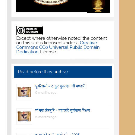
Except where otherwise noted, the content
on this site is licensed under a
Creative
Commons CC0 Universal Public Domain
Dedication
License.
Read before they archive
फूंफी रासो – ठाकुर मुरारदान जी मण्डपी
6 months ago
माँ गंगा की स्तुति – महाकवि सूर्यमल्ल मिश्रण
6 months ago
चारण को जानें – प्रश्नोत्तरी – 2025