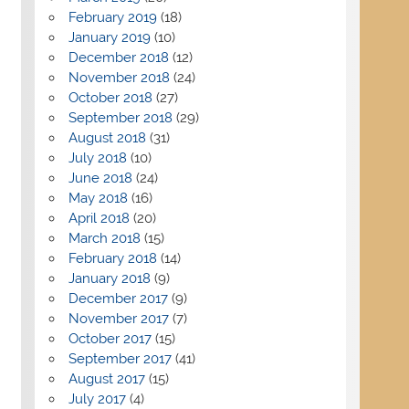
February 2019
(18)
January 2019
(10)
December 2018
(12)
November 2018
(24)
October 2018
(27)
September 2018
(29)
August 2018
(31)
July 2018
(10)
June 2018
(24)
May 2018
(16)
April 2018
(20)
March 2018
(15)
February 2018
(14)
January 2018
(9)
December 2017
(9)
November 2017
(7)
October 2017
(15)
September 2017
(41)
August 2017
(15)
July 2017
(4)