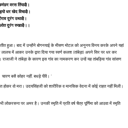
छमंछर वरस तिंयाऴै।
ड़्यो धर खेद विचाऴै।
ोराव दुरंग उथाऴै।
लोत दुरंग रुखाऴै।।
यतीत हुआ। बाद में उन्होंने बोगनयाई के मीसण मोटल को अनुनय विनय करके अपने यहां
 लालच में आकर उनके द्वारा दिया गया स्वर्ण कलश (तांबेड़ा) अपने सिर पर धर कर
ड़ा। राजाजी ने तांबेड़ा के कारण इस गांव का नामकरण कर उन्हें यह तांबड़िया गांव सांसण
 चारण बसै कोहर नहीं, बधड़े पीवै। ‘
्रस्त होकर वो मरा। उदयसिंहजी को शारीरिक व मानसिक वेदना में कोई राहत नहीं मिली।
लोकरसना पर अमर है। उनकी स्मृति में प्रति वर्ष चैत्र पूर्णिमा को आउवा में स्मृति