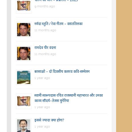
9 months ago
नर्मदा स्तुति / रेवा गीतम – वसंततिलका
11 months ago
रामदेव पीर वंदना
11 months ago
बरसाळो – दो दिवसीय कलरव कवि-सम्मेलन
1 year ago
स्वामी स्वरूपदास रचित राजस्थानी महाभारत और उनका
काव्य सौंदर्य–तेजस मुंगेरिया
1 year ago
इससे ज्यादा क्या होगा?
1 year ago