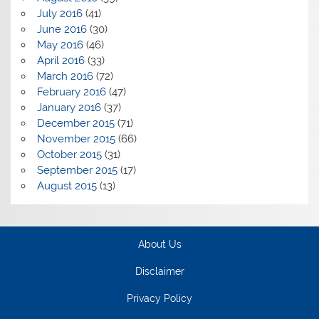
July 2016
(41)
June 2016
(30)
May 2016
(46)
April 2016
(33)
March 2016
(72)
February 2016
(47)
January 2016
(37)
December 2015
(71)
November 2015
(66)
October 2015
(31)
September 2015
(17)
August 2015
(13)
About Us
Disclaimer
Privacy Policy