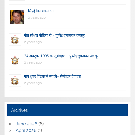
सिद्धि विनायक वंदना
2 years ago
गीत सोशल मीडिया रौ – पुष्पेंद्र जुगतावत वणसूर
2 years ago
24 अक्टूबर 1995 का सूर्यग्रहण – पुष्पेंद्र जुगतावत वणसूर
2 years ago
गाय दूय’र गिंडकां ने न्हाकी – सेणीदान देपावत
2 years ago
Archives
June 2026
(6)
April 2026
(1)