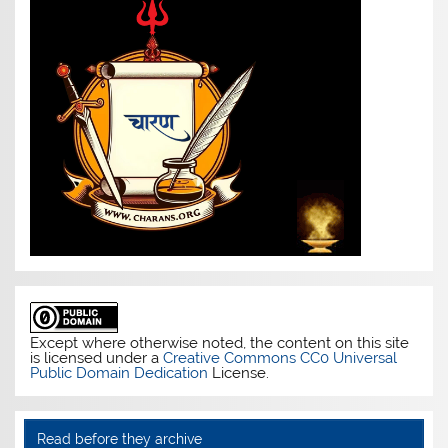
Except where otherwise noted, the content on this site
is licensed under a
Creative Commons CC0 Universal
Public Domain Dedication
License.
Read before they archive