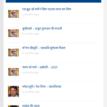
एक झूठ को सभी ने बिना पड़ताल सच्च मान लिया
4 months ago
फूंफी रासो – ठाकुर मुरारदान जी मण्डपी
6 months ago
माँ गंगा की स्तुति – महाकवि सूर्यमल्ल मिश्रण
6 months ago
चारण को जानें – प्रश्नोत्तरी – 2025
9 months ago
नर्मदा स्तुति / रेवा गीतम – वसंततिलका
11 months ago
रामदेव पीर वंदना