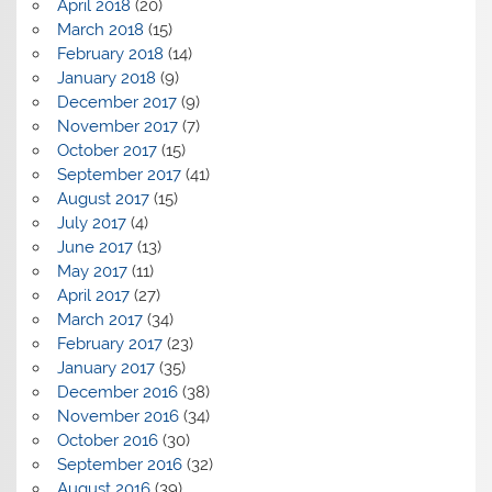
April 2018
(20)
March 2018
(15)
February 2018
(14)
January 2018
(9)
December 2017
(9)
November 2017
(7)
October 2017
(15)
September 2017
(41)
August 2017
(15)
July 2017
(4)
June 2017
(13)
May 2017
(11)
April 2017
(27)
March 2017
(34)
February 2017
(23)
January 2017
(35)
December 2016
(38)
November 2016
(34)
October 2016
(30)
September 2016
(32)
August 2016
(39)