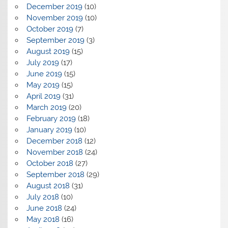
December 2019
(10)
November 2019
(10)
October 2019
(7)
September 2019
(3)
August 2019
(15)
July 2019
(17)
June 2019
(15)
May 2019
(15)
April 2019
(31)
March 2019
(20)
February 2019
(18)
January 2019
(10)
December 2018
(12)
November 2018
(24)
October 2018
(27)
September 2018
(29)
August 2018
(31)
July 2018
(10)
June 2018
(24)
May 2018
(16)