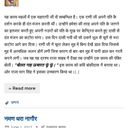
यह काव्य महलों में एक महारानी जी सें सम्बन्धित है। एक राणी जी अपनै पति कै
दर्शन करके ही दंत मंजन करती थीं। उन्होंने हमेशा की तरह अपने पति के जागने
का इतजार करतै हुए अपनी नज़रों को पति के मुख पर केन्द्रित करते हुए दासी सें
दंत मंजन का कटोरा मांगा। उस दिन दासी नयी थी सो उसनै भूल सै चूनै से भरा
कटोरा आगे कर दिया। राणी जी नै चूना लेकर मुह में बिना देखै डाल दिया जिससे
मुह में अत्यधिक जलन होनै लगी जिस कारण वो बार-बार मुह में पानी डाल कर गरारै
करने लगी। जब यह यह द्रश्य राजा साहब नै दैखा तब उन्होंने एक काव्य की पंक्ति
बोली।
“बोलत नाह ऊचारत फूं फूं। “
इस काव्य को कवि बांकीदास नै बनाया था।
ओर राजा मान सिंह ने इसका उच्चारण किया था।[…]
» Read more
छप्पय
नमण धरा नागौर
June 1, 2017
डॉ. गजादान चारण