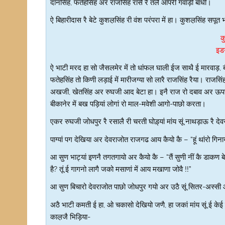
दानसिंह, फतेहसिंह अर राजसिंह रासै रै तलै आपरी गवाड़ी बांधी।
ऐ बिहारीदास रै बेटे कुशल़सिंह री वंश परंपरा में हा। कुशल़सिंह सपूत भ
क
इड
ऐ भाटी मरद हा सो जैसलमेर में तो धांफल घाली ईज साथै ई मारवाड़, बीक
फतेहसिंह तो किणी लड़ाई में मारीजग्या सो लारै राजसिंह रैया। राजसिंह
अखजी, खेतसिंह अर रुघजी आद बेटा हा। इनै राज रो दबाव अर ऊपर प
बीकानेर में बख पड़ियां लोगां रो माल-मवेशी आगो-पाछो करता।
एकर रुघजी जोधपुर रै रसालै री चरती घोड़्यां मांय सूं नाथड़ाऊ रै द
पाग्यां पग देखिया अर देवराजोत राजगढ आय कैयो कै – “हूं थांरो गिना
आ सुण भाट्यां इणनै तगतगायो अर कैयो कै – “तैं सुणी नीं कै डाकण बे
है? तूं ई गागनो लागै जको मसाणां में आय मखाणा जोवै !!”
आ सुण बिचारो देवराजोत पाछो जोधपुर गयो अर उठै सूं सितर-अस्सी
अठै भाटी कमती ई हा, ओ चकासो देखियो जणै, हा जकां मांय सूं ई क
काल़जै भिड़िया-