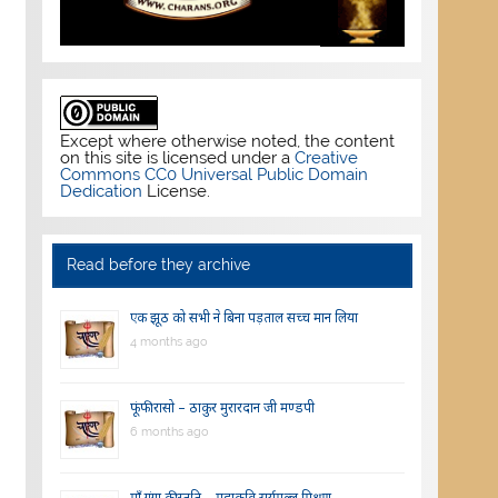
Except where otherwise noted, the content
on this site is licensed under a
Creative
Commons CC0 Universal Public Domain
Dedication
License.
Read before they archive
एक झूठ को सभी ने बिना पड़ताल सच्च मान लिया
4 months ago
फूंफी रासो – ठाकुर मुरारदान जी मण्डपी
6 months ago
माँ गंगा की स्तुति – महाकवि सूर्यमल्ल मिश्रण