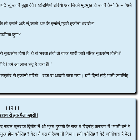
 झपटै सूं उणनै बुझा देवै। छोडणियो डरियो अर जिको मुदमुख हो उणनै कैयो कै – “अबै
तो इणांनै अठै सूं काढो अर कै इणांसूं म्हारो हर्जानो भरावो!!”
 काढणिया कुण?
ो नुकसांण होयो है, थे बो भरता होवो तो वाहर पाछी जावै नींतर नुकसांण होसी!!”
ं है ! हमे आ लाज चंदू रै हाथ है!!”
 जैसल़मेर रो हर्जानो भरियो। राज रा आदमी पाछा गया। घणै दिनां तांई भाटी ऊमसिंह
।।२।।
वण रो हक पैला म्हारो!!
वल़ मूल़राज द्वितीय नै ओ भ्रम हुयग्यो कै राज में विद्रोह करावण में “भाटी बनै रै
मुख होय बनैसिंह रै बेटां नै गढ में रैवण नीं दिया। इणी बनैसिंह रै बेटै जोगीदास रै बेटां