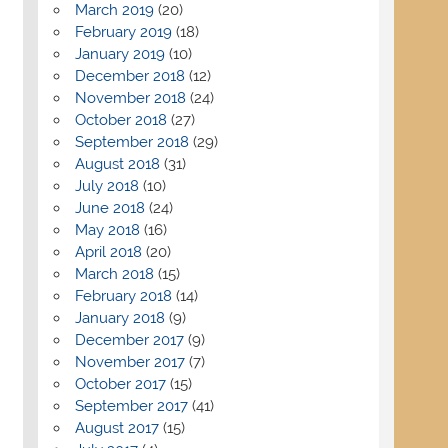
March 2019
(20)
February 2019
(18)
January 2019
(10)
December 2018
(12)
November 2018
(24)
October 2018
(27)
September 2018
(29)
August 2018
(31)
July 2018
(10)
June 2018
(24)
May 2018
(16)
April 2018
(20)
March 2018
(15)
February 2018
(14)
January 2018
(9)
December 2017
(9)
November 2017
(7)
October 2017
(15)
September 2017
(41)
August 2017
(15)