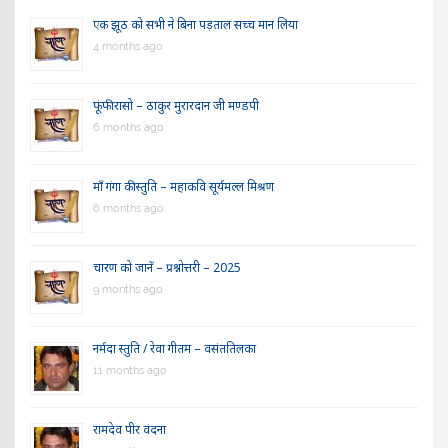
एक झूठ को सभी ने बिना पड़ताल सच्च मान लिया
4 months ago
फूंफी रासो – ठाकुर मुरारदान जी मण्डपी
6 months ago
माँ गंगा की स्तुति – महाकवि सूर्यमल्ल मिश्रण
6 months ago
चारण को जानें – प्रश्नोत्तरी – 2025
9 months ago
नर्मदा स्तुति / रेवा गीतम – वसंततिलका
11 months ago
रामदेव पीर वंदना