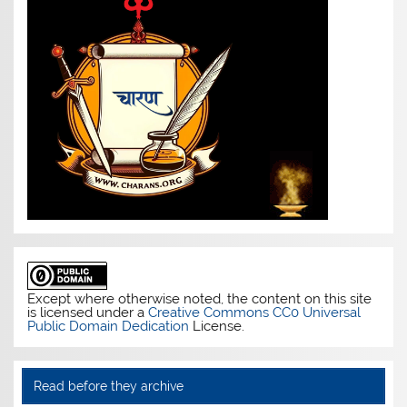
Except where otherwise noted, the content on this site
is licensed under a
Creative Commons CC0 Universal
Public Domain Dedication
License.
Read before they archive