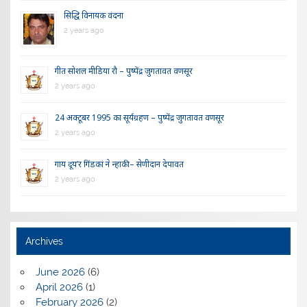
सिद्धि विनायक वंदना
2 years ago
गीत सोशल मीडिया रौ – पुष्पेंद्र जुगतावत वणसूर
2 years ago
24 अक्टूबर 1995 का सूर्यग्रहण – पुष्पेंद्र जुगतावत वणसूर
2 years ago
गाय दूय’र गिंडकां ने न्हाकी – सेणीदान देपावत
2 years ago
Archives
June 2026
(6)
April 2026
(1)
February 2026
(2)