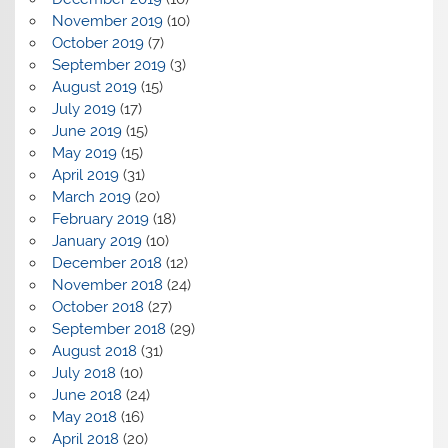
November 2019
(10)
October 2019
(7)
September 2019
(3)
August 2019
(15)
July 2019
(17)
June 2019
(15)
May 2019
(15)
April 2019
(31)
March 2019
(20)
February 2019
(18)
January 2019
(10)
December 2018
(12)
November 2018
(24)
October 2018
(27)
September 2018
(29)
August 2018
(31)
July 2018
(10)
June 2018
(24)
May 2018
(16)
April 2018
(20)