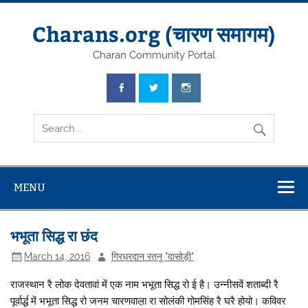
Skip
to
content
Charans.org (चारण समागम)
Charan Community Portal
MENU
भभूता सिद्ध रा छंद
March 14, 2016
गिरधरदान रतनू "दासोड़ी"
राजस्थान रै लोक देवतावां में एक नाम भभूता सिद्ध रो ई है। उन्नीसवें शताब्दी रै
पूर्वार्द्ध में भभूता सिद्ध रो जनम चारणवाल़ा रा सोलंकी गोमसिंह रै घरै होयो। कविवर