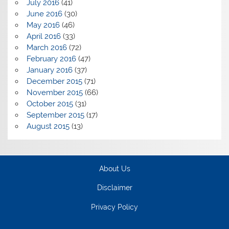
July 2016
(41)
June 2016
(30)
May 2016
(46)
April 2016
(33)
March 2016
(72)
February 2016
(47)
January 2016
(37)
December 2015
(71)
November 2015
(66)
October 2015
(31)
September 2015
(17)
August 2015
(13)
About Us
Disclaimer
Privacy Policy