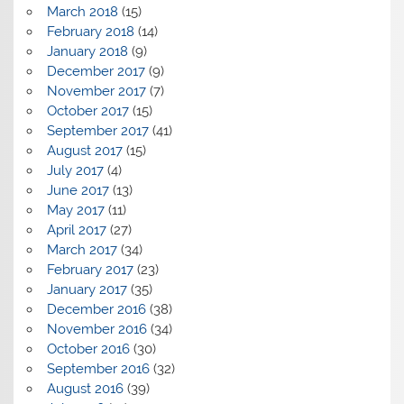
March 2018
(15)
February 2018
(14)
January 2018
(9)
December 2017
(9)
November 2017
(7)
October 2017
(15)
September 2017
(41)
August 2017
(15)
July 2017
(4)
June 2017
(13)
May 2017
(11)
April 2017
(27)
March 2017
(34)
February 2017
(23)
January 2017
(35)
December 2016
(38)
November 2016
(34)
October 2016
(30)
September 2016
(32)
August 2016
(39)