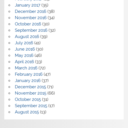
January 2017
(35)
December 2016
(38)
November 2016
(34)
October 2016
(30)
September 2016
(32)
August 2016
(39)
July 2016
(41)
June 2016
(30)
May 2016
(46)
April 2016
(33)
March 2016
(72)
February 2016
(47)
January 2016
(37)
December 2015
(71)
November 2015
(66)
October 2015
(31)
September 2015
(17)
August 2015
(13)