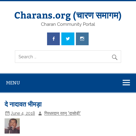
Skip
to
content
Charans.org (चारण समागम)
Charan Community Portal
MENU
दे नादावत भीमड़ा
June 4, 2018
गिरधरदान रतनू "दासोड़ी"