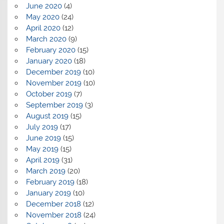
June 2020
(4)
May 2020
(24)
April 2020
(12)
March 2020
(9)
February 2020
(15)
January 2020
(18)
December 2019
(10)
November 2019
(10)
October 2019
(7)
September 2019
(3)
August 2019
(15)
July 2019
(17)
June 2019
(15)
May 2019
(15)
April 2019
(31)
March 2019
(20)
February 2019
(18)
January 2019
(10)
December 2018
(12)
November 2018
(24)