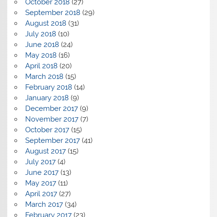
October 2018
(27)
September 2018
(29)
August 2018
(31)
July 2018
(10)
June 2018
(24)
May 2018
(16)
April 2018
(20)
March 2018
(15)
February 2018
(14)
January 2018
(9)
December 2017
(9)
November 2017
(7)
October 2017
(15)
September 2017
(41)
August 2017
(15)
July 2017
(4)
June 2017
(13)
May 2017
(11)
April 2017
(27)
March 2017
(34)
February 2017
(23)