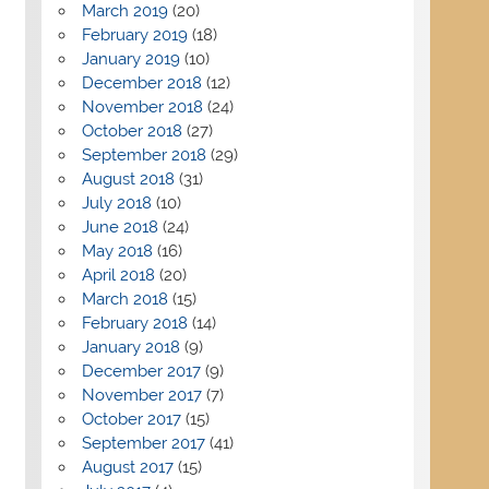
March 2019
(20)
February 2019
(18)
January 2019
(10)
December 2018
(12)
November 2018
(24)
October 2018
(27)
September 2018
(29)
August 2018
(31)
July 2018
(10)
June 2018
(24)
May 2018
(16)
April 2018
(20)
March 2018
(15)
February 2018
(14)
January 2018
(9)
December 2017
(9)
November 2017
(7)
October 2017
(15)
September 2017
(41)
August 2017
(15)