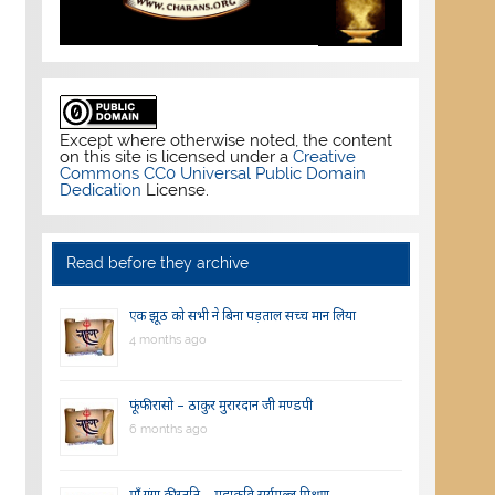
Except where otherwise noted, the content
on this site is licensed under a
Creative
Commons CC0 Universal Public Domain
Dedication
License.
Read before they archive
एक झूठ को सभी ने बिना पड़ताल सच्च मान लिया
4 months ago
फूंफी रासो – ठाकुर मुरारदान जी मण्डपी
6 months ago
माँ गंगा की स्तुति – महाकवि सूर्यमल्ल मिश्रण