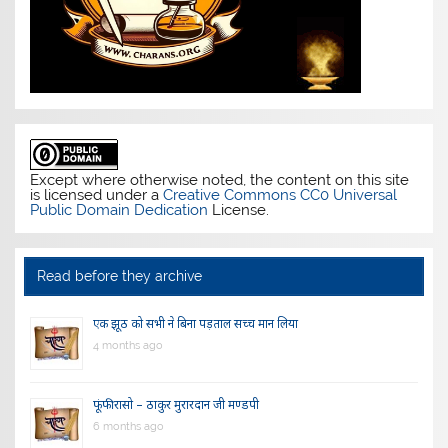
Except where otherwise noted, the content on this site
is licensed under a
Creative Commons CC0 Universal
Public Domain Dedication
License.
Read before they archive
एक झूठ को सभी ने बिना पड़ताल सच्च मान लिया
4 months ago
फूंफी रासो – ठाकुर मुरारदान जी मण्डपी
6 months ago