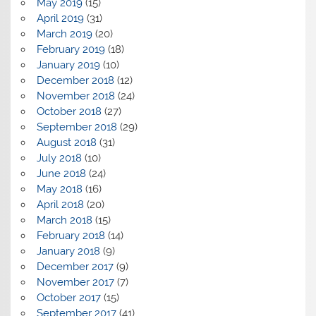
May 2019
(15)
April 2019
(31)
March 2019
(20)
February 2019
(18)
January 2019
(10)
December 2018
(12)
November 2018
(24)
October 2018
(27)
September 2018
(29)
August 2018
(31)
July 2018
(10)
June 2018
(24)
May 2018
(16)
April 2018
(20)
March 2018
(15)
February 2018
(14)
January 2018
(9)
December 2017
(9)
November 2017
(7)
October 2017
(15)
September 2017
(41)