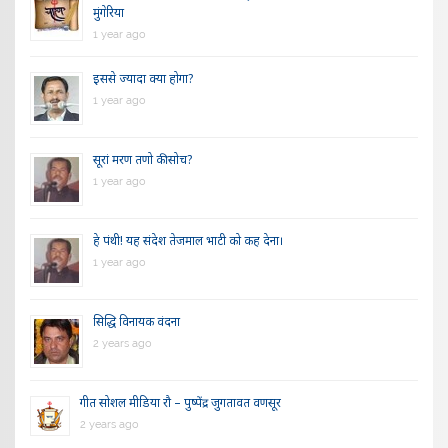
मुंगेरिया
1 year ago
इससे ज्यादा क्या होगा?
1 year ago
सूरां मरण तणो की सोच?
1 year ago
हे पंथी! यह संदेश तेजमाल भाटी को कह देना।
1 year ago
सिद्धि विनायक वंदना
2 years ago
गीत सोशल मीडिया रौ – पुष्पेंद्र जुगतावत वणसूर
2 years ago