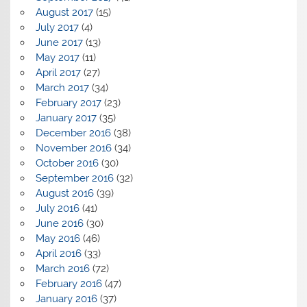
August 2017
(15)
July 2017
(4)
June 2017
(13)
May 2017
(11)
April 2017
(27)
March 2017
(34)
February 2017
(23)
January 2017
(35)
December 2016
(38)
November 2016
(34)
October 2016
(30)
September 2016
(32)
August 2016
(39)
July 2016
(41)
June 2016
(30)
May 2016
(46)
April 2016
(33)
March 2016
(72)
February 2016
(47)
January 2016
(37)