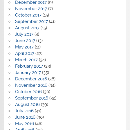
December 2017
(9)
November 2017
(7)
October 2017
(15)
September 2017
(41)
August 2017
(15)
July 2017
(4)
June 2017
(13)
May 2017
(11)
April 2017
(27)
March 2017
(34)
February 2017
(23)
January 2017
(35)
December 2016
(38)
November 2016
(34)
October 2016
(30)
September 2016
(32)
August 2016
(39)
July 2016
(41)
June 2016
(30)
May 2016
(46)