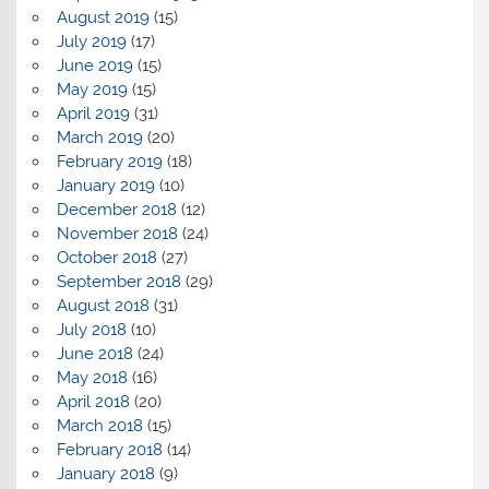
August 2019
(15)
July 2019
(17)
June 2019
(15)
May 2019
(15)
April 2019
(31)
March 2019
(20)
February 2019
(18)
January 2019
(10)
December 2018
(12)
November 2018
(24)
October 2018
(27)
September 2018
(29)
August 2018
(31)
July 2018
(10)
June 2018
(24)
May 2018
(16)
April 2018
(20)
March 2018
(15)
February 2018
(14)
January 2018
(9)