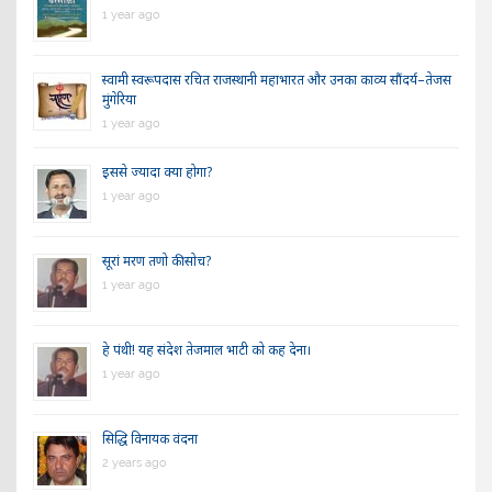
1 year ago
स्वामी स्वरूपदास रचित राजस्थानी महाभारत और उनका काव्य सौंदर्य–तेजस
मुंगेरिया
1 year ago
इससे ज्यादा क्या होगा?
1 year ago
सूरां मरण तणो की सोच?
1 year ago
हे पंथी! यह संदेश तेजमाल भाटी को कह देना।
1 year ago
सिद्धि विनायक वंदना
2 years ago