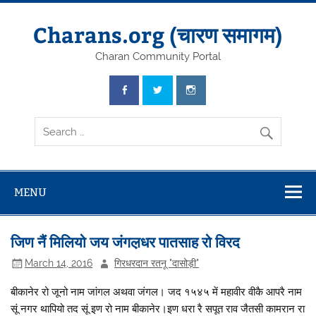
Skip
to
content
Charans.org (चारण समागम)
Charan Community Portal
MENU
जिण नैं मिलियो जय जंगल़धर पातसाह रो विरद
March 14, 2016
गिरधरदान रतनू "दासोड़ी"
बीकानेर रो जूनो नाम जांगल अथवा जंगल। जद १५४५ में महावीर वीकै आपरै नाम
सूं नगर थापियो तद सूं इण रो नाम बीकानेर।इण धरा रै सपूत राव जैतसी कामरान रा