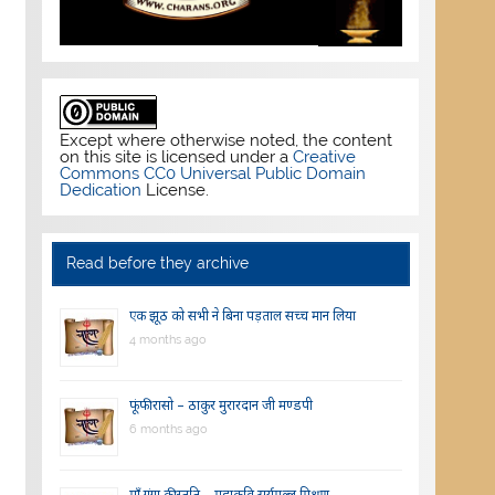
Except where otherwise noted, the content
on this site is licensed under a
Creative
Commons CC0 Universal Public Domain
Dedication
License.
Read before they archive
एक झूठ को सभी ने बिना पड़ताल सच्च मान लिया
4 months ago
फूंफी रासो – ठाकुर मुरारदान जी मण्डपी
6 months ago
माँ गंगा की स्तुति – महाकवि सूर्यमल्ल मिश्रण