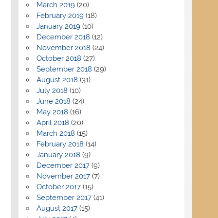
March 2019
(20)
February 2019
(18)
January 2019
(10)
December 2018
(12)
November 2018
(24)
October 2018
(27)
September 2018
(29)
August 2018
(31)
July 2018
(10)
June 2018
(24)
May 2018
(16)
April 2018
(20)
March 2018
(15)
February 2018
(14)
January 2018
(9)
December 2017
(9)
November 2017
(7)
October 2017
(15)
September 2017
(41)
August 2017
(15)