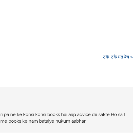
टकै-टकै मत बेच »
i pa ne ke konsi konsi books hai aap advice de sakte Ho sa I
ice me books ke nam bataiye hukum aabhar