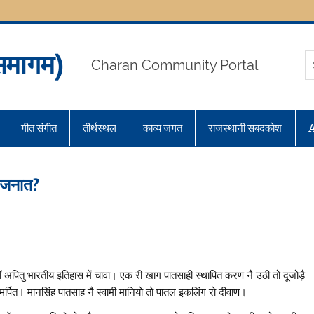
मागम)
Charan Community Portal
गीत संगीत
तीर्थस्थल
काव्य जगत
राजस्थानी सबदकोश
ई जनात?
ीं अपितु भारतीय इतिहास में चावा। एक री खाग पातसाही स्थापित करण नै उठी तो दूजोड़ै
मर्पित। मानसिंह पातसाह नै स्वामी मानियो तो पातल इकलिंग रो दीवाण।