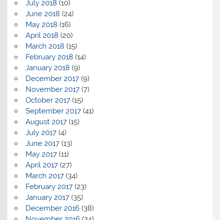
July 2018
(10)
June 2018
(24)
May 2018
(16)
April 2018
(20)
March 2018
(15)
February 2018
(14)
January 2018
(9)
December 2017
(9)
November 2017
(7)
October 2017
(15)
September 2017
(41)
August 2017
(15)
July 2017
(4)
June 2017
(13)
May 2017
(11)
April 2017
(27)
March 2017
(34)
February 2017
(23)
January 2017
(35)
December 2016
(38)
November 2016
(34)