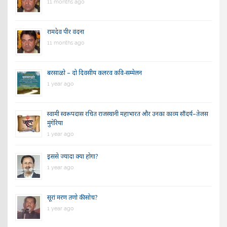
11 months ago
रामदेव पीर वंदना
11 months ago
बरसाळो – दो दिवसीय कलरव कवि-सम्मेलन
1 year ago
स्वामी स्वरूपदास रचित राजस्थानी महाभारत और उनका काव्य सौंदर्य–तेजस
मुंगेरिया
1 year ago
इससे ज्यादा क्या होगा?
1 year ago
सूरां मरण तणो की सोच?
1 year ago