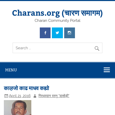
Skip
to
content
Charans.org (चारण समागम)
Charan Community Portal
MENU
काल़जो काढ माधव कह्यो
April 21, 2016
गिरधरदान रतनू "दासोड़ी"