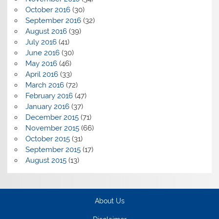
October 2016
(30)
September 2016
(32)
August 2016
(39)
July 2016
(41)
June 2016
(30)
May 2016
(46)
April 2016
(33)
March 2016
(72)
February 2016
(47)
January 2016
(37)
December 2015
(71)
November 2015
(66)
October 2015
(31)
September 2015
(17)
August 2015
(13)
About Us