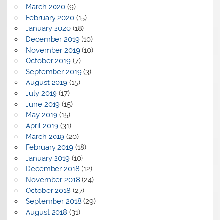
March 2020
(9)
February 2020
(15)
January 2020
(18)
December 2019
(10)
November 2019
(10)
October 2019
(7)
September 2019
(3)
August 2019
(15)
July 2019
(17)
June 2019
(15)
May 2019
(15)
April 2019
(31)
March 2019
(20)
February 2019
(18)
January 2019
(10)
December 2018
(12)
November 2018
(24)
October 2018
(27)
September 2018
(29)
August 2018
(31)