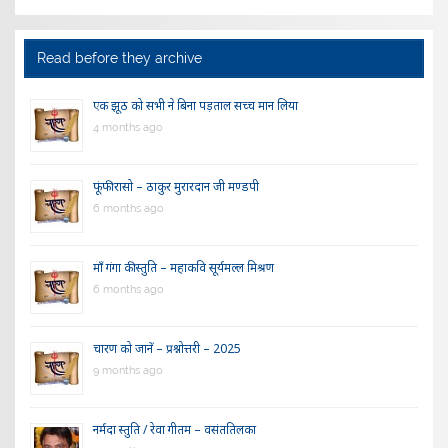
Read before they archive
एक झूठ को सभी ने बिना पड़ताल सच्च मान लिया
4 months ago
फूंफी रासो – ठाकुर मुरारदान जी मण्डपी
6 months ago
माँ गंगा की स्तुति – महाकवि सूर्यमल्ल मिश्रण
6 months ago
चारण को जानें – प्रश्नोत्तरी – 2025
9 months ago
नर्मदा स्तुति / रेवा गीतम – वसंततिलका