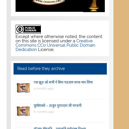
Except where otherwise noted, the content
on this site is licensed under a
Creative
Commons CC0 Universal Public Domain
Dedication
License.
Read before they archive
एक झूठ को सभी ने बिना पड़ताल सच्च मान लिया
4 months ago
फूंफी रासो – ठाकुर मुरारदान जी मण्डपी
6 months ago
माँ गंगा की स्तुति – महाकवि सूर्यमल्ल मिश्रण