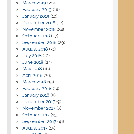
March 2019
(20)
February 2019
(18)
January 2019
(10)
December 2018
(12)
November 2018
(24)
October 2018
(27)
September 2018
(29)
August 2018
(31)
July 2018
(10)
June 2018
(24)
May 2018
(16)
April 2018
(20)
March 2018
(15)
February 2018
(14)
January 2018
(9)
December 2017
(9)
November 2017
(7)
October 2017
(15)
September 2017
(41)
August 2017
(15)