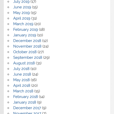
July 2019
(17)
June 2019
(15)
May 2019
(15)
April 2019
(31)
March 2019
(20)
February 2019
(18)
January 2019
(10)
December 2018
(12)
November 2018
(24)
October 2018
(27)
September 2018
(29)
August 2018
(31)
July 2018
(10)
June 2018
(24)
May 2018
(16)
April 2018
(20)
March 2018
(15)
February 2018
(14)
January 2018
(9)
December 2017
(9)
November 2017
(7)