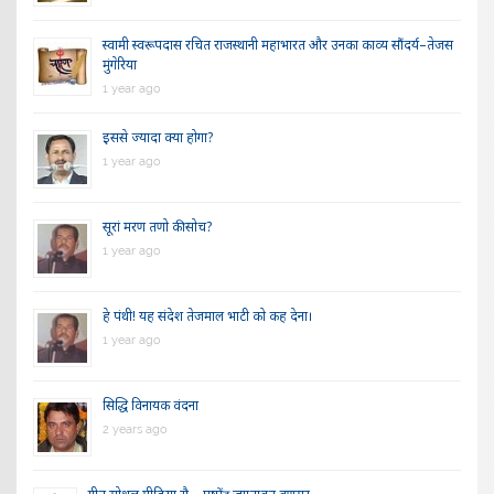
स्वामी स्वरूपदास रचित राजस्थानी महाभारत और उनका काव्य सौंदर्य–तेजस
मुंगेरिया
1 year ago
इससे ज्यादा क्या होगा?
1 year ago
सूरां मरण तणो की सोच?
1 year ago
हे पंथी! यह संदेश तेजमाल भाटी को कह देना।
1 year ago
सिद्धि विनायक वंदना
2 years ago