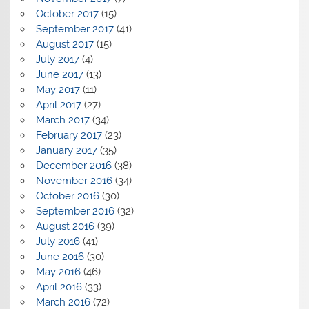
October 2017
(15)
September 2017
(41)
August 2017
(15)
July 2017
(4)
June 2017
(13)
May 2017
(11)
April 2017
(27)
March 2017
(34)
February 2017
(23)
January 2017
(35)
December 2016
(38)
November 2016
(34)
October 2016
(30)
September 2016
(32)
August 2016
(39)
July 2016
(41)
June 2016
(30)
May 2016
(46)
April 2016
(33)
March 2016
(72)