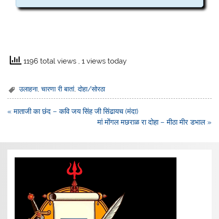
1196 total views
, 1 views today
उलाहना
,
चारणा री बातां
,
दोहा/सोरठा
Post
« माताजी का छंद – कवि जय सिंह जी सिंढायच (मंदा)
navigation
मां मोंगल मछराळ रा दोहा – मीठा मीर डभाल »