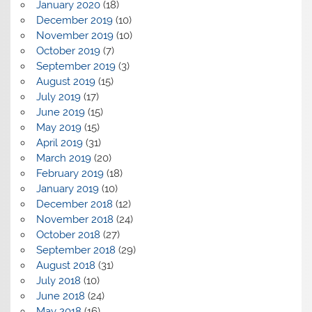
January 2020
(18)
December 2019
(10)
November 2019
(10)
October 2019
(7)
September 2019
(3)
August 2019
(15)
July 2019
(17)
June 2019
(15)
May 2019
(15)
April 2019
(31)
March 2019
(20)
February 2019
(18)
January 2019
(10)
December 2018
(12)
November 2018
(24)
October 2018
(27)
September 2018
(29)
August 2018
(31)
July 2018
(10)
June 2018
(24)
May 2018
(16)