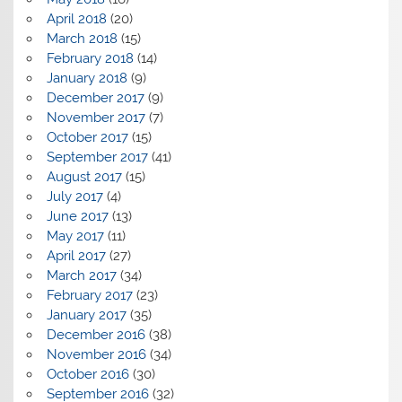
April 2018
(20)
March 2018
(15)
February 2018
(14)
January 2018
(9)
December 2017
(9)
November 2017
(7)
October 2017
(15)
September 2017
(41)
August 2017
(15)
July 2017
(4)
June 2017
(13)
May 2017
(11)
April 2017
(27)
March 2017
(34)
February 2017
(23)
January 2017
(35)
December 2016
(38)
November 2016
(34)
October 2016
(30)
September 2016
(32)