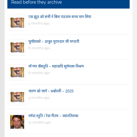
Read before they archive
एक झूठ को सभी ने बिना पड़ताल सच्च मान लिया
4 months ago
फूंफी रासो – ठाकुर मुरारदान जी मण्डपी
6 months ago
माँ गंगा की स्तुति – महाकवि सूर्यमल्ल मिश्रण
6 months ago
चारण को जानें – प्रश्नोत्तरी – 2025
9 months ago
नर्मदा स्तुति / रेवा गीतम – वसंततिलका
11 months ago