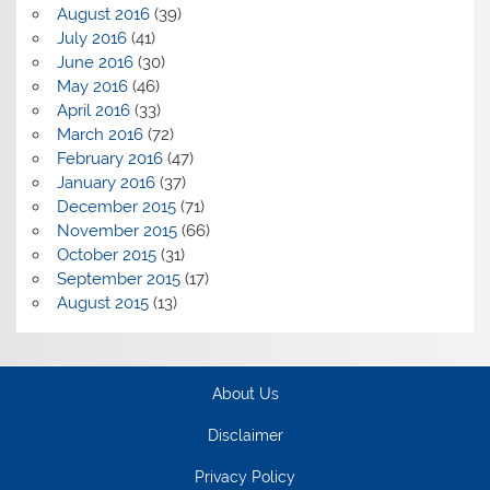
August 2016
(39)
July 2016
(41)
June 2016
(30)
May 2016
(46)
April 2016
(33)
March 2016
(72)
February 2016
(47)
January 2016
(37)
December 2015
(71)
November 2015
(66)
October 2015
(31)
September 2015
(17)
August 2015
(13)
About Us
Disclaimer
Privacy Policy