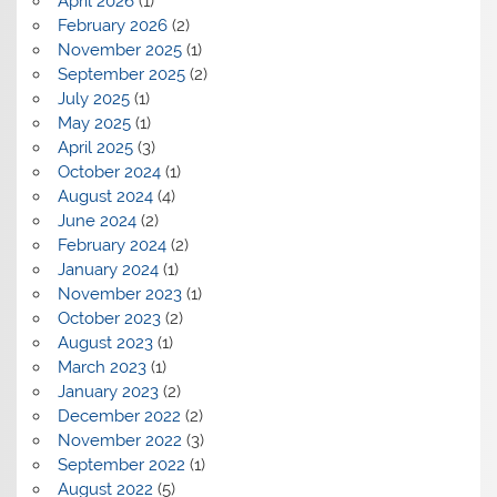
April 2026
(1)
February 2026
(2)
November 2025
(1)
September 2025
(2)
July 2025
(1)
May 2025
(1)
April 2025
(3)
October 2024
(1)
August 2024
(4)
June 2024
(2)
February 2024
(2)
January 2024
(1)
November 2023
(1)
October 2023
(2)
August 2023
(1)
March 2023
(1)
January 2023
(2)
December 2022
(2)
November 2022
(3)
September 2022
(1)
August 2022
(5)