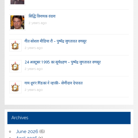
सिद्धि विनायक वंदना
2 years ago
गीत सोशल मीडिया रौ – पुष्पेंद्र जुगतावत वणसूर
2 years ago
24 अक्टूबर 1995 का सूर्यग्रहण – पुष्पेंद्र जुगतावत वणसूर
2 years ago
गाय दूय’र गिंडकां ने न्हाकी – सेणीदान देपावत
2 years ago
Archives
June 2026
(6)