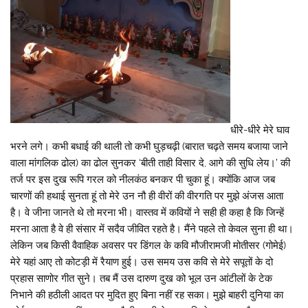
धीरे-धीरे मेरे घाव
भरने लगे। कभी बधाई की थाली तो कभी घुड़चढ़ी (बारात चढ़ते समय बजाया जाने
वाला मांगलिक ढोल) का ढोल सुनकर ‘बीती ताही विसार दे, आगे की सुधि लेय।’ की
तर्ज पर इस दुख रूपि गरल को नीलकंठ बनकर पी चुका हूं। क्योंकि आज जब
चारणों की हथाई सुनता हूं तो मेरे उन नौ ही वीरों की वीरगति पर मुझे अंजस आता
है। वे जीना जानते थे तो मरना भी। वास्तव में कवियों ने सही ही कहा है कि जिन्हें
मरना आता है वे ही संसार में सदैव जीवित रहते है। मैंने पहले तो केवल सुना ही था।
लेकिन जब किसी वैवाहिक अवसर पर डिंगल के कवि मौजीरामजी मोतीसर (गोमेई)
मेरे यहां आए तो कोटड़ी में रैयाण हुई। उस समय उस कवि से मेरे सपूतों के दो
प्रहास साणोर गीत सुने। तब मैं उस दारुण दुख को भूल उन आंटीलों के टेक
निभाने की हठीली आदत पर मुदित हुए बिना नहीं रह सका। मुझे बाहरी दुनिया का