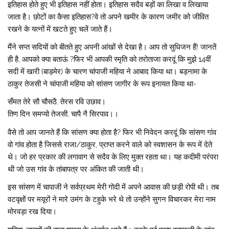
इतिहास होते हुए भी इतिहास नहीं होता। इतिहास सदैव बड़ों का लिखा व लिखाया
जाता है। छोटों का कैसा इतिहास?वे तो अपने खमीर के कारण जमीर को जीवित
रखने के यत्नों में खटते हुए चलें जाते हैं।
मैंने सप्त सदियों को बीतते हुए अपनी आंखों से देखा है। आप तो सुधिजन हैं! जानतें
ही है, आपको क्या बताऊं ?फिर भी आपकी स्मृति को तरोताजा करदूं कि मुझे 14वीं
सदी में खारी (बाड़मेर) के चारण चांपाजी महिया ने आबाद किया था। बड़नामा के
ठाकुर तेजसी ने चांपाजी महिया को सांसण जागीर के रूप इनायत किया था-
सँमत तेरे सौ चौसठै, तेरस रवि उछाव।
तिण दिन समप्यो तेजसी, चापै नै सिरपाव।।
वैसे तो आप जानते हैं कि सांसण क्या होता है? फिर भी निवेदन करदूं कि सांसण गांव
वो गांव होता है जिससे राजा/ठाकुर, प्राप्त करने वाले को स्वशासन के रूप में देते
थे। जो हर प्रकार की लगावाग से सदैव के लिए मुक्त रहता था। यह कदीमी परंपरा
थी जो उस गांव के तांबापत्र पर अंकित की जाती थी।
इस सांसण में चापाजी ने सर्वप्रथम मेरी गोदी में अपने आवास की छड़ी रोपी थी। तब
वटवृक्षों पर मयूरों ने मारे उमंग के टहुके भरे थे तो उन्होंने सुगन विचारकर मेरा नाम
मोरवड़ा रख दिया।