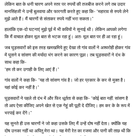
लेकिन बात के धनी चारण अपने स्तर पर रुपयों की तजबीज करने लगे तब उदार
मानसिंहजी ने उन्हें बुलवाया और फारगती करते हुए कहा कि- “महाराव से रुपये लेने
मुझे आते हैं। मैं चारणों से संताकर रुपये नहीं भरा सकता।”
हालांकि एक-दो घटनाएं मुझे पूर्व में भी कवियों ने सुनाई थी। लेकिन आपको लगेगा
कि मैं वाचाल होकर मूल बात से भटक रहा हूं। अतः मूल बात पर ही आ रहा हूं।
जब घुड़सवारों को इस तरह खमखमिये हुए देखा तो गांव वालों ने अश्वरोही होकर गांव
में घुसने व सांसण की मर्यादा भंग करने का कारण पूछा। तब घुड़सवारों ने दंभ के
साथ कहा कि-
“हम तो कर उगाही के लिए आएं हैं।”
गांव वालों ने कहा कि- “यह तो सांसण गांव है। जो हर प्रकार के कर से मुक्त है।
यहां कोई कर नहीं है।”
घुड़सवारों ने पहले तो दंभ में और फिर धूर्तता से कहा कि- “कोई बात नहीं, सांसण है
तो आप ऐसा कीजिए अपने खेत से एक गेहूं की पूल़ी दे दीजिए। हम कर के के रूप में
भरपाई कर देंगे।”
यह सुनते ही उस चारणों ने जो कहा उसके लिए मैं उन्हें दोष नहीं देता। क्योंकि यह
दोष उनका नहीं था अपितु मेरा था। यह मेरी रेत का रजमा और पानी की ताछ थी कि