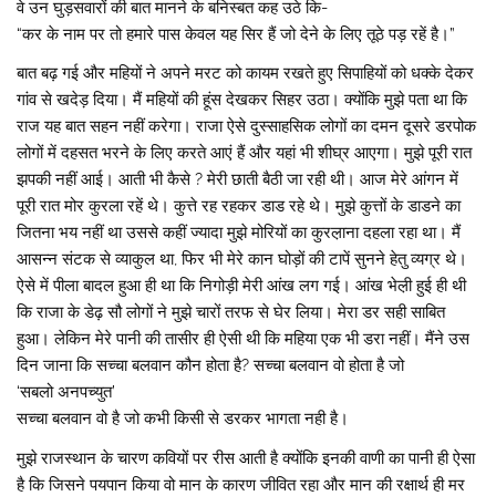
वे उन घुड़सवारों की बात मानने के बनिस्बत कह उठे कि-
“कर के नाम पर तो हमारे पास केवल यह सिर हैं जो देने के लिए तूठे पड़ रहें है।”
बात बढ़ गई और महियों ने अपने मरट को कायम रखते हुए सिपाहियों को धक्के देकर
गांव से खदेड़ दिया। मैं महियों की हूंस देखकर सिहर उठा। क्योंकि मुझे पता था कि
राज यह बात सहन नहीं करेगा। राजा ऐसे दुस्साहसिक लोगों का दमन दूसरे डरपोक
लोगों में दहसत भरने के लिए करते आएं हैं और यहां भी शीघ्र आएगा। मुझे पूरी रात
झपकी नहीं आई। आती भी कैसे ? मेरी छाती बैठी जा रही थी। आज मेरे आंगन में
पूरी रात मोर कुरला रहें थे। कुत्ते रह रहकर डाड रहे थे। मुझे कुत्तों के डाडने का
जितना भय नहीं था उससे कहीं ज्यादा मुझे मोरियों का कुरल़ाना दहला रहा था। मैं
आसन्न संटक से व्याकुल था, फिर भी मेरे कान घोड़ों की टापें सुनने हेतु व्यग्र थे।
ऐसे में पीला बादल हुआ ही था कि निगोड़ी मेरी आंख लग गई। आंख भेल़ी हुई ही थी
कि राजा के डेढ़ सौ लोगों ने मुझे चारों तरफ से घेर लिया। मेरा डर सही साबित
हुआ। लेकिन मेरे पानी की तासीर ही ऐसी थी कि महिया एक भी डरा नहीं। मैंने उस
दिन जाना कि सच्चा बलवान कौन होता है? सच्चा बलवान वो होता है जो
‘सबलो अनपच्युत’
सच्चा बलवान वो है जो कभी किसी से डरकर भागता नही है।
मुझे राजस्थान के चारण कवियों पर रीस आती है क्योंकि इनकी वाणी का पानी ही ऐसा
है कि जिसने पयपान किया वो मान के कारण जीवित रहा और मान की रक्षार्थ ही मर