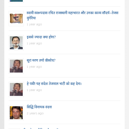
स्वामी स्वरूपदास रचित राजस्थानी महाभारत और उनका काव्य सौंदर्य–तेजस
मुंगेरिया
1 year ago
इससे ज्यादा क्या होगा?
1 year ago
सूरां मरण तणो की सोच?
1 year ago
हे पंथी! यह संदेश तेजमाल भाटी को कह देना।
1 year ago
सिद्धि विनायक वंदना
2 years ago