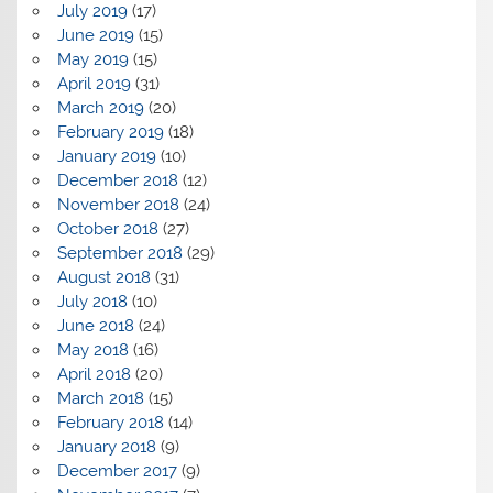
July 2019
(17)
June 2019
(15)
May 2019
(15)
April 2019
(31)
March 2019
(20)
February 2019
(18)
January 2019
(10)
December 2018
(12)
November 2018
(24)
October 2018
(27)
September 2018
(29)
August 2018
(31)
July 2018
(10)
June 2018
(24)
May 2018
(16)
April 2018
(20)
March 2018
(15)
February 2018
(14)
January 2018
(9)
December 2017
(9)