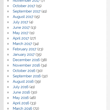
November 2017
(7)
October 2017
(15)
September 2017
(41)
August 2017
(15)
July 2017
(4)
June 2017
(13)
May 2017
(11)
April 2017
(27)
March 2017
(34)
February 2017
(23)
January 2017
(35)
December 2016
(38)
November 2016
(34)
October 2016
(30)
September 2016
(32)
August 2016
(39)
July 2016
(41)
June 2016
(30)
May 2016
(46)
April 2016
(33)
March 2016
(72)