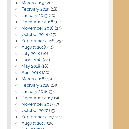
March 2019
(20)
February 2019
(18)
January 2019
(10)
December 2018
(12)
November 2018
(24)
October 2018
(27)
September 2018
(29)
August 2018
(31)
July 2018
(10)
June 2018
(24)
May 2018
(16)
April 2018
(20)
March 2018
(15)
February 2018
(14)
January 2018
(9)
December 2017
(9)
November 2017
(7)
October 2017
(15)
September 2017
(41)
August 2017
(15)