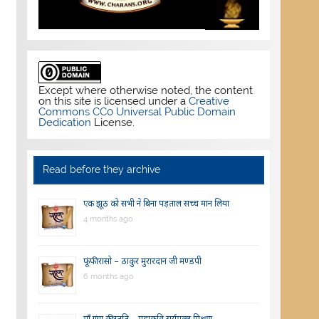
Except where otherwise noted, the content
on this site is licensed under a
Creative
Commons CC0 Universal Public Domain
Dedication
License.
Read before they archive
एक झूठ को सभी ने बिना पड़ताल सच्च मान लिया
4 months ago
फूंफी रासो – ठाकुर मुरारदान जी मण्डपी
6 months ago
माँ गंगा की स्तुति – महाकवि सूर्यमल्ल मिश्रण