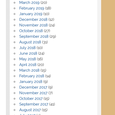
March 2019
(20)
February 2019
(18)
January 2019
(10)
December 2018
(12)
November 2018
(24)
October 2018
(27)
September 2018
(29)
August 2018
(31)
July 2018
(10)
June 2018
(24)
May 2018
(16)
April 2018
(20)
March 2018
(15)
February 2018
(14)
January 2018
(9)
December 2017
(9)
November 2017
(7)
October 2017
(15)
September 2017
(41)
August 2017
(15)