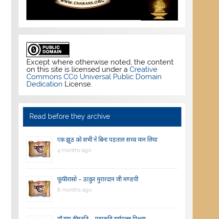
Except where otherwise noted, the content
on this site is licensed under a
Creative
Commons CC0 Universal Public Domain
Dedication
License.
Read before they archive
एक झूठ को सभी ने बिना पड़ताल सच्च मान लिया
4 months ago
फूंफी रासो – ठाकुर मुरारदान जी मण्डपी
6 months ago
माँ गंगा की स्तुति – महाकवि सूर्यमल्ल मिश्रण