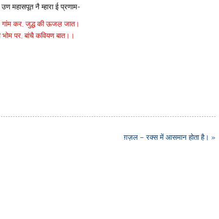
 महासपूत नै म्हारा ई प्रणाम-
गांम कर, जुद्ध की ऊजल़ जात।
ो भोम पर, बांचै कवियण बात।।
ग़ज़ल – रक्स में आसमान होता है। »