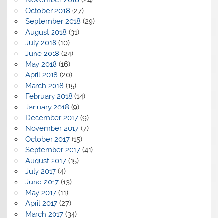
October 2018
(27)
September 2018
(29)
August 2018
(31)
July 2018
(10)
June 2018
(24)
May 2018
(16)
April 2018
(20)
March 2018
(15)
February 2018
(14)
January 2018
(9)
December 2017
(9)
November 2017
(7)
October 2017
(15)
September 2017
(41)
August 2017
(15)
July 2017
(4)
June 2017
(13)
May 2017
(11)
April 2017
(27)
March 2017
(34)