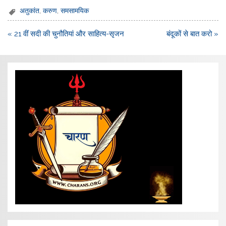
अतुकांत
,
करुण
,
समसामयिक
Post
« 21 वीं सदी की चुनौतियां और साहित्य-सृजन
बंदूकों से बात करो »
navigation