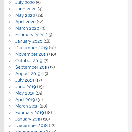
July 2020
(5)
June 2020
(4)
May 2020
(24)
April 2020
(12)
March 2020
(9)
February 2020
(15)
January 2020
(18)
December 2019
(10)
November 2019
(10)
October 2019
(7)
September 2019
(3)
August 2019
(15)
July 2019
(17)
June 2019
(15)
May 2019
(15)
April 2019
(31)
March 2019
(20)
February 2019
(18)
January 2019
(10)
December 2018
(12)
November 2018
(24)