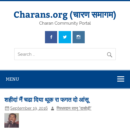
Skip
to
content
Charans.org (चारण समागम)
Charan Community Portal
MENU
शहीदां नैं चढा दिया थूक रा फगत दो आंसू
September 19, 2016
गिरधरदान रतनू "दासोड़ी"