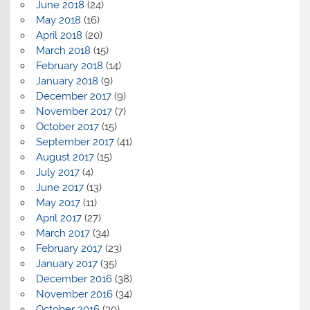
June 2018
(24)
May 2018
(16)
April 2018
(20)
March 2018
(15)
February 2018
(14)
January 2018
(9)
December 2017
(9)
November 2017
(7)
October 2017
(15)
September 2017
(41)
August 2017
(15)
July 2017
(4)
June 2017
(13)
May 2017
(11)
April 2017
(27)
March 2017
(34)
February 2017
(23)
January 2017
(35)
December 2016
(38)
November 2016
(34)
October 2016
(30)