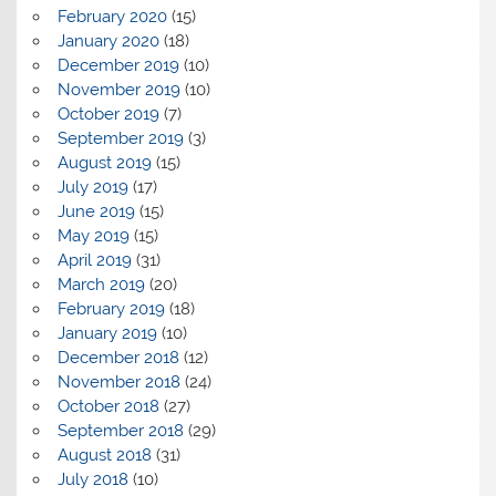
February 2020
(15)
January 2020
(18)
December 2019
(10)
November 2019
(10)
October 2019
(7)
September 2019
(3)
August 2019
(15)
July 2019
(17)
June 2019
(15)
May 2019
(15)
April 2019
(31)
March 2019
(20)
February 2019
(18)
January 2019
(10)
December 2018
(12)
November 2018
(24)
October 2018
(27)
September 2018
(29)
August 2018
(31)
July 2018
(10)