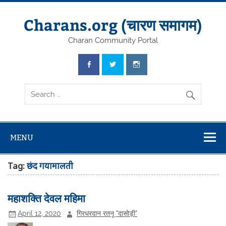
Skip
to
content
Charans.org (चारण समागम)
Charan Community Portal
MENU
Tag:
छंद गयामालती
महाशक्ति देवल महिमा
April 12, 2020
गिरधरदान रतनू "दासोड़ी"