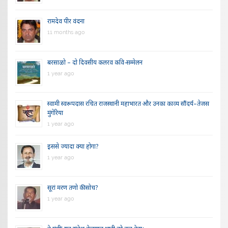
रामदेव पीर वंदना
11 months ago
बरसाळो – दो दिवसीय कलरव कवि-सम्मेलन
1 year ago
स्वामी स्वरूपदास रचित राजस्थानी महाभारत और उनका काव्य सौंदर्य–तेजस
मुंगेरिया
1 year ago
इससे ज्यादा क्या होगा?
1 year ago
सूरां मरण तणो की सोच?
1 year ago