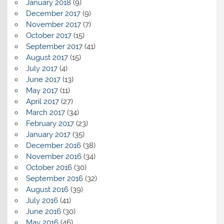
January 2018
(9)
December 2017
(9)
November 2017
(7)
October 2017
(15)
September 2017
(41)
August 2017
(15)
July 2017
(4)
June 2017
(13)
May 2017
(11)
April 2017
(27)
March 2017
(34)
February 2017
(23)
January 2017
(35)
December 2016
(38)
November 2016
(34)
October 2016
(30)
September 2016
(32)
August 2016
(39)
July 2016
(41)
June 2016
(30)
May 2016
(46)