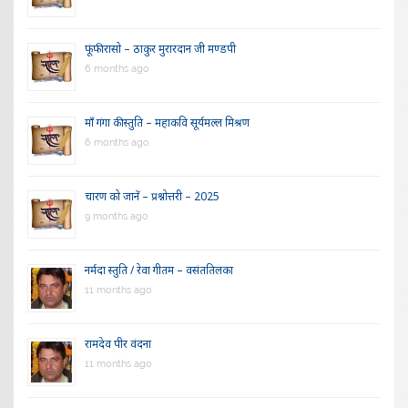
फूंफी रासो – ठाकुर मुरारदान जी मण्डपी
6 months ago
माँ गंगा की स्तुति – महाकवि सूर्यमल्ल मिश्रण
6 months ago
चारण को जानें – प्रश्नोत्तरी – 2025
9 months ago
नर्मदा स्तुति / रेवा गीतम – वसंततिलका
11 months ago
रामदेव पीर वंदना
11 months ago