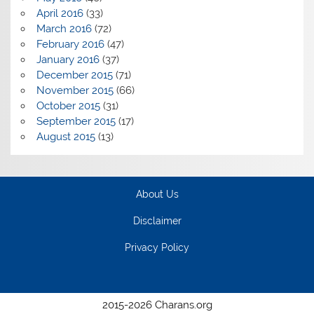
April 2016
(33)
March 2016
(72)
February 2016
(47)
January 2016
(37)
December 2015
(71)
November 2015
(66)
October 2015
(31)
September 2015
(17)
August 2015
(13)
About Us
Disclaimer
Privacy Policy
2015-2026 Charans.org