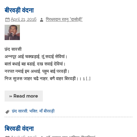
बीरवड़ी वंदना
April 21, 2016
गिरधरदान रतनू "दासोड़ी"
छंद सारसी
अन्नपूर आई चक्खड़ाई, तूं सदाई सेवियां।
बातां बधाई बह बडाई, दख सवाई देवियां।
नरपत नमाई इम अथाई, पहुम बाई परवड़ी।
निज सुजस जाहर चढै नाहर, बणै वाहर बिरवड़ी।। 1 […]
» Read more
छंद सारसी
,
भक्ति
,
माँ बीरवड़ी
बिरवडी वंदना