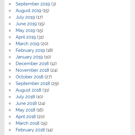
September 2019
(3)
August 2019
(15)
July 2019
(17)
June 2019
(15)
May 2019
(15)
April 2019
(31)
March 2019
(20)
February 2019
(18)
January 2019
(10)
December 2018
(12)
November 2018
(24)
October 2018
(27)
September 2018
(29)
August 2018
(31)
July 2018
(10)
June 2018
(24)
May 2018
(16)
April 2018
(20)
March 2018
(15)
February 2018
(14)