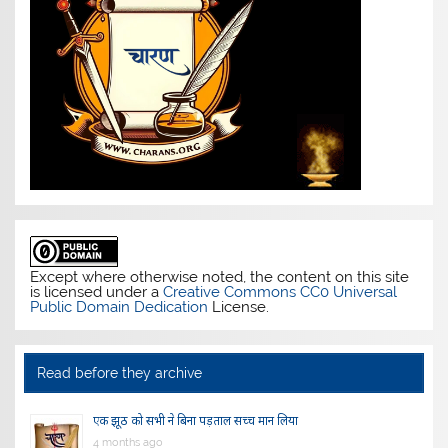
Except where otherwise noted, the content on this site
is licensed under a
Creative Commons CC0 Universal
Public Domain Dedication
License.
Read before they archive
एक झूठ को सभी ने बिना पड़ताल सच्च मान लिया
4 months ago