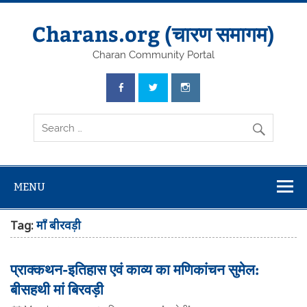
Skip
to
content
Charans.org (चारण समागम)
Charan Community Portal
MENU
Tag:
माँ बीरवड़ी
प्राक्कथन-इतिहास एवं काव्य का मणिकांचन सुमेल:
बीसहथी मां बिरवड़ी