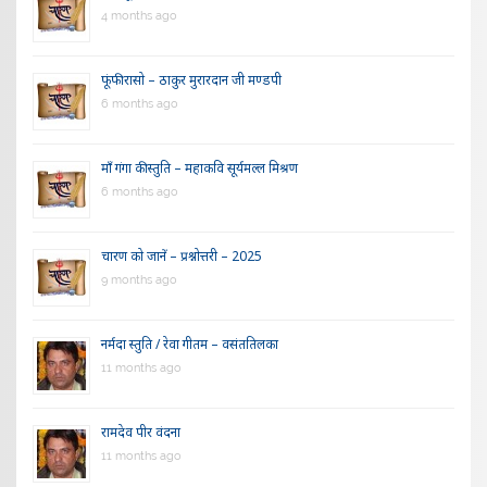
4 months ago
फूंफी रासो – ठाकुर मुरारदान जी मण्डपी
6 months ago
माँ गंगा की स्तुति – महाकवि सूर्यमल्ल मिश्रण
6 months ago
चारण को जानें – प्रश्नोत्तरी – 2025
9 months ago
नर्मदा स्तुति / रेवा गीतम – वसंततिलका
11 months ago
रामदेव पीर वंदना
11 months ago