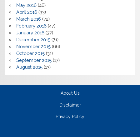
May 2016
(46)
April 2016
(33)
March 2016
(72)
February 2016
(47)
January 2016
(37)
December 2015
(71)
November 2015
(66)
October 2015
(31)
September 2015
(17)
August 2015
(13)
About Us
Disclaimer
Privacy Policy