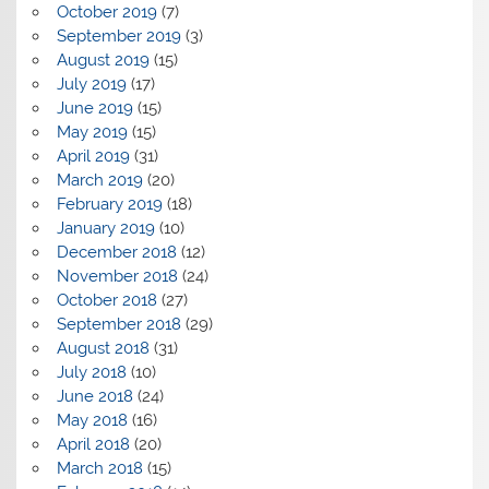
October 2019
(7)
September 2019
(3)
August 2019
(15)
July 2019
(17)
June 2019
(15)
May 2019
(15)
April 2019
(31)
March 2019
(20)
February 2019
(18)
January 2019
(10)
December 2018
(12)
November 2018
(24)
October 2018
(27)
September 2018
(29)
August 2018
(31)
July 2018
(10)
June 2018
(24)
May 2018
(16)
April 2018
(20)
March 2018
(15)