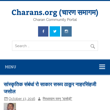
Skip
to
content
Charans.org (चारण समागम)
Charan Community Portal
MENU
सांस्कृतिक संबंधां रो साकार सरूप ठाकुर नाहरसिंहजी
जसोल
October 13, 2016
गिरधरदान रतनू "दासोड़ी"