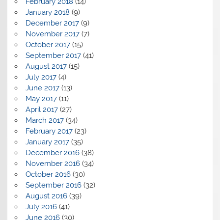
February 2018
(14)
January 2018
(9)
December 2017
(9)
November 2017
(7)
October 2017
(15)
September 2017
(41)
August 2017
(15)
July 2017
(4)
June 2017
(13)
May 2017
(11)
April 2017
(27)
March 2017
(34)
February 2017
(23)
January 2017
(35)
December 2016
(38)
November 2016
(34)
October 2016
(30)
September 2016
(32)
August 2016
(39)
July 2016
(41)
June 2016
(30)