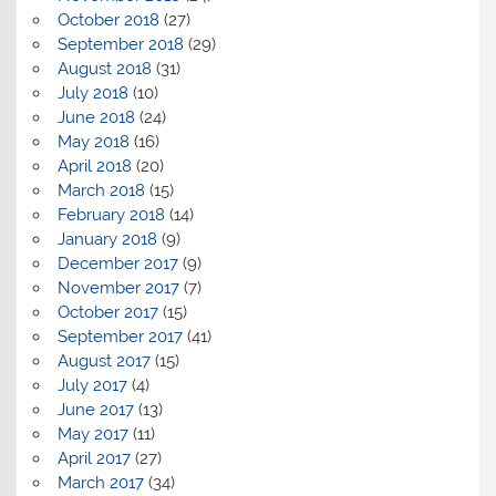
October 2018
(27)
September 2018
(29)
August 2018
(31)
July 2018
(10)
June 2018
(24)
May 2018
(16)
April 2018
(20)
March 2018
(15)
February 2018
(14)
January 2018
(9)
December 2017
(9)
November 2017
(7)
October 2017
(15)
September 2017
(41)
August 2017
(15)
July 2017
(4)
June 2017
(13)
May 2017
(11)
April 2017
(27)
March 2017
(34)