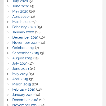
July 2020
(5)
June 2020
(4)
May 2020
(24)
April 2020
(12)
March 2020
(9)
February 2020
(15)
January 2020
(18)
December 2019
(10)
November 2019
(10)
October 2019
(7)
September 2019
(3)
August 2019
(15)
July 2019
(17)
June 2019
(15)
May 2019
(15)
April 2019
(31)
March 2019
(20)
February 2019
(18)
January 2019
(10)
December 2018
(12)
November 2018
(24)