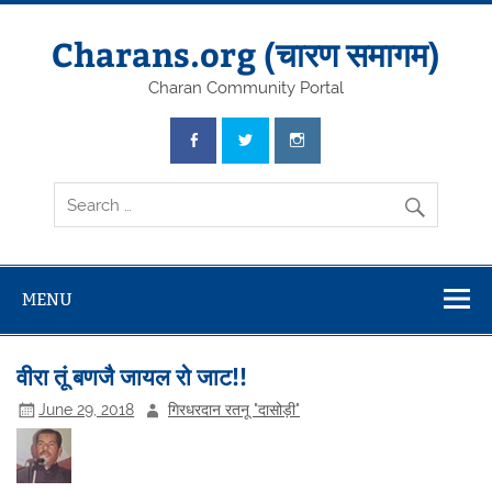
Skip
to
content
Charans.org (चारण समागम)
Charan Community Portal
MENU
वीरा तूं बणजै जायल रो जाट!!
June 29, 2018
गिरधरदान रतनू "दासोड़ी"