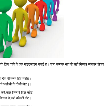
सके लिए कवि ने एक गाइडलाइन बनाई है। शांत सम्यक भाव से सही निष्पक्ष स्वंतत्र होकर
ता देश री,मनमे हिंद मठोठ।
ोचे भली,बी ने दीजो बोट।।
े करै,खल जिण रे दिल खोट।
 निलज ने,बडो कीमती बोट।।