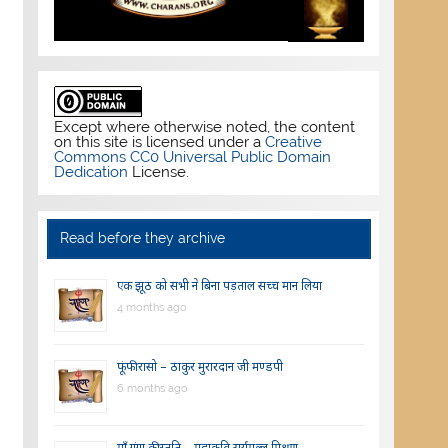
Except where otherwise noted, the content
on this site is licensed under a
Creative
Commons CC0 Universal Public Domain
Dedication
License.
Read before they archive
एक झूठ को सभी ने बिना पड़ताल सच्च मान लिया
4 months ago
फूंफी रासो – ठाकुर मुरारदान जी मण्डपी
6 months ago
माँ गंगा की स्तुति – महाकवि सूर्यमल्ल मिश्रण