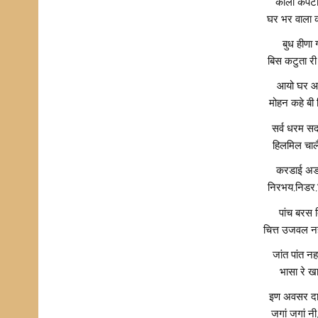
काला कपटी
घर भर वाला 
बुध हीणा 
बिस कटुता र
आयो घर आ
मोहन कहे बी
सर्व धरम स
हिलमिल चालै
करडाई अड
निरभय,निडर,
पांच बरस 
चित्त उजवल 
जांत पांत 
भासा रे ख
इण अवसर दा
जगां जगां न