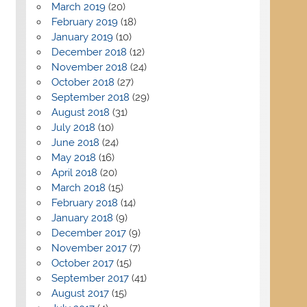
March 2019
(20)
February 2019
(18)
January 2019
(10)
December 2018
(12)
November 2018
(24)
October 2018
(27)
September 2018
(29)
August 2018
(31)
July 2018
(10)
June 2018
(24)
May 2018
(16)
April 2018
(20)
March 2018
(15)
February 2018
(14)
January 2018
(9)
December 2017
(9)
November 2017
(7)
October 2017
(15)
September 2017
(41)
August 2017
(15)