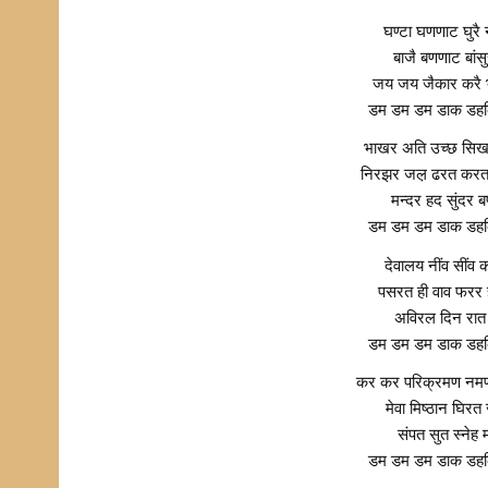
घण्टा घणणाट घुरै
बाजै बणणाट बांस
जय जय जैकार करै 
डम डम डम डाक डहक
भाखर अति उच्छ सिख
निरझर जल़ ढरत करत
मन्दर हद सुंदर ब
डम डम डम डाक डहक
देवालय नींव सींव 
पसरत ही वाव फरर 
अविरल दिन रात 
डम डम डम डाक डहक
कर कर परिक्रमण नमण
मेवा मिष्ठान घिर
संपत सुत स्नेह म
डम डम डम डाक डहक