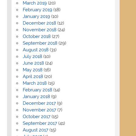
March 2019
(20)
February 2019
(18)
January 2019
(10)
December 2018
(12)
November 2018
(24)
October 2018
(27)
September 2018
(29)
August 2018
(31)
July 2018
(10)
June 2018
(24)
May 2018
(16)
April 2018
(20)
March 2018
(15)
February 2018
(14)
January 2018
(9)
December 2017
(9)
November 2017
(7)
October 2017
(15)
September 2017
(41)
August 2017
(15)