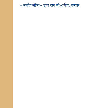
Post
« महादेव महिमा – डूंगर दान जी आसिया, बालाऊ
navigation