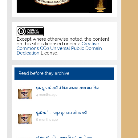
Except where otherwise noted, the content
on this site is licensed under a
Creative
Commons CC0 Universal Public Domain
Dedication
License.
Read before they archive
एक झूठ को सभी ने बिना पड़ताल सच्च मान लिया
4 months ago
फूंफी रासो – ठाकुर मुरारदान जी मण्डपी
6 months ago
माँ गंगा की स्तुति – महाकवि सूर्यमल्ल मिश्रण