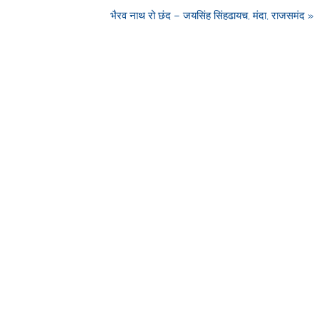
भैरव नाथ रो छंद – जयसिंह सिंहढायच, मंदा, राजसमंद »