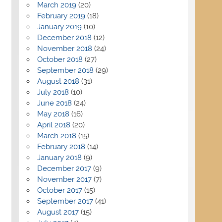
March 2019
(20)
February 2019
(18)
January 2019
(10)
December 2018
(12)
November 2018
(24)
October 2018
(27)
September 2018
(29)
August 2018
(31)
July 2018
(10)
June 2018
(24)
May 2018
(16)
April 2018
(20)
March 2018
(15)
February 2018
(14)
January 2018
(9)
December 2017
(9)
November 2017
(7)
October 2017
(15)
September 2017
(41)
August 2017
(15)