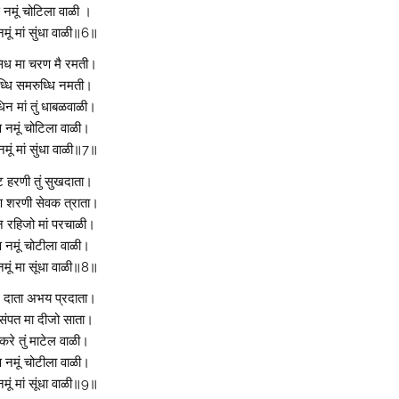
नमूं चोटिला वाळी ।
मूं मां सुंधा वाळी॥6॥
िध मा चरण मै रमती।
ध्धि समरुध्धि नमती।
िन मां तुं धाबळवाळी।
 नमूं चोटिला वाळी।
मूं मां सुंधा वाळी॥7॥
 हरणी तुं सुखदाता।
शरणी सेवक त्राता।
 रहिजो मां परचाळी।
 नमूं चोटीला वाळी।
मूं मा सूंधा वाळी॥8॥
 दाता अभय प्रदाता।
संपत मा दीजो साता।
र करे तुं माटेल वाळी।
 नमूं चोटीला वाळी।
मूं मां सूंधा वाळी॥9॥