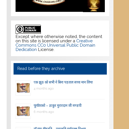
Except where otherwise noted, the content
on this site is licensed under a
Creative
Commons CC0 Universal Public Domain
Dedication
License.
Read before they archive
एक झूठ को सभी ने बिना पड़ताल सच्च मान लिया
4 months ago
फूंफी रासो – ठाकुर मुरारदान जी मण्डपी
6 months ago
माँ गंगा की स्तुति – महाकवि सूर्यमल्ल मिश्रण