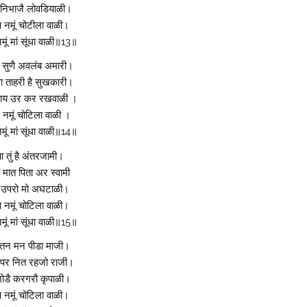
निभाजै लोवडियाळी।
 नमूं चोटीला वाळी।
ूं मां सूंधा वाळी॥13॥
सुणै अवलंब अमारी।
धा ताहरी है सुखकारी।
ाय उर कर रखवाळी ।
नमूं चोटिला वाळी ।
ूं मां सूंधा वाळी॥14॥
ा तुं है अंतरजामी।
ी मात पिता अर स्वामी
उपरो मो अघटाळी।
 नमूं चोटिला वाळी।
ूं मां सूंधा वाळी॥15॥
 तन मन पीडा माजी।
 पर नित रहजो राजी।
डै करगरौ कृपाळी।
 नमूं चोटिला वाळी।