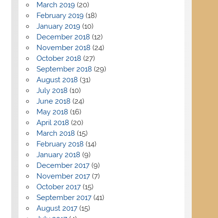
March 2019
(20)
February 2019
(18)
January 2019
(10)
December 2018
(12)
November 2018
(24)
October 2018
(27)
September 2018
(29)
August 2018
(31)
July 2018
(10)
June 2018
(24)
May 2018
(16)
April 2018
(20)
March 2018
(15)
February 2018
(14)
January 2018
(9)
December 2017
(9)
November 2017
(7)
October 2017
(15)
September 2017
(41)
August 2017
(15)