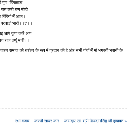
वै गुण “हिंगऴाज”।
ा बात करी घण मोटी,
 बिरियां में आज।
ो परवाड़ो भारी।।7।।
रबाई आये कृपा करि आप,
पण राज तणूं भारी।।
रण समाज को धरोहर के रूप में प्रदान की है और सभी गांवों में माँ भगवती भवानी के
रक्षा कवच – करणी सायर कार – कामदार सा. श्री शिवदानसिंह जी हापावत »