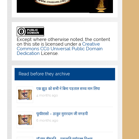
Except where otherwise noted, the content
on this site is licensed under a
Creative
Commons CC0 Universal Public Domain
Dedication
License.
Read before they archive
एक झूठ को सभी ने बिना पड़ताल सच्च मान लिया
4 months ago
फूंफी रासो – ठाकुर मुरारदान जी मण्डपी
6 months ago
माँ गंगा की स्तुति – महाकवि सूर्यमल्ल मिश्रण