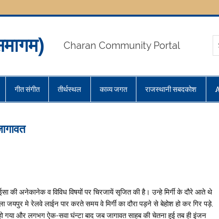
मागम)
Charan Community Portal
गीत संगीत
तीर्थस्थल
काव्य जगत
राजस्थानी सबदकोश
 जागावत
की अनेकानेक व विविध विषयों पर चिरजायें सृजित की है। उन्हे मिर्गी के दौरे आते थे
यपुर मे रेलवे लाईन पार करते समय वे मिर्गी का दौरा पड़ने से बेहोश हो कर गिर पड़े,
 गया और लगभग ऐक-सवा घंन्टा बाद जब जागावत साहब की चेतना हुई तब ही इंजन