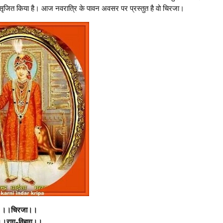
 सृजित किया है। आज नवरात्रि के पावन अवसर पर प्रस्तुत है वो चिरजा।
।।चिरजा।।
।राग-विहाग।।