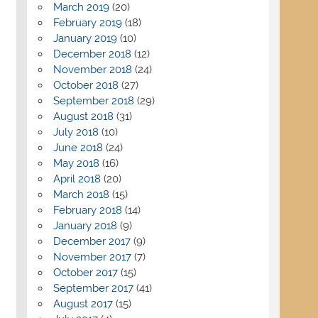
March 2019
(20)
February 2019
(18)
January 2019
(10)
December 2018
(12)
November 2018
(24)
October 2018
(27)
September 2018
(29)
August 2018
(31)
July 2018
(10)
June 2018
(24)
May 2018
(16)
April 2018
(20)
March 2018
(15)
February 2018
(14)
January 2018
(9)
December 2017
(9)
November 2017
(7)
October 2017
(15)
September 2017
(41)
August 2017
(15)