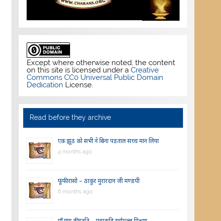
Except where otherwise noted, the content
on this site is licensed under a
Creative
Commons CC0 Universal Public Domain
Dedication
License.
Read before they archive
एक झूठ को सभी ने बिना पड़ताल सच्च मान लिया
4 months ago
फूंफी रासो – ठाकुर मुरारदान जी मण्डपी
6 months ago
माँ गंगा की स्तुति – महाकवि सूर्यमल्ल मिश्रण