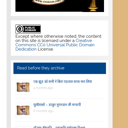
Except where otherwise noted, the content
on this site is licensed under a
Creative
Commons CC0 Universal Public Domain
Dedication
License.
Read before they archive
एक झूठ को सभी ने बिना पड़ताल सच्च मान लिया
4 months ago
फूंफी रासो – ठाकुर मुरारदान जी मण्डपी
6 months ago
माँ गंगा की स्तुति – महाकवि सूर्यमल्ल मिश्रण