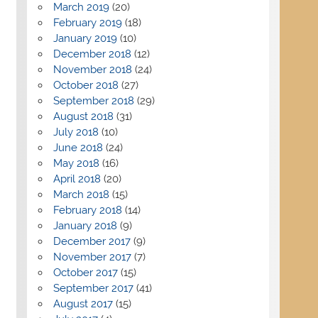
March 2019
(20)
February 2019
(18)
January 2019
(10)
December 2018
(12)
November 2018
(24)
October 2018
(27)
September 2018
(29)
August 2018
(31)
July 2018
(10)
June 2018
(24)
May 2018
(16)
April 2018
(20)
March 2018
(15)
February 2018
(14)
January 2018
(9)
December 2017
(9)
November 2017
(7)
October 2017
(15)
September 2017
(41)
August 2017
(15)