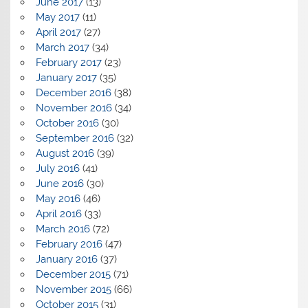
June 2017
(13)
May 2017
(11)
April 2017
(27)
March 2017
(34)
February 2017
(23)
January 2017
(35)
December 2016
(38)
November 2016
(34)
October 2016
(30)
September 2016
(32)
August 2016
(39)
July 2016
(41)
June 2016
(30)
May 2016
(46)
April 2016
(33)
March 2016
(72)
February 2016
(47)
January 2016
(37)
December 2015
(71)
November 2015
(66)
October 2015
(31)