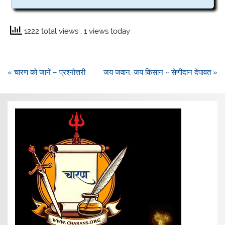
1222 total views
, 1 views today
Post
« चारण को जानें – प्रश्नोत्तरी
जय जवान, जय किसान ~ सेणीदान देपावत »
navigation