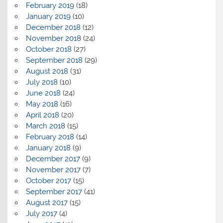
February 2019
(18)
January 2019
(10)
December 2018
(12)
November 2018
(24)
October 2018
(27)
September 2018
(29)
August 2018
(31)
July 2018
(10)
June 2018
(24)
May 2018
(16)
April 2018
(20)
March 2018
(15)
February 2018
(14)
January 2018
(9)
December 2017
(9)
November 2017
(7)
October 2017
(15)
September 2017
(41)
August 2017
(15)
July 2017
(4)