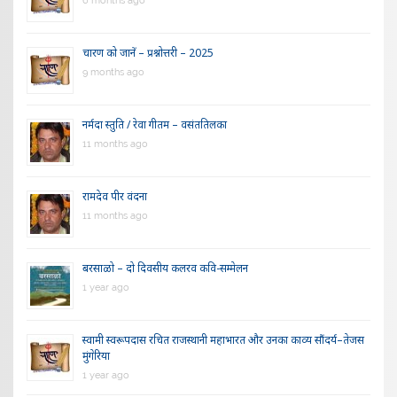
6 months ago
चारण को जानें – प्रश्नोत्तरी – 2025
9 months ago
नर्मदा स्तुति / रेवा गीतम – वसंततिलका
11 months ago
रामदेव पीर वंदना
11 months ago
बरसाळो – दो दिवसीय कलरव कवि-सम्मेलन
1 year ago
स्वामी स्वरूपदास रचित राजस्थानी महाभारत और उनका काव्य सौंदर्य–तेजस
मुंगेरिया
1 year ago