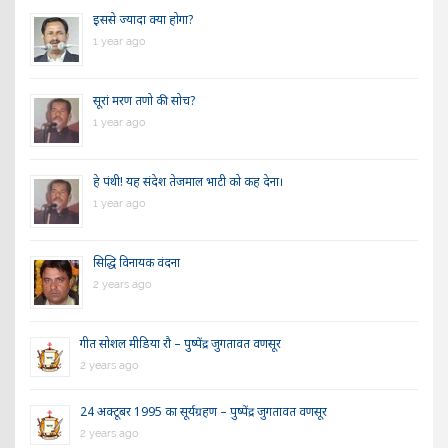
इससे ज्यादा क्या होगा?
1 year ago
सूरां मरण तणो की सोच?
1 year ago
हे पंथी! यह संदेश तेजमाल भाटी को कह देना।
1 year ago
सिद्धि विनायक वंदना
2 years ago
गीत सोशल मीडिया रौ – पुष्पेंद्र जुगतावत वणसूर
2 years ago
24 अक्टूबर 1995 का सूर्यग्रहण – पुष्पेंद्र जुगतावत वणसूर
2 years ago