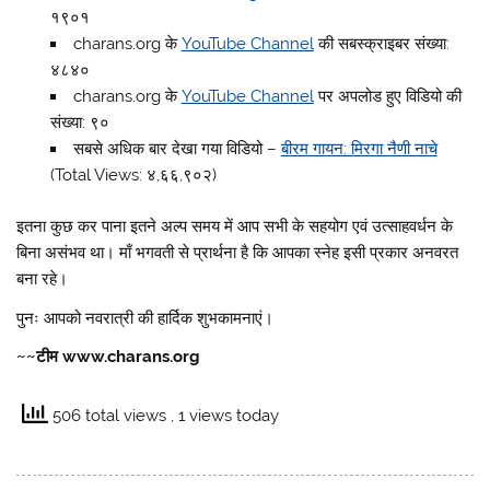
१९०१
charans.org के
YouTube Channel
की सबस्क्राइबर संख्या:
४८४०
charans.org के
YouTube Channel
पर अपलोड हुए विडियो की
संख्या: ९०
सबसे अधिक बार देखा गया विडियो –
बीरम गायन: मिरगा नैणी नाचे
(Total Views: ४,६६,९०२)
इतना कुछ कर पाना इतने अल्प समय में आप सभी के सहयोग एवं उत्साहवर्धन के
बिना असंभव था। माँ भगवती से प्रार्थना है कि आपका स्नेह इसी प्रकार अनवरत
बना रहे।
पुनः आपको नवरात्री की हार्दिक शुभकामनाएं।
~~टीम www.charans.org
506 total views
, 1 views today