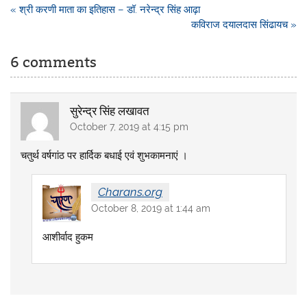
Post
« श्री करणी माता का इतिहास – डॉ. नरेन्द्र सिंह आढ़ा
navigation
कविराज दयालदास सिंढायच »
6 comments
सुरेन्द्र सिंह लखावत
October 7, 2019 at 4:15 pm
चतुर्थ वर्षगांठ पर हार्दिक बधाई एवं शुभकामनाएं ।
Charans.org
October 8, 2019 at 1:44 am
आशीर्वाद हुकम