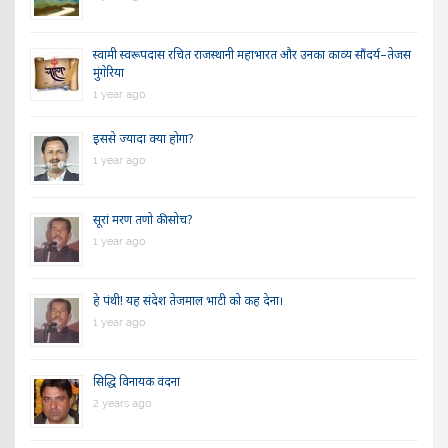
स्वामी स्वरूपदास रचित राजस्थानी महाभारत और उनका काव्य सौंदर्य–तेजस
मुंगेरिया
1 year ago
इससे ज्यादा क्या होगा?
1 year ago
सूरां मरण तणो की सोच?
1 year ago
हे पंथी! यह संदेश तेजमाल भाटी को कह देना।
1 year ago
सिद्धि विनायक वंदना
2 years ago