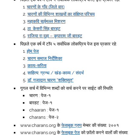
चारणों के गाँव (जिले वार)
चारणों की विभिन्न शाखयों का संक्षिप्त परिचय
महाकवि सूर्यमल्ल मिश्रण
ठा. केसरी सिंह बारहट
राजिया रा दूहा – कृपाराम जी बारहट
पिछले एक वर्ष में टॉप ५ सर्वाधिक लोकप्रिय पेज इस प्रकार रहे:
होम पेज
चारण समाज निर्देशिका
काव्य-सरिता
साहित्य: ग्रन्थ / खंड-काव्य / संदर्भ
डॉ. गजादान चारण “शक्तिसुत”
गूगल सर्च में विभिन्न शब्दों को सर्च करने पर साईट की स्थिति:
चारण : पेज-१
बारहट : पेज-१
chaaran : पेज-१
charans : पेज-२
www.charans.org के
फेसबुक ग्रुप
मेम्बर की संख्या: २००१
www.charans.org के
फेसबुक पेज
को फ़ॉलो करने वालों की संख्या: