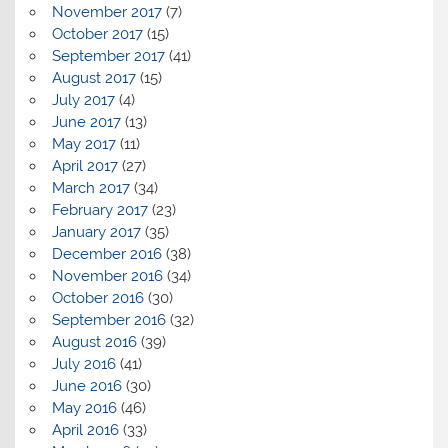
November 2017
(7)
October 2017
(15)
September 2017
(41)
August 2017
(15)
July 2017
(4)
June 2017
(13)
May 2017
(11)
April 2017
(27)
March 2017
(34)
February 2017
(23)
January 2017
(35)
December 2016
(38)
November 2016
(34)
October 2016
(30)
September 2016
(32)
August 2016
(39)
July 2016
(41)
June 2016
(30)
May 2016
(46)
April 2016
(33)