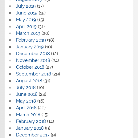
July 2019
(17)
June 2019
(15)
May 2019
(15)
April 2019
(31)
March 2019
(20)
February 2019
(18)
January 2019
(10)
December 2018
(12)
November 2018
(24)
October 2018
(27)
September 2018
(29)
August 2018
(31)
July 2018
(10)
June 2018
(24)
May 2018
(16)
April 2018
(20)
March 2018
(15)
February 2018
(14)
January 2018
(9)
December 2017
(9)