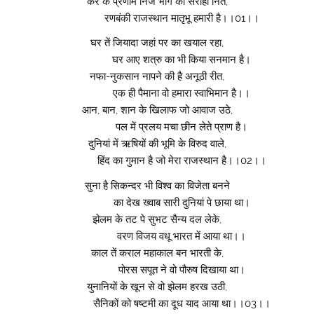
कर के प्रणाम निज भाग को सराहों नित,
रणबंकी राजस्थान मातृभू हमारी है।।01।।
घर तें जियादा जहां पर का खयाल रहा,
घर आए शत्रु का भी किया सनमान है।
नफा-नुकसान नापने की है अनूठी रीत,
एक ही पैमाना वो हमारा स्वाभिमान है।।
आन, बान, शान के खिलाफ जो आवाज उठे,
पल में प्रलय मचा छीन लेते प्राण है।
दुनियां में ऋषियों की भूमि के विरुद वाले,
हिंद का गुमान है जो मेरा राजस्थान है।।02।।
सुना है सिकन्दर भी विश्व का विजेता बनने
का देख ख्वाब सारी दुनियां पे छाया था।
झेलम के तट पे सुभट सैन्य दल लेके,
वरण विजय वधू भारत में आया था।।
काल तें कराल महाकाल बन भारती के,
पोरस सपूत ने वो पौरुष दिखाया था।
युनानियों के खून से वो झेलम हरख उठी,
सैनिकों को षष्टमी का दूध याद आया था।।03।।