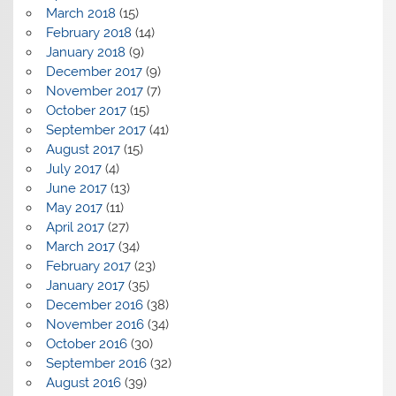
March 2018
(15)
February 2018
(14)
January 2018
(9)
December 2017
(9)
November 2017
(7)
October 2017
(15)
September 2017
(41)
August 2017
(15)
July 2017
(4)
June 2017
(13)
May 2017
(11)
April 2017
(27)
March 2017
(34)
February 2017
(23)
January 2017
(35)
December 2016
(38)
November 2016
(34)
October 2016
(30)
September 2016
(32)
August 2016
(39)