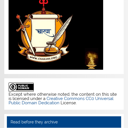
Except where otherwise noted, the content on this site
is licensed under a
Creative Commons CC0 Universal
Public Domain Dedication
License.
Read before they archive