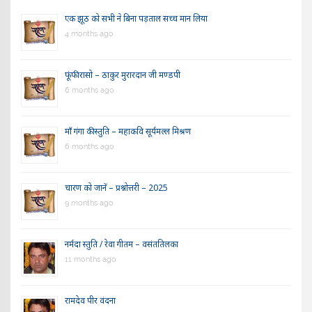
एक झूठ को सभी ने बिना पड़ताल सच्च मान लिया
4 months ago
फूंफी रासो – ठाकुर मुरारदान जी मण्डपी
6 months ago
माँ गंगा की स्तुति – महाकवि सूर्यमल्ल मिश्रण
6 months ago
चारण को जानें – प्रश्नोत्तरी – 2025
9 months ago
नर्मदा स्तुति / रेवा गीतम – वसंततिलका
11 months ago
रामदेव पीर वंदना