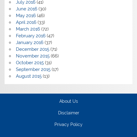
July 2016
(41)
June 2016
(30)
May 2016
(46)
April 2016
(33)
March 2016
(72)
February 2016
(47)
January 2016
(37)
December 2015
(71)
November 2015
(66)
October 2015
(31)
September 2015
(17)
August 2015
(13)
About Us
Disclaimer
Privacy Policy