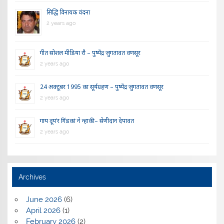
सिद्धि विनायक वंदना
2 years ago
गीत सोशल मीडिया रौ – पुष्पेंद्र जुगतावत वणसूर
2 years ago
24 अक्टूबर 1995 का सूर्यग्रहण – पुष्पेंद्र जुगतावत वणसूर
2 years ago
गाय दूय’र गिंडकां ने न्हाकी – सेणीदान देपावत
2 years ago
Archives
June 2026
(6)
April 2026
(1)
February 2026
(2)