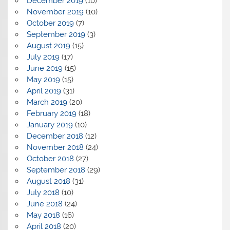
December 2019
(10)
November 2019
(10)
October 2019
(7)
September 2019
(3)
August 2019
(15)
July 2019
(17)
June 2019
(15)
May 2019
(15)
April 2019
(31)
March 2019
(20)
February 2019
(18)
January 2019
(10)
December 2018
(12)
November 2018
(24)
October 2018
(27)
September 2018
(29)
August 2018
(31)
July 2018
(10)
June 2018
(24)
May 2018
(16)
April 2018
(20)