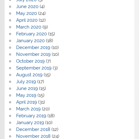
June 2020
(4)
May 2020
(24)
April 2020
(12)
March 2020
(9)
February 2020
(15)
January 2020
(18)
December 2019
(10)
November 2019
(10)
October 2019
(7)
September 2019
(3)
August 2019
(15)
July 2019
(17)
June 2019
(15)
May 2019
(15)
April 2019
(31)
March 2019
(20)
February 2019
(18)
January 2019
(10)
December 2018
(12)
November 2018
(24)