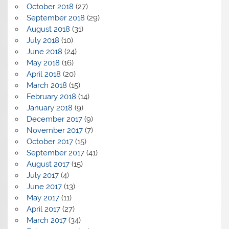
October 2018
(27)
September 2018
(29)
August 2018
(31)
July 2018
(10)
June 2018
(24)
May 2018
(16)
April 2018
(20)
March 2018
(15)
February 2018
(14)
January 2018
(9)
December 2017
(9)
November 2017
(7)
October 2017
(15)
September 2017
(41)
August 2017
(15)
July 2017
(4)
June 2017
(13)
May 2017
(11)
April 2017
(27)
March 2017
(34)