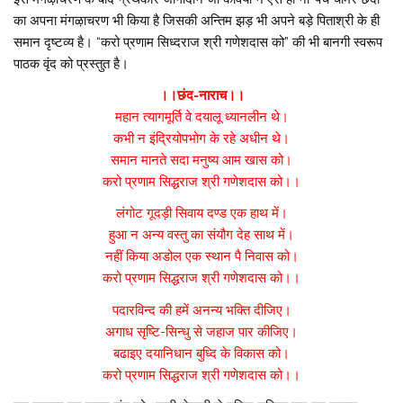
का अपना मंगऴाचरण भी किया है जिसकी अन्तिम झड़ भी अपने बड़े पिताश्री के ही
समान दृष्टव्य है। “करो प्रणाम सिध्दराज श्री गणेशदास को” की भी बानगी स्वरूप
पाठक वृंद को प्रस्तुत है।
।।छंद-नाराच।।
महान त्यागमूर्ति वे दयालू ध्यानलीन थे।
कभी न इंद्रियोपभोग के रहे अधीन थे।
समान मानते सदा मनुष्य आम खास को।
करो प्रणाम सिद्धराज श्री गणेशदास को।।
लंगोट गूदड़ी सिवाय दण्ड एक हाथ में।
हुआ न अन्य वस्तु का संयौग देह साथ में।
नहीं किया अडोल एक स्थान पै निवास को।
करो प्रणाम सिद्धराज श्री गणेशदास को।।
पदारविन्द की हमें अनन्य भक्ति दीजिए।
अगाध सृष्टि-सिन्धु से जहाज पार कीजिए।
बढाइए दयानिधान बुध्दि के विकास को।
करो प्रणाम सिद्धराज श्री गणेशदास को।।