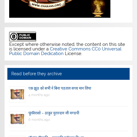
Except where otherwise noted, the content on this site
is licensed under a
Creative Commons CC0 Universal
Public Domain Dedication
License.
Read before they archive
एक झूठ को सभी ने बिना पड़ताल सच्च मान लिया
4 months ago
फूंफी रासो – ठाकुर मुरारदान जी मण्डपी
6 months ago