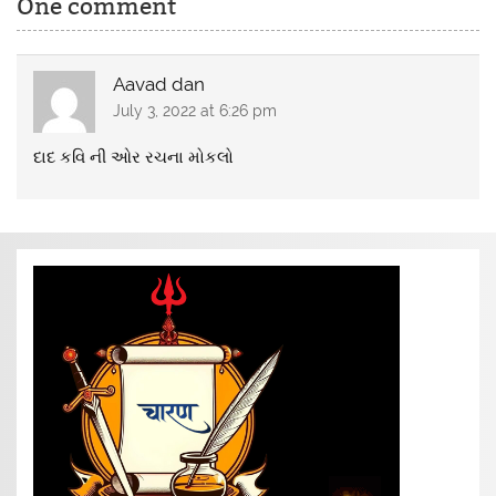
One comment
Aavad dan
July 3, 2022 at 6:26 pm
દાદ કવિ ની ઓર રચના મોકલો