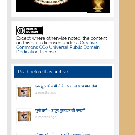
Except where otherwise noted, the content
on this site is licensed under a
Creative
Commons CC0 Universal Public Domain
Dedication
License.
Read before they archive
एक झूठ को सभी ने बिना पड़ताल सच्च मान लिया
4 months ago
फूंफी रासो – ठाकुर मुरारदान जी मण्डपी
6 months ago
माँ गंगा की स्तुति – महाकवि सूर्यमल्ल मिश्रण