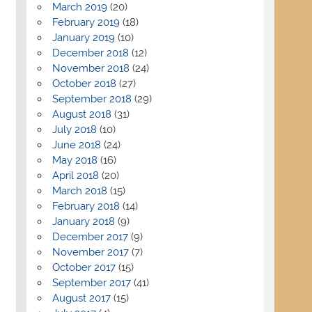
March 2019
(20)
February 2019
(18)
January 2019
(10)
December 2018
(12)
November 2018
(24)
October 2018
(27)
September 2018
(29)
August 2018
(31)
July 2018
(10)
June 2018
(24)
May 2018
(16)
April 2018
(20)
March 2018
(15)
February 2018
(14)
January 2018
(9)
December 2017
(9)
November 2017
(7)
October 2017
(15)
September 2017
(41)
August 2017
(15)