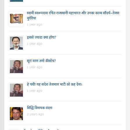
स्वामी स्वरूपदास रचित राजस्थानी महाभारत और उनका काव्य सौंदर्य–तेजस
मुंगेरिया
1 year ago
इससे ज्यादा क्या होगा?
1 year ago
सूरां मरण तणो की सोच?
1 year ago
हे पंथी! यह संदेश तेजमाल भाटी को कह देना।
1 year ago
सिद्धि विनायक वंदना
2 years ago