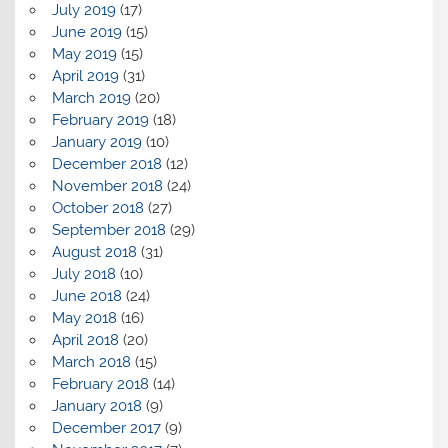
July 2019
(17)
June 2019
(15)
May 2019
(15)
April 2019
(31)
March 2019
(20)
February 2019
(18)
January 2019
(10)
December 2018
(12)
November 2018
(24)
October 2018
(27)
September 2018
(29)
August 2018
(31)
July 2018
(10)
June 2018
(24)
May 2018
(16)
April 2018
(20)
March 2018
(15)
February 2018
(14)
January 2018
(9)
December 2017
(9)