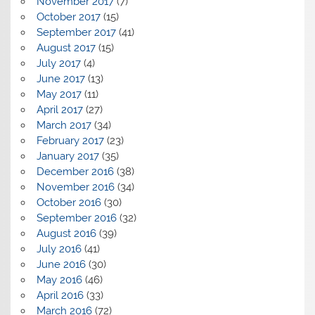
November 2017
(7)
October 2017
(15)
September 2017
(41)
August 2017
(15)
July 2017
(4)
June 2017
(13)
May 2017
(11)
April 2017
(27)
March 2017
(34)
February 2017
(23)
January 2017
(35)
December 2016
(38)
November 2016
(34)
October 2016
(30)
September 2016
(32)
August 2016
(39)
July 2016
(41)
June 2016
(30)
May 2016
(46)
April 2016
(33)
March 2016
(72)