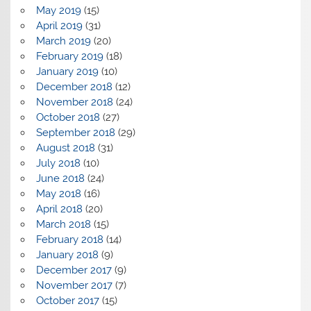
May 2019
(15)
April 2019
(31)
March 2019
(20)
February 2019
(18)
January 2019
(10)
December 2018
(12)
November 2018
(24)
October 2018
(27)
September 2018
(29)
August 2018
(31)
July 2018
(10)
June 2018
(24)
May 2018
(16)
April 2018
(20)
March 2018
(15)
February 2018
(14)
January 2018
(9)
December 2017
(9)
November 2017
(7)
October 2017
(15)