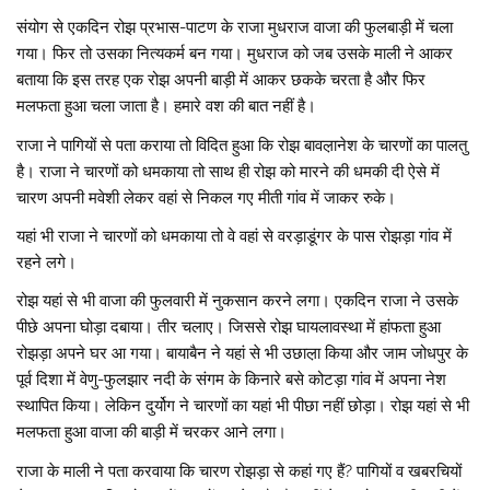
संयोग से एकदिन रोझ प्रभास-पाटण के राजा मुधराज वाजा की फुलबाड़ी में चला
गया। फिर तो उसका नित्यकर्म बन गया। मुधराज को जब उसके माली ने आकर
बताया कि इस तरह एक रोझ अपनी बाड़ी में आकर छकके चरता है और फिर
मलफता हुआ चला जाता है। हमारे वश की बात नहीं है।
राजा ने पागियों से पता कराया तो विदित हुआ कि रोझ बावल़ानेश के चारणों का पालतु
है। राजा ने चारणों को धमकाया तो साथ ही रोझ को मारने की धमकी दी ऐसे में
चारण अपनी मवेशी लेकर वहां से निकल गए मीती गांव में जाकर रुके।
यहां भी राजा ने चारणों को धमकाया तो वे वहां से वरड़ाडूंगर के पास रोझड़ा गांव में
रहने लगे।
रोझ यहां से भी वाजा की फुलवारी में नुकसान करने लगा। एकदिन राजा ने उसके
पीछे अपना घोड़ा दबाया। तीर चलाए। जिससे रोझ घायलावस्था में हांफता हुआ
रोझड़ा अपने घर आ गया। बायाबैन ने यहां से भी उछाल़ा किया और जाम जोधपुर के
पूर्व दिशा में वेणु-फुलझार नदी के संगम के किनारे बसे कोटड़ा गांव में अपना नेश
स्थापित किया। लेकिन दुर्योग ने चारणों का यहां भी पीछा नहीं छोड़ा। रोझ यहां से भी
मलफता हुआ वाजा की बाड़ी में चरकर आने लगा।
राजा के माली ने पता करवाया कि चारण रोझड़ा से कहां गए हैं? पागियों व खबरचियों