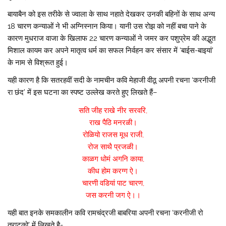
बायाबैन को इस तरीके से ज्वाला के साथ नहाते देखकर उनकी बहिनों के साथ अन्य
18 चारण कन्याओं ने भी अग्निस्नान किया। यानी उस रोझ को नहीं बचा पाने के
कारण मुधराज वाजा के खिलाफ 22 चारण कन्याओं ने जमर कर पशुप्रेम की अद्भुत
मिशाल कायम कर अपने मातृत्व धर्म का सफल निर्वहन कर संसार में ‘बाईस-बाइयां’
के नाम से विश्रूत हुई।
यही कारण है कि सतरहवीं सदी के नामचीन कवि मेहाजी वीठू अपनी रचना ‘करनीजी
रा छंद’ में इस घटना का स्पष्ट उल्लेख करते हुए लिखते हैं–
सति जीह राखे नीर सरवरि,
राख पैठि मनरळी।
रोळियो राजस मूध राजी,
रोज साथै प्रजळी।
काळग धोमं अगनि काया,
कीध होम करग्ग ऐ।
चारणी वडियां पाट चारण,
जस करनी जग ऐ।।
यही बात इनके समकालीन कवि रामचंद्रजी बाबरिया अपनी रचना ‘करनीजी रो
त्राटको’ में लिखते है-