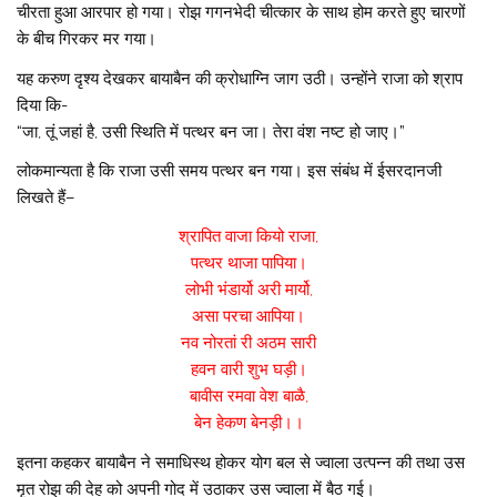
चीरता हुआ आरपार हो गया। रोझ गगनभेदी चीत्कार के साथ होम करते हुए चारणों
के बीच गिरकर मर गया।
यह करुण दृश्य देखकर बायाबैन की क्रोधाग्नि जाग उठी। उन्होंने राजा को श्राप
दिया कि-
“जा, तूं जहां है, उसी स्थिति में पत्थर बन जा। तेरा वंश नष्ट हो जाए।”
लोकमान्यता है कि राजा उसी समय पत्थर बन गया। इस संबंध में ईसरदानजी
लिखते हैं–
श्रापित वाजा कियो राजा,
पत्थर थाजा पापिया।
लोभी भंडार्यो अरी मार्यो,
असा परचा आपिया।
नव नोरतां री अठम सारी
हवन वारी शुभ घड़ी।
बावीस रमवा वेश बाळै,
बेन हेकण बेनड़ी।।
इतना कहकर बायाबैन ने समाधिस्थ होकर योग बल से ज्वाला उत्पन्न की तथा उस
मृत रोझ की देह को अपनी गोद में उठाकर उस ज्वाला में बैठ गई।