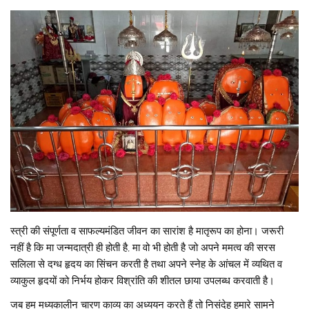
स्त्री की संपूर्णता व साफल्यमंडित जीवन का सारांश है मातृरूप का होना। जरूरी
नहीं है कि मा जन्मदात्री ही होती है, मा वो भी होती है जो अपने ममत्व की सरस
सलिला से दग्ध हृदय का सिंचन करती है तथा अपने स्नेह के आंचल में व्यथित व
व्याकुल हृदयों को निर्भय होकर विश्रांति की शीतल छाया उपलब्ध करवाती है।
जब हम मध्यकालीन चारण काव्य का अध्ययन करते हैं तो निसंदेह हमारे सामने