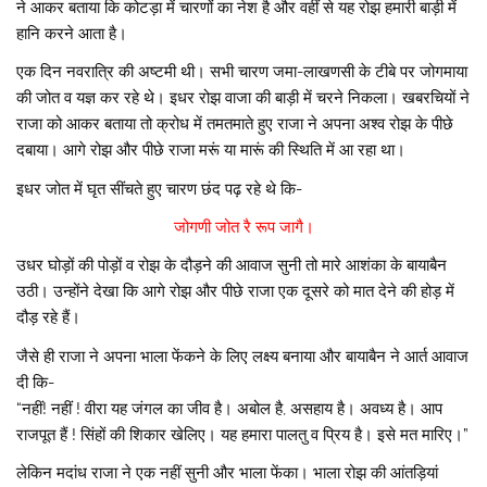
ने आकर बताया कि कोटड़ा में चारणों का नेश है और वहीं से यह रोझ हमारी बाड़ी में
हानि करने आता है।
एक दिन नवरात्रि की अष्टमी थी। सभी चारण जमा-लाखणसी के टीबे पर जोगमाया
की जोत व यज्ञ कर रहे थे। इधर रोझ वाजा की बाड़ी में चरने निकला। खबरचियों ने
राजा को आकर बताया तो क्रोध में तमतमाते हुए राजा ने अपना अश्व रोझ के पीछे
दबाया। आगे रोझ और पीछे राजा मरूं या मारूं की स्थिति में आ रहा था।
इधर जोत में घृत सींचते हुए चारण छंद पढ़ रहे थे कि-
जोगणी जोत रै रूप जागै।
उधर घोड़ों की पोड़ों व रोझ के दौड़ने की आवाज सुनी तो मारे आशंका के बायाबैन
उठी। उन्होंने देखा कि आगे रोझ और पीछे राजा एक दूसरे को मात देने की होड़ में
दौड़ रहे हैं।
जैसे ही राजा ने अपना भाला फेंकने के लिए लक्ष्य बनाया और बायाबैन ने आर्त आवाज
दी कि-
“नहीं! नहीं ! वीरा यह जंगल का जीव है। अबोल है, असहाय है। अवध्य है। आप
राजपूत हैं ! सिंहों की शिकार खेलिए। यह हमारा पालतु व प्रिय है। इसे मत मारिए।”
लेकिन मदांध राजा ने एक नहीं सुनी और भाला फेंका। भाला रोझ की आंतड़ियां