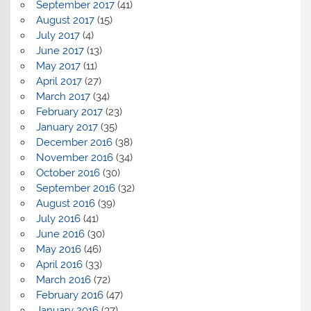
September 2017
(41)
August 2017
(15)
July 2017
(4)
June 2017
(13)
May 2017
(11)
April 2017
(27)
March 2017
(34)
February 2017
(23)
January 2017
(35)
December 2016
(38)
November 2016
(34)
October 2016
(30)
September 2016
(32)
August 2016
(39)
July 2016
(41)
June 2016
(30)
May 2016
(46)
April 2016
(33)
March 2016
(72)
February 2016
(47)
January 2016
(37)