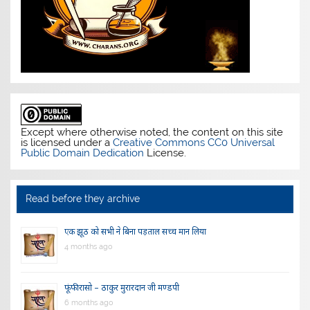
Except where otherwise noted, the content on this site
is licensed under a
Creative Commons CC0 Universal
Public Domain Dedication
License.
Read before they archive
एक झूठ को सभी ने बिना पड़ताल सच्च मान लिया
4 months ago
फूंफी रासो – ठाकुर मुरारदान जी मण्डपी
6 months ago