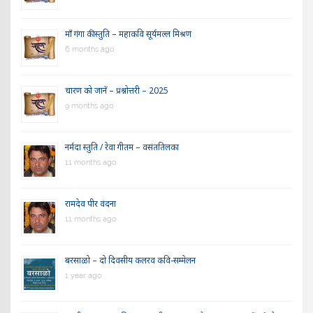
माँ गंगा की स्तुति – महाकवि सूर्यमल्ल मिश्रण
6 months ago
चारण को जानें – प्रश्नोत्तरी – 2025
9 months ago
नर्मदा स्तुति / रेवा गीतम – वसंततिलका
11 months ago
रामदेव पीर वंदना
11 months ago
बरसाळो – दो दिवसीय कलरव कवि-सम्मेलन
1 year ago