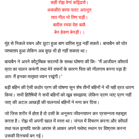
कही रोझ वेणां कढ्ढियो।
अकळीत काया पलट अदभुत,
तात नील भो तिण घड़ी।
बावीस रमवा वेश बाळै,
बेन हेकण बेनड़ी।।
मुंह से निकले वचन और छुटा हुआ बाण वापिस मुड़ नहीं सकते। बायाबैन को घोर
पश्चाताप हुआ लेकिन अब कुछ भी हो नहीं सकता था।
बायाबैन ने अपने कौटुम्बिक सदस्यों के समक्ष घोषणा की कि- “मैं आजीवन कौमार्य
व्रत का पालन करूंगी तथा मेरे वचनों के कारण पिता को नीलगाय बनना पड़ा है!
अतः मैं इनका मातृवत ध्यान रखूंगी।”
बड़ी बहिन की ऐसी कठोर प्रण की घोषणा सुन शेष तीनों बहिनों ने भी यही व्रत धारण
किया। सभी हितैषियों ने सभी बहिनों को खूब समझाया, लेकिन प्राण जाए प्रण नहीं
जाए की अटल आखड़ी की पालनार्थ बहिनों ने मना कर दिया।
जो जिस शरीर में होता है वो उसी के अनुरूप जीवनयापन कर प्रसन्नता महसूस
करता है। रोझ भी अपनी खाल में मस्त था। जंगल में विचरण करना और कोंपलें
तथा फल इत्यादि चरके आराम से आकर अपने यथेष्ठ स्थान पर विश्राम करना
उसकी दिनचर्या बन गई।