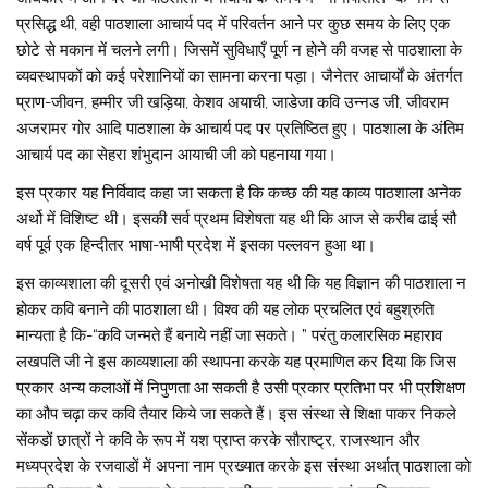
प्रसिद्ध थी, वही पाठशाला आचार्य पद में परिवर्तन आने पर कुछ समय के लिए एक
छोटे से मकान में चलने लगी। जिसमें सुविधाएँ पूर्ण न होने की वजह से पाठशाला के
व्यवस्थापकों को कई परेशानियों का सामना करना पड़ा। जैनेतर आचार्यों के अंतर्गत
प्राण-जीवन, हम्मीर जी खड़िया, केशव अयाची, जाडेजा कवि उन्नड जी, जीवराम
अजरामर गोर आदि पाठशाला के आचार्य पद पर प्रतिष्ठित हुए। पाठशाला के अंतिम
आचार्य पद का सेहरा शंभुदान आयाची जी को पहनाया गया।
इस प्रकार यह निर्विवाद कहा जा सकता है कि कच्छ की यह काव्य पाठशाला अनेक
अर्थो में विशिष्ट थी। इसकी सर्व प्रथम विशेषता यह थी कि आज से करीब ढाई सौ
वर्ष पूर्व एक हिन्दीतर भाषा-भाषी प्रदेश में इसका पल्लवन हुआ था।
इस काव्यशाला की दूसरी एवं अनोखी विशेषता यह थी कि यह विज्ञान की पाठशाला न
होकर कवि बनाने की पाठशाला धी। विश्व की यह लोक प्रचलित एवं बहुश्रुति
मान्यता है कि-“कवि जन्मते हैं बनाये नहीं जा सकते। ” परंतु कलारसिक महाराव
लखपति जी ने इस काव्यशाला की स्थापना करके यह प्रमाणित कर दिया कि जिस
प्रकार अन्य कलाओं में निपुणता आ सकती है उसी प्रकार प्रतिभा पर भी प्रशिक्षण
का औप चढ़ा कर कवि तैयार किये जा सकते हैं। इस संस्था से शिक्षा पाकर निकले
सेंकडों छात्रों ने कवि के रूप में यश प्राप्त करके सौराष्ट्र, राजस्थान और
मध्यप्रदेश के रजवाडों में अपना नाम प्रख्यात करके इस संस्था अर्थात् पाठशाला को