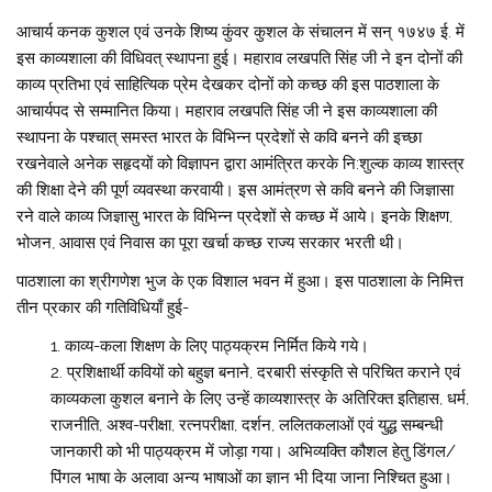
आचार्य कनक कुशल एवं उनके शिष्य कुंवर कुशल के संचालन में सन् १७४७ ई. में
इस काव्यशाला की विधिवत् स्थापना हुई। महाराव लखपति सिंह जी ने इन दोनों की
काव्य प्रतिभा एवं साहित्यिक प्रेम देखकर दोनों को कच्छ की इस पाठशाला के
आचार्यपद से सम्मानित किया। महाराव लखपति सिंह जी ने इस काव्यशाला की
स्थापना के पश्चात् समस्त भारत के विभिन्न प्रदेशों से कवि बनने की इच्छा
रखनेवाले अनेक सहृदयों को विज्ञापन द्वारा आमंत्रित करके नि:शुल्क काव्य शास्त्र
की शिक्षा देने की पूर्ण व्यवस्था करवायी। इस आमंत्रण से कवि बनने की जिज्ञासा
रने वाले काव्य जिज्ञासु भारत के विभिन्न प्रदेशों से कच्छ में आये। इनके शिक्षण,
भोजन, आवास एवं निवास का पूरा खर्चा कच्छ राज्य सरकार भरती थी।
पाठशाला का श्रीगणेश भुज के एक विशाल भवन में हुआ। इस पाठशाला के निमित्त
तीन प्रकार की गतिविधियाँ हुई-
काव्य-कला शिक्षण के लिए पाठ्यक्रम निर्मित किये गये।
प्रशिक्षार्थी कवियों को बहुज्ञ बनाने, दरबारी संस्कृति से परिचित कराने एवं
काव्यकला कुशल बनाने के लिए उन्हें काव्यशास्त्र के अतिरिक्त इतिहास, धर्म,
राजनीति, अश्व-परीक्षा, रत्नपरीक्षा, दर्शन, ललितकलाओं एवं युद्ध सम्बन्धी
जानकारी को भी पाठ्यक्रम में जोड़ा गया। अभिव्यक्ति कौशल हेतु डिंगल/
पिंगल भाषा के अलावा अन्य भाषाओं का ज्ञान भी दिया जाना निश्चित हुआ।