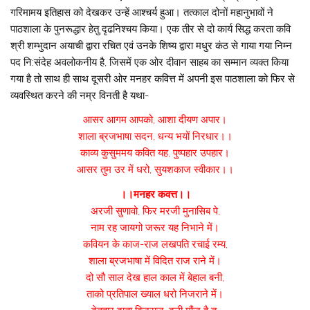
गरिमामय इतिहास को देखकर उन्हें आश्चर्य हुआ। तत्काल दोनों महानुभावों ने
पाठशाला के पुनरूद्धार हेतु दृढनिश्चय किया। एक तीर से दो कार्य सिद्ध करता कवि
श्री शम्भुदान अयाची द्वारा रचित एवं उनके शिष्य द्वारा मधुर कंठ से गाया गया निम्न
पद नि:संदेह अवलोकनीय है, जिसमें एक ओर दीवान साहब का सम्मान व्यक्त किया
गया है तो साथ ही साथ दूसरी ओर मनहर कवित्त में अपनी इस पाठशाला को फिर से
व्यवस्थित करने की नम्र विनती है यथा-
आसर आगम आपको, आशा दीयण अपार।
शाला ब्रजभाषा सदन, धन्य भयों निरधार।।
काव्य कुसुममय कवित यह, पुष्पहार उपहार।
आसर तुम उर में धरो, सुयशकाज स्वीकार।।
।।मनहर कवत्त।।
अरजी सुणावो, फिर मरजी मुनासिब पे,
नाम रह जायगो जरूर यह निभाने में।
कवियन के काज-राज लखपति रचाई रम्य,
शाला ब्रजभाषा में विदित राज राने में।
दो सौ साल देख हाल काल में बेहाल बनी,
ताको प्रतिपाल ख्याल धरो निजराने में।