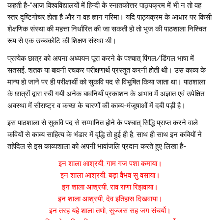
कहती है-“आज विश्वविद्यालयों में हिन्दी के स्नातकोत्तर पाठ्यक्रम में भी न तो वह
स्तर दृष्टिगोचर होता है और न वह ज्ञान गरिमा। यदि पाठ्यक्रम के आधार पर किसी
शेक्षणिक संस्था की महत्ता निर्धारित की जा सकती हो तो भुज की पाठशाला निश्चित
रूप से एक उच्चकोटि की शिक्षण संस्था थी।
प्रत्येक छात्र को अपना अध्ययन पूरा करने के पश्चात् पिंगल/डिंगल भाषा में
सतसई, शतक या बावनी रचकर परीक्षणार्थ प्रस्तुत करनी होती थी। उस काव्य के
मान्य हो जाने पर ही परीक्षार्थी को सुकवि पद से विभूषित किया जाता था। पाठशाला
के छात्रों द्वारा रची गयी अनेक बावनियाँ प्रकाशन के अभाव में अज्ञात एवं उपेक्षित
अवस्था में सौराष्ट्र व कच्छ के चारणों की काव्य-मंजूषाओं में दबी पड़ी है।
इस पाठशाला से सुकवि पद से सम्मानित होने के पश्चात् सिद्धि प्राप्त करने वाले
कवियों से काव्य साहित्य के भंडार में वृद्धि तो हुई ही है, साथ ही साथ इन कवियों ने
तहेदिल से इस काव्यशाला को अपनी भावांजलि प्रदान करते हुए लिखा है-
इन शाला आश्रयी, गाम गज पशा कमाया।
इन शाला आश्रयी, बड़ा वैभव सु वसाया।
इन शाला आश्रयी, राव राणा रिझवाया।
इन शाला आश्रयी, देव इतिहास दिखवाया।
इन तरह यहे शाला तणो, सुज्जस सह जग संचर्यो।