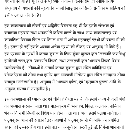
यशस्वी बनाया है। गुजरात के प्रख्यात कवीश्वर दलपतराम एवं स्वामिनारायण
संप्रदाय के यशस्वी कवि ब्रह्मानंद स्वामी (लाडूदान आसिया) दोनों काव्य साहित्य को
इसी पाठशाला की देन है।
इस काव्यशाला की तीसरी एवं अद्वितीय विशेषता यह थी कि इसके संरक्षक एवं
संचालक महारावों तथा आचार्यों ने कविता करने के साथ-साथ काव्यशास्त्र एवं
काव्यशिक्षा विषयक पिंगल एवं डिंगल भाषा में अनेक महत्वपूर्ण ग्रंथों की रचना भी की
है। इतना ही नहीं इसके अलावा अनेक ग्रंथों की टीकाएं एवं अनुवाद भी किये हैं।
इस प्रकार के ग्रंथों में कनक कुशल के शिष्य कुंवर कुशल कृत “लखपति जससिंधु”
हम्मीरजी रतनू कृत-“लखपति पिंगल”, तथा उन्नड़जी कृत “भागवत पिंगल” विशेष
उल्लेखनीय हैं। टीकाओं में आचार्य कनक कुशल द्वारा रचित कविप्रिया एवं
रसिकप्रिया की टीका तथा हम्मीर दान लाखाजी मोतीसर द्वारा रचित नागदमण टीका
सचमुच उल्लेखनीय है। अनुवाद में “भागवत दर्पण”, एवं “ब्रह्माण्ड पुराण” आदि के
अनुवाद वास्तव में सराहनीय है।
इस काव्यशाला की ध्यानपात्र एवं चौथी विशेषता यह थी कि इसमें काव्य के दसों अंगों
का अभ्यास करवाया जाता था। पाठ्यक्रम में व्याकरण, पिंगल, अलंकार, नायिका
भेद आदि सभी विषयों पर विशेष भार दिया जाता था। अतः इसमें पढ़ाया जानेवाला
पाठ्यक्रम आज की स्नातकोत्तर कक्षाओं के पाठ्यक्रम से भी अधिक सारगर्भित
सघन एवं उच्चस्तरीय था। इसी बात का अनुमोदन करती हुई डॉ. निर्मला आसनानी