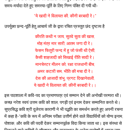
समय-मर्यादा देते हुए समस्या-पूर्ति के लिए निम्न पंक्ति दी गयी थी-
“ये खादी ने विलायत की, कीनी बरबादी रे।”
उपर्युक्त छन्द-पूर्ति हेतु आचार्य जी के द्वारा रचित प्रस्तुत छंद दृष्टव्य है
कीरति कथी न जाय, सुतवे सुता की खास,
मोह मंत्र मार सारी, आतम जगा दी रे।
फेसन फितुरी फन्द में हु जो फंसी थी ऐसी,
कैसी शाहजादी को सिखाई रीति सादी रे।
मानचेस्टर मीलन को, रक्षा राजधानी बीच,
अमर कटारी सम, भीति की मचा दी रे।
देस की आजादी शंभु, प्रगट दिखानेवाली,
ये खादी ने विलायत की, कीनी बरबादी रे।।
इस पाठशाला में कवि-पद का प्रमाणपत्र एवं सम्मान देने की अनोखी परम्परा थी।
कच्छ नरेश स्वयं उत्तम कवि को शाल, पगड़ी एवं इनाम देकर सम्मानित करते थे।
सुप्रसिद्ध कवि श्री दुलेराय काराणी ने भी पद्धति का समर्थन करते हुए अपनी रचना
में कहा है-“कवि के रूप में अन्तिम परीक्षा उत्तीर्ण होने वाले विद्यार्थियों को योग्य इनाम,
पोशाक, और कवि की पदवी देकर सम्मानपूर्वक विदा किया जाता था। इस संस्था से