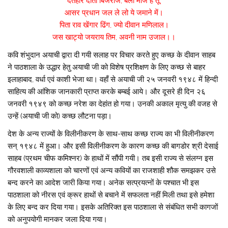
देतहार दाता बिजराज, बली मौंज है तू,
आसर प्रधान जल ले लो ये जमाने में।
पिता राव खेंगार ढिंग, ज्यो दीवान मणिलाल।
जस खाट्यो जयराय तिम, अवनी नाम उजाल।।
कवि शंभुदान अयाची द्वारा दी गयी सलाह पर विचार करते हुए कच्छ के दीवान साहब
ने पाठशाला के उद्धार हेतु अयाची जी को विशेष प्रशिक्षण के लिए कच्छ से बाहर
इलाहाबाद, वर्धा एवं काशी भेजा था। वहाँ से अयाची जी २५ जनवरी १९४८ में हिन्दी
साहित्य की आंशिक जानकारी प्राप्त करके बम्बई आये। और दूसरे ही दिन २६
जनवरी १९४९ को कच्छ नरेश का देहांत हो गया। उनकी अकाल मृत्यु की वजह से
उन्हें (अयाची जी को) कच्छ लौटना पड़ा।
देश के अन्य राज्यों के विलीनीकरण के साथ-साथ कच्छ राज्य का भी विलीनीकरण
सन् १९४८ में हुआ। और इसी विलीनीकरण के कारण कच्छ की बागडोर श्री देसाई
साहब (प्रथम चीफ कमिश्नर) के हाथों में सौंपी गयी। तब इसी राज्य से संलग्न इस
गौरवशाली काव्यशाला को चारणों एवं अन्य कवियों का राजशाही शौक समझकर उसे
बन्द करने का आदेश जारी किया गया। अनेक सत्प्रयत्नों के पश्चात भी इस
पाठशाला को नीरस एवं क्रूर हाथों से बचाने में सफलता नहीं मिली तथा इसे हमेशा
के लिए बन्द कर दिया गया। इसके अतिरिक्त इस पाठशाला से संबंधित सभी कागजों
को अनुपयोगी मानकर जला दिया गया।