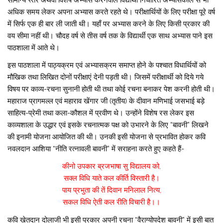
अधिक समय लेकर अपना अभ्यास करते रहते थे। परीक्षार्थियों के लिए परीक्षा पूरे वर्ष
में सिर्फ एक ही बार ली जाती थी। यहाँ पर अभ्यास करने के लिए किसी प्रकार की
वय सीमा नहीं थी। चौदह वर्ष से तीस वर्ष तक के विद्यार्थी एक साथ अभ्यास पाने इस
पाठशाला में आते थे।
इस पाठशाला में पाठ्यक्रम एवं अभ्यासक्रम समाप्त होने के पश्चात विधार्थियों को
मौखिक तथा लिखित दोनों परीक्षाएं देनी पड़ती थी। जिसमें परीक्षार्थी को दिये गये
विषय पर काव्य-रचना सुनानी होती थी तथा कोई रचना बनाकर पेश करनी होती थी।
महाराज प्रागमल्ल एवं महाराव खेंगार जी (तृतीय) के दीवान मणिभाई जसभाई बड़े
साहित्य-प्रेमी तथा कला-कौशल में प्रवीण थे। उन्होंने विशेष रस लेकर इस
काव्यशाला के उद्धार एवं इसके रचनात्मक पक्ष को उभारने के लिए “बावनी” लिखने
की इनामी योजना आयोजित की थी। उनकी इसी योजना से प्रभावित होकर कवि
नवलदान आशिया “नीति रत्नावली बावनी” में सराहना करते हुए कहते हैं-
कीनो उपकार ब्रजभाषा सु विद्यालय को,
सक्ल विधि याते कल कीर्ति विस्तारी है।
पाय प्रभुता की तें दिवान मनिलाल नित्य,
सकल विधि ऐती कल रीति विचारी है।।
कवि खेतदान दोलाजी भी इसी प्रकार अपनी रचना “वैराग्योपदेश बावनी” में इसी बात