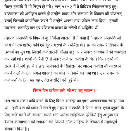
चित्र इत्यादि में भी निपूण हो गये। सन् १९५२ में वे विधिवत सिंहासनारूढ़ हुए।
राज्यसत्ता को अंगीकृत करते ही उन्होंने काव्य और कलाओं के विकास की योजनाएं
बनाई जिनको कार्यान्वित करने में उन्होंने अपना सारा जीवन लगा दिया। इनकी
उदारता, कलाप्रियता एवं रसिकता कच्छ के नरेशों में अद्वितीय थी।
महाराव लखपति के विषय में कु. निर्मला आसनानी ने कहा है-“महाराव लखपति जी
स्वयं भी एक श्रेष्ठ कवि एवं सुंदर ग्रंथों के रचयिता थे। इनका समय रीतिकाल के
उत्कर्ष का युग था, जिसमें कवितारानी सोलह श्रृंगार सजकर राजभवनों को चमत्कृत
कर रही थी। शब्दों की पैनी छैनी लेकर कविगण कविता के भिन्न भिन्न रूपों को
तराशने में लगे हुए थे। छंद-अलंकारों के सिंहासन पर आरूढ़ कविता की आराधना
करने वालों के लिए पिंगल शास्त्र का ज्ञान अनिवार्य बन गया था। उस समय के
कविजनों के लिए यह यह उक्ति कसौटी बनी हुई थी-
पिंगल बिन कविता करे, सो नर पशु समान। “
उस समय उत्तम कवि बनने के लिए पिंगल शास्त्र का ज्ञान अत्यावश्यक समझा गया
था। इसी बात को ध्यान में रखते हुए महाराव लखपति ने पिंगल ज्ञान-तृष्णा बुझाने के
लिए कवि बनने की कामना करने वाले अनेक साहित्यिक प्रेमियों हेतु अनुपम एवं
बेजोड़ काव्यशाला की स्थापना की, जिसने लोक साहित्य के विकास में महत्वपूर्ण
योगदान दिया है।