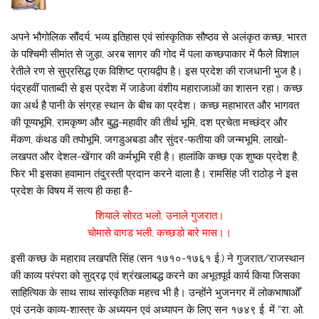
अपने भौगोलिक सौंदर्य, भव्य इतिहास एवं सांस्कृतिक सौष्ठव से अलंकृत कच्छ, भारत
के पश्चिमी सीमांत से जुड़ा, अरब सागर की गोद में पला कच्छपाकार में फैले विशाल
रेतीले रण से सुप्रसिद्ध एक विशिष्ट प्रायद्वीप है। इस प्रदेश की राजधानी भुज है।
पंद्रहवीं पाताब्दी से इस प्रदेश में जाडेजा वंशीय महाराजाओं का शासन रहा। कच्छ
का अर्थ है पानी के संग्रह स्थान के बीच का प्रदेश। कच्छ महाभारत और भागवत
की पूण्यभूमि, रामकृष्ण और बुद्ध-महावीर की तीर्थ भूमि, दश प्रचेता मच्छंद्र और
मेंकण, कंथड की तपोभूमि, जगडुअबडा और सुंदर-फतीया की जन्मभूमि, लाखो-
लखपत और देशल-खेंगार की कर्मभूमि रही है। हालांकि कच्छ एक शुष्क प्रदेश है,
फिर भी इसका हवामान तंदुरस्ती प्रदान करने वाला है। रामसिंह जी राठोड़ ने इस
प्रदेश के विषय में सत्य ही कहा है-
शियाले सोरठ भलो, उनाले गुजरात।
चोमासे वागड भली, कच्छडो बारे मास।।
इसी कच्छ के महाराव लखपति सिंह (सन १७१०-१७६१ ई.) ने गुजरात/राजस्थान
की काव्य परंपरा को सुद्रढ़ एवं श्रंखलाबद्ध करने का अभूतपूर्व कार्य किया जिसका
साहित्यिक के साथ साथ सांस्कृतिक महत्त्व भी है। उन्होंने भुजनगर में लोकभाषाओँ
एवं उनके काव्य-शास्त्र के अध्ययन एवं अध्यापन के लिए सन १७४९ ई. में “रा. ओ.