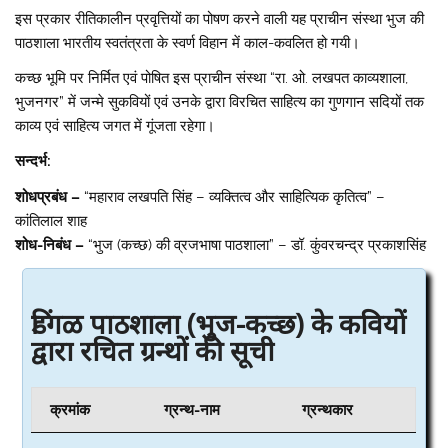
इस प्रकार रीतिकालीन प्रवृत्तियों का पोषण करने वाली यह प्राचीन संस्था भुज की
पाठशाला भारतीय स्वतंत्रता के स्वर्ण विहान में काल-कवलित हो गयी।
कच्छ भूमि पर निर्मित एवं पोषित इस प्राचीन संस्था “रा. ओ. लखपत काव्यशाला,
भुजनगर” में जन्मे सुकवियों एवं उनके द्वारा विरचित साहित्य का गुणगान सदियों तक
काव्य एवं साहित्य जगत में गूंजता रहेगा।
सन्दर्भ:
शोधप्रबंध –
“महाराव लखपति सिंह – व्यक्तित्व और साहित्यिक कृतित्व” –
कांतिलाल शाह
शोध-निबंध –
“भुज (कच्छ) की व्रजभाषा पाठशाला” – डॉ. कुंवरचन्द्र प्रकाशसिंह
डिंगळ पाठशाला (भुज-कच्छ) के कवियों
द्वारा रचित ग्रन्थों की सूची
क्रमांक
ग्रन्थ-नाम
ग्रन्थकार