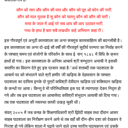
कौन को तात और कौन की मात और कौन को पूत ओ कोन की नारी,
कौन को माल मुलक है सु कोन को यातनु कौन को कौन की यारी।
माया के जाल में आई परे सब आय की आप उठावत मारी,
नाथ के हाथ है बात सबै लखधीर कहे अभिमान कहा री।
इस गौरवपूर्ण एवं अनूठी काव्यशाला का अन्त सचमुच काव्यसाहित्य की बदनसीबी है।
इस काव्यशाला का अन्त दो-ढाई सौ वर्षों की गौरवपूर्ण सुदीर्घ परम्परा का निर्वाह करने
के पश्चात् समय एवं संजोगों के परिवर्तन के साथ ई. सन् १८४८ में विधि के क्रूर
हाथों हो गया। इस काव्यशाला के अन्तिम आचार्य श्री शम्भुदान अयाची ने इसकी
समाप्ति का विवरण देते हुए इस प्रकार कहा है-“अर्ध शताब्दी तक पाठशाला के
आचार्य पद को संभालने वाले श्री हम्मीर जी खड़िया के देहावसान के पश्चात
पाठशाला का दायित्व इनके दो पुत्रों कविश्री देवीदान खड़िया एवं शक्तिदान खड़िया
के कन्धों पर आया। किन्तु वे भी परिस्थितिवश इस पद से त्यागपत्र देकर निवृत्त हो
गये और तब इस पाठशाला का आचार्यपद कविश्री शंभुदान आयाची को दिया गया।
तब तक पाठशाला की व्यवस्था काफी उखड़ चुकी थी।
संवत् २००५ में जब कच्छ के शिक्षणाधिकारी श्री द्विवेदी साहब तथा दीवान आसर
साहब पाठशाला का निरीक्षण करने आये थे तब वहाँ की दीन-हीन दशा को देखकर वे
निराश हो गये लेकिन शाला में पढ़ाये जाने वाले उच्च स्तरीय पाठ्यक्रम एवं उसके