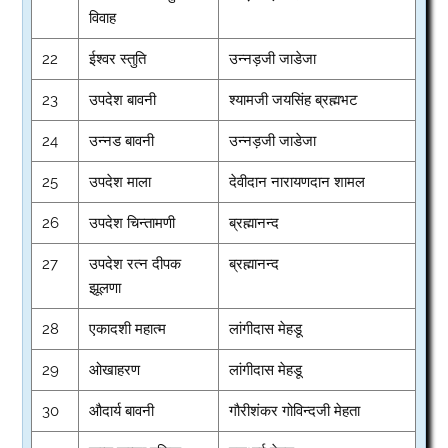
विवाह
22
ईश्वर स्तुति
उन्नड़जी जाडेजा
23
उपदेश बावनी
श्यामजी जयसिंह ब्रह्मभट
24
उन्नड बावनी
उन्नड़जी जाडेजा
25
उपदेश माला
देवीदान नारायणदान शामल
26
उपदेश चिन्तामणी
ब्रह्मानन्द
27
उपदेश रत्न दीपक
ब्रह्मानन्द
झूलणा
28
एकादशी महात्म
लांगीदास मेहडू
29
ओखाहरण
लांगीदास मेहडू
30
औदार्य बावनी
गौरीशंकर गोविन्दजी मेहता