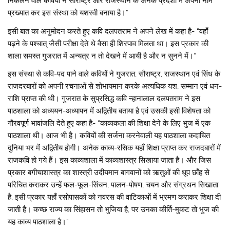
निकलने वाले कवियों ने सौराष्ट्र और राजस्थान के अनेक प्रदेशों में अपना नाम
प्रख्यात कर इस संस्था को यशस्वी बनाया है।“
इसी बात का अनुमोदन करते हुए कवि दलपतराम ने अपने लेख में कहा है- “वहाँ
पढ़ने के पश्चात् जैसी परीक्षा देते थे वैसा ही शिरपाव मिलता था। इस प्रकार की
शाला समस्त गुजरात में अन्यत्र न तो देखने में आयी है और न सुनने में।“
इस संस्था से कवि-पद पाने वाले कवियों ने गुजरात, सौराष्ट्र, राजस्थान एवं सिंध के
राजदरबारों को अपनी रचनाओं से शोभायमान करके अत्यधिक यश, सम्मान एवं धन-
राशि प्राप्त की थी। गुजरात के सुप्रसिद्ध कवि न्हानालाल दलपतराम ने इस
पाठशाला को अध्ययन-अध्यापन में अद्वितीय बताया है एवं उसकी इसी विशेषता को
गौरवपूर्ण भावांजलि देते हुए कहा है- “काव्यकला की शिक्षा देने के लिए भुज में एक
पाठशाला थी। आज भी है। कवियों की सर्जना करनेवाली यह पाठशाला कदाचित
दुनिया भर में अद्वितीय होगी। अनेक काव्य-रसिक यहाँ शिक्षा प्राप्त कर राजदबारों में
राजकवि हो गये हैं। इस काव्यशाला में काव्यशास्त्र सिखाया जाता है। और जिस
प्रकार बगीचाशास्त्र का शास्त्री उदीयमान बागवानों को ऋतुओं की धूप छाँह से
परिचित कराकर उन्हें फल-फूल-सिंचन, पालन-पोषण, चयन और संग्रथन सिखाता
है, इसी प्रकार यहाँ रसोपासकों को नवरस की वाटिकाओं में भ्रमण कराकर शिक्षा दी
जाती है। कच्छ राज्य का सिंहासन तो भुजिया है, पर उनका कीर्ति-मुकट तो भुज की
यह काव्य पाठशाला है।“