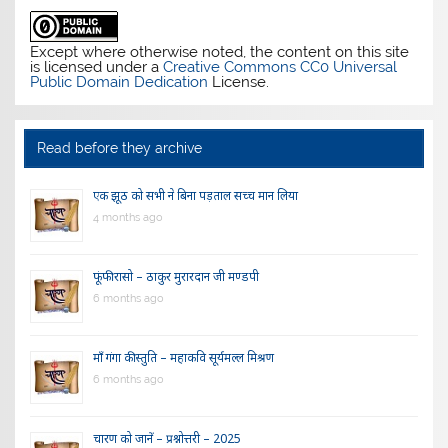
Except where otherwise noted, the content on this site
is licensed under a
Creative Commons CC0 Universal
Public Domain Dedication
License.
Read before they archive
एक झूठ को सभी ने बिना पड़ताल सच्च मान लिया
4 months ago
फूंफी रासो – ठाकुर मुरारदान जी मण्डपी
6 months ago
माँ गंगा की स्तुति – महाकवि सूर्यमल्ल मिश्रण
6 months ago
चारण को जानें – प्रश्नोत्तरी – 2025