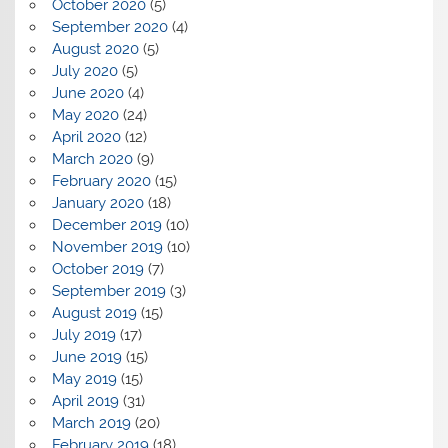
October 2020
(5)
September 2020
(4)
August 2020
(5)
July 2020
(5)
June 2020
(4)
May 2020
(24)
April 2020
(12)
March 2020
(9)
February 2020
(15)
January 2020
(18)
December 2019
(10)
November 2019
(10)
October 2019
(7)
September 2019
(3)
August 2019
(15)
July 2019
(17)
June 2019
(15)
May 2019
(15)
April 2019
(31)
March 2019
(20)
February 2019
(18)