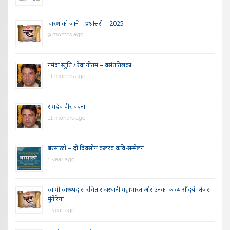
चारण को जानें – प्रश्नोत्तरी – 2025
9 months ago
नर्मदा स्तुति / रेवा गीतम – वसंततिलका
11 months ago
रामदेव पीर वंदना
11 months ago
बरसाळो – दो दिवसीय कलरव कवि-सम्मेलन
1 year ago
स्वामी स्वरूपदास रचित राजस्थानी महाभारत और उनका काव्य सौंदर्य–तेजस
मुंगेरिया
1 year ago