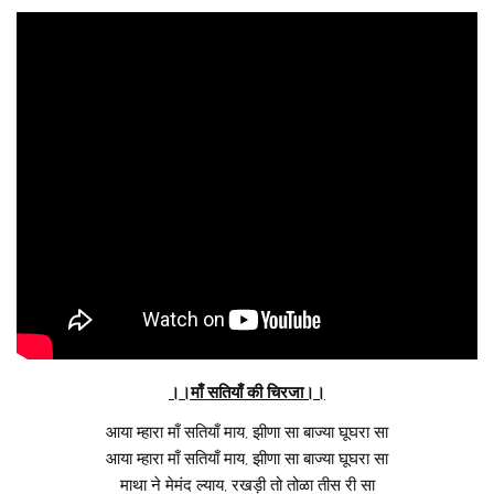
।।माँ सतियाँ की चिरजा।।
आया म्हारा माँ सतियाँ माय, झीणा सा बाज्या घूघरा सा
आया म्हारा माँ सतियाँ माय, झीणा सा बाज्या घूघरा सा
माथा ने मेमंद ल्याय, रखड़ी तो तोळा तीस री सा