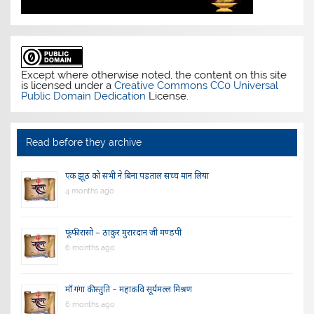
Except where otherwise noted, the content on this site
is licensed under a
Creative Commons CC0 Universal
Public Domain Dedication
License.
Read before they archive
एक झूठ को सभी ने बिना पड़ताल सच्च मान लिया
4 months ago
फूंफी रासो – ठाकुर मुरारदान जी मण्डपी
6 months ago
माँ गंगा की स्तुति – महाकवि सूर्यमल्ल मिश्रण
6 months ago