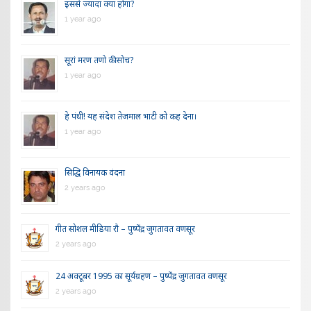
इससे ज्यादा क्या होगा?
1 year ago
सूरां मरण तणो की सोच?
1 year ago
हे पंथी! यह संदेश तेजमाल भाटी को कह देना।
1 year ago
सिद्धि विनायक वंदना
2 years ago
गीत सोशल मीडिया रौ – पुष्पेंद्र जुगतावत वणसूर
2 years ago
24 अक्टूबर 1995 का सूर्यग्रहण – पुष्पेंद्र जुगतावत वणसूर
2 years ago