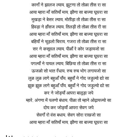
कानाँ ने झालज ल्याय, झुटणा तो तोळा तीस रा सा
आया म्हारा माँ सतियाँ माय, झीणा सा बाज्या घूघरा सा
मुखड़ा ने बेसर ल्याय, मोतीड़ा तो तोळा तीस रा सा
हिवड़ा ने हाँसज ल्याय, तिलड़ी तो तोळा तीस री सा
आया म्हारा माँ सतियाँ माय, झीणा सा बाज्या घूघरा सा
बहियाँ ने चुड़लो चिराय, गजरा तो तोळा तीस रा सा
सर ने कसूमल ल्याय, पीळाँ रे कोर जड़ायजो सा
आया म्हारा माँ सतियाँ माय, झीणा सा बाज्या घूघरा सा
पगल्याँ ने पायल ल्याय, बिछिया तो तोळा तीस रा सा
ऊजळो सो भात रँधाय, रुच रुच भोग लगायजो सा
लुळ लुळ लागे बहुआँ पाँय, बहुवाँ ने गोद जड़ूल्यो द्यो सा
झुक झुक लागे बहुआँ पाँय, बहुवाँ ने गोद जड़ूल्यो द्यो सा
कर ने जोड्याँ आपरा बालूड़ा जपे
म्हारे, अंगणा में पलणो बंधाय, पीळा तो म्हाने ओढ़ायज्यो सा
दोय कर जोड्याँ आपरा सेवग जपे
सेवगाँ रो वंस बधाय, सेवग सोरा राखजो सा
आया म्हारा माँ सतियाँ माय, झीणा सा बाज्या घूघरा सा