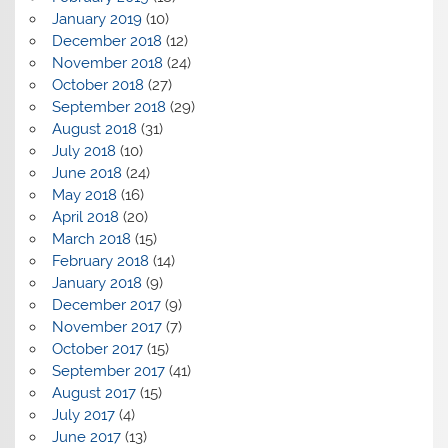
January 2019
(10)
December 2018
(12)
November 2018
(24)
October 2018
(27)
September 2018
(29)
August 2018
(31)
July 2018
(10)
June 2018
(24)
May 2018
(16)
April 2018
(20)
March 2018
(15)
February 2018
(14)
January 2018
(9)
December 2017
(9)
November 2017
(7)
October 2017
(15)
September 2017
(41)
August 2017
(15)
July 2017
(4)
June 2017
(13)