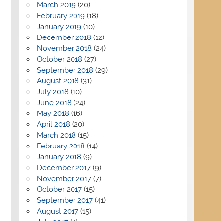
March 2019
(20)
February 2019
(18)
January 2019
(10)
December 2018
(12)
November 2018
(24)
October 2018
(27)
September 2018
(29)
August 2018
(31)
July 2018
(10)
June 2018
(24)
May 2018
(16)
April 2018
(20)
March 2018
(15)
February 2018
(14)
January 2018
(9)
December 2017
(9)
November 2017
(7)
October 2017
(15)
September 2017
(41)
August 2017
(15)