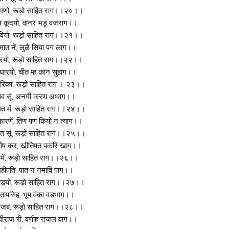
ामणो, रूड़ो साहित राग।।२०।।
 कूदयो, वानर भड़ वजराग।।
ावियो, रूड़ो साहित राग।।२१।।
 मात नें, लुळै सिया पग लाग।।
रयो, रूड़ो साहित राग।।२२।।
 धारयो, चीत म्ह कान सुहाग।।
वारिका, रूड़ो साहित राग । २३।।
ो चाव सूं, अनमी करण अथाग।।
त में, रूड़ो साहित राग।।२४।।
ारणें, तिण पण कियो न त्याग।।
हैत सूं, रूड़ो साहित राग।।२५।।
रौष कर, खीतिपत पकरि खाग।।
देशमें, रूड़ो साहित राग।।२६।।
न महीपति, पात न नमावि पाग।।
ड़यो, रूड़ो साहित राग।।२७।।
प्रतापसिह, भूप वंका वडभाग।।
हैं गजब, रूड़ो साहित राग।।२८।।
थीराज री, वणीह राजल वाग।।