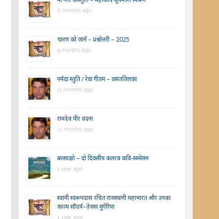
6 months ago
चारण को जानें – प्रश्नोत्तरी – 2025
9 months ago
नर्मदा स्तुति / रेवा गीतम – वसंततिलका
11 months ago
रामदेव पीर वंदना
11 months ago
बरसाळो – दो दिवसीय कलरव कवि-सम्मेलन
1 year ago
स्वामी स्वरूपदास रचित राजस्थानी महाभारत और उनका
काव्य सौंदर्य–तेजस मुंगेरिया
1 year ago