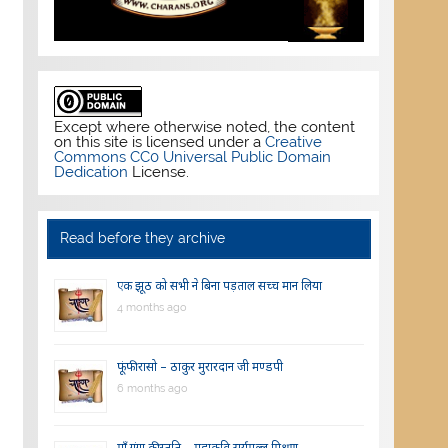
Except where otherwise noted, the content
on this site is licensed under a
Creative
Commons CC0 Universal Public Domain
Dedication
License.
Read before they archive
एक झूठ को सभी ने बिना पड़ताल सच्च मान लिया
4 months ago
फूंफी रासो – ठाकुर मुरारदान जी मण्डपी
6 months ago
माँ गंगा की स्तुति – महाकवि सूर्यमल्ल मिश्रण