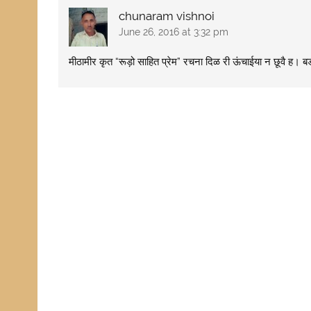
chunaram vishnoi
June 26, 2016 at 3:32 pm
मीठामीर कृत “रूड़ो साहित प्रेम” रचना दिळ री ऊंचाईया न छूवै ह। ब