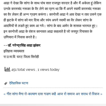
आढा ने देखा कि सांगा के साथ पांच सात राजपूत सरदार है और मैं अकेला हूं लेकिन
उनके करमचंद नरूका के वैर लेने का प्रण था कि मैं अपने स्वामी करमचंद नरूका
का वैर लेकर ही अन्न ग्रहण करूंगा। कानोजी आढा ने आव देखा न ताव उसने एक
ही झटके में सांगा को मार दिया और स्वंय अपने स्वामी का वैर लेकर सांगा के
आदमियों से लडते हुए काम आ गये। सांगा के बाद आमेर के शासक भारमल हुए।
इन कानोजी आढा के वंशज कानावत आढा कहलाते है जो जयपुर रियासत के
उणियारा में निवास करते है।
~~डॉ. नरेन्द्रसिंह आढा झांकर
इतिहास व्याख्याता
रा.उ.मा.वि. घरट जिला सिरोही
451 total views
, 1 views today
ऐतिहासिक घटना
Post
« गीत सांगा मैणा रो-कल्याण दास गाडण कहै
आज रो समाज अर सराध रो रिवाज »
navigation