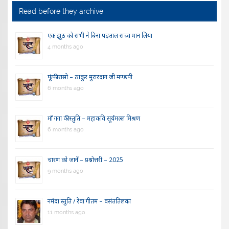
Read before they archive
एक झूठ को सभी ने बिना पड़ताल सच्च मान लिया
4 months ago
फूंफी रासो – ठाकुर मुरारदान जी मण्डपी
6 months ago
माँ गंगा की स्तुति – महाकवि सूर्यमल्ल मिश्रण
6 months ago
चारण को जानें – प्रश्नोत्तरी – 2025
9 months ago
नर्मदा स्तुति / रेवा गीतम – वसंततिलका
11 months ago