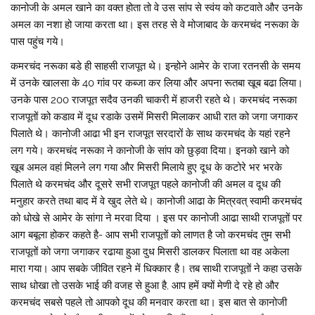
कानोजी के अमल खाने का वक्त होता तो वे उस सांप से स्वंय को कटवाते और उनके
अमल का नशा हो जाया करता था। इस तरह से वे मोजाबाद के करमचंद नरूका के
पास पहुंच गये।
कमरचंद नरूका बडे ही साहसी राजपूत थे। इन्होने आमेर के राजा रतनसी के समय
में उनके खालसा के 40 गांव पर कब्जा कर लिया और अपना रूतबा खूब बढा लिया।
उनके पास 200 राजपूत सदैव उनकी चाकरी में हाजरी रहते थे। करमचंद नरूका
राजपूतों को कडाव में दूध रडाके उसमें मिसरी मिलाकर आधी रात को जगा जगाकर
पिलाते थे। कानोजी आढा भी इन राजपूत सरदारों के साथ करमचंद के यहां रहने
लग गये। करमचंद नरूका ने कानोजी के सांप को छुड़वा दिया। इनको खाने को
खूब अमल वहां मिलने लग गया और मिसरी मिलाये हुए दूध के कटोरे भर भरके
पिलाते थे करमचंद और दूसरे सभी राजपूत पहले कानोजी की अमल व दूध की
मनुहार करते तथा बाद में वे खुद लेते थे। कानोजी आढा के मित्रवत् स्वामी करमचंद
को धोखे से आमेर के सांगा ने मरवा दिया । इस पर कानोजी आढा साथी राजपूतों पर
आग बबूला होकर कहते है- आप सभी राजपूतों को लाणत है जो करमचंद तुम सभी
राजपूतों को जगा जगाकर रढाया हुआ दुध मिसरी डालकर पिलाता था वह अकेला
मारा गया। आप सबके जीवित रहने में धिक्कार है। तब साथी राजपूतों ने कहा उसके
साथ धोखा तो उसके भाई की वजह से हुआ है, आप हमें क्यों मेणी दे रहे हो और
करमचंद सबसे पहले तो आपको दूध की मनवार करता था। इस बात से कानोजी