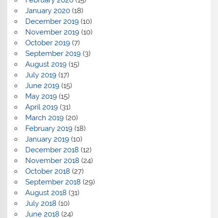
January 2020
(18)
December 2019
(10)
November 2019
(10)
October 2019
(7)
September 2019
(3)
August 2019
(15)
July 2019
(17)
June 2019
(15)
May 2019
(15)
April 2019
(31)
March 2019
(20)
February 2019
(18)
January 2019
(10)
December 2018
(12)
November 2018
(24)
October 2018
(27)
September 2018
(29)
August 2018
(31)
July 2018
(10)
June 2018
(24)