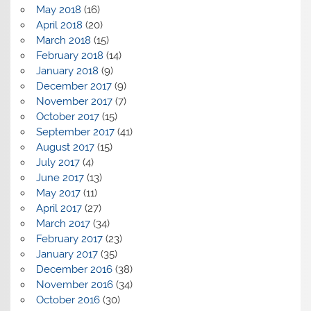
May 2018
(16)
April 2018
(20)
March 2018
(15)
February 2018
(14)
January 2018
(9)
December 2017
(9)
November 2017
(7)
October 2017
(15)
September 2017
(41)
August 2017
(15)
July 2017
(4)
June 2017
(13)
May 2017
(11)
April 2017
(27)
March 2017
(34)
February 2017
(23)
January 2017
(35)
December 2016
(38)
November 2016
(34)
October 2016
(30)