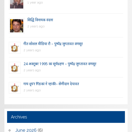
1 year ago
सिद्धि विनायक वंदना
2 years ago
गीत सोशल मीडिया रौ – पुष्पेंद्र जुगतावत वणसूर
2 years ago
24 अक्टूबर 1995 का सूर्यग्रहण – पुष्पेंद्र जुगतावत वणसूर
2 years ago
गाय दूय’र गिंडकां ने न्हाकी – सेणीदान देपावत
2 years ago
Archives
June 2026
(6)