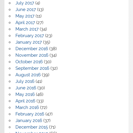
July 2017
(4)
June 2017
(13)
May 2017
(11)
April 2017
(27)
March 2017
(34)
February 2017
(23)
January 2017
(35)
December 2016
(38)
November 2016
(34)
October 2016
(30)
September 2016
(32)
August 2016
(39)
July 2016
(41)
June 2016
(30)
May 2016
(46)
April 2016
(33)
March 2016
(72)
February 2016
(47)
January 2016
(37)
December 2015
(71)