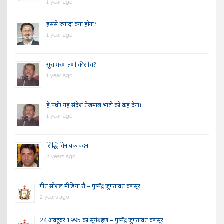
1 year ago
इससे ज्यादा क्या होगा?
1 year ago
सूरां मरण तणो की सोच?
1 year ago
हे पंथी! यह संदेश तेजमाल भाटी को कह देना।
1 year ago
सिद्धि विनायक वंदना
2 years ago
गीत सोशल मीडिया रौ – पुष्पेंद्र जुगतावत वणसूर
2 years ago
24 अक्टूबर 1995 का सूर्यग्रहण – पुष्पेंद्र जुगतावत वणसूर