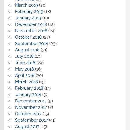
March 2019
(20)
February 2019
(18)
January 2019
(10)
December 2018
(12)
November 2018
(24)
October 2018
(27)
September 2018
(29)
August 2018
(31)
July 2018
(10)
June 2018
(24)
May 2018
(16)
April 2018
(20)
March 2018
(15)
February 2018
(14)
January 2018
(9)
December 2017
(9)
November 2017
(7)
October 2017
(15)
September 2017
(41)
August 2017
(15)