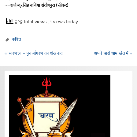
~~राजेन्द्रसिंह कविया संतोषपुरा (सीकर)
929 total views
, 1 views today
कवित्त
Post
« चारणत्त्व – पुनर्जागरण का शंखनाद
अपने चारों धाम खेत में »
navigation