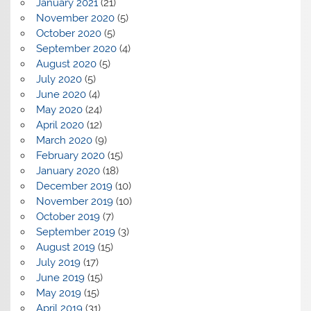
January 2021
(21)
November 2020
(5)
October 2020
(5)
September 2020
(4)
August 2020
(5)
July 2020
(5)
June 2020
(4)
May 2020
(24)
April 2020
(12)
March 2020
(9)
February 2020
(15)
January 2020
(18)
December 2019
(10)
November 2019
(10)
October 2019
(7)
September 2019
(3)
August 2019
(15)
July 2019
(17)
June 2019
(15)
May 2019
(15)
April 2019
(31)