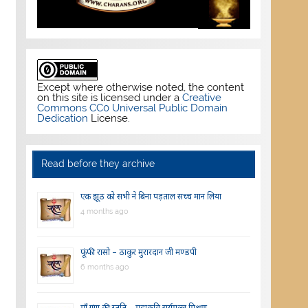
Except where otherwise noted, the content
on this site is licensed under a
Creative
Commons CC0 Universal Public Domain
Dedication
License.
Read before they archive
एक झूठ को सभी ने बिना पड़ताल सच्च मान लिया
4 months ago
फूंफी रासो – ठाकुर मुरारदान जी मण्डपी
6 months ago
माँ गंगा की स्तुति – महाकवि सूर्यमल्ल मिश्रण