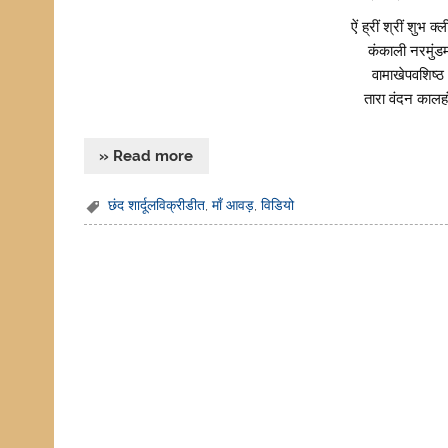
ऐं ह्रीं श्रीं शुभ 
कंकाली नरमुंडम
वामाखेपवशिष्ठ
तारा वंदन कालह
» Read more
छंद शार्दूलविक्रीडीत
,
माँ आवड़
,
विडियो