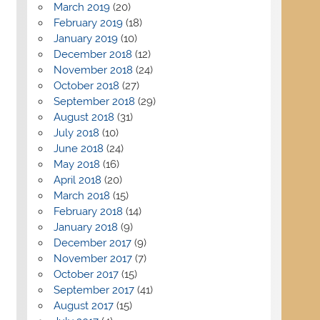
March 2019
(20)
February 2019
(18)
January 2019
(10)
December 2018
(12)
November 2018
(24)
October 2018
(27)
September 2018
(29)
August 2018
(31)
July 2018
(10)
June 2018
(24)
May 2018
(16)
April 2018
(20)
March 2018
(15)
February 2018
(14)
January 2018
(9)
December 2017
(9)
November 2017
(7)
October 2017
(15)
September 2017
(41)
August 2017
(15)