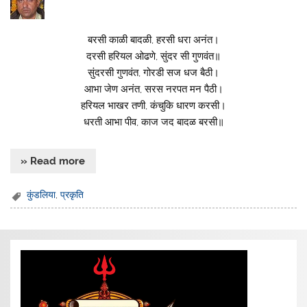
बरसी काळी बादळी, हरसी धरा अनंत।
दरसी हरियल ओढणे, सुंदर सी गुणवंत॥
सुंदरसी गुणवंत, गोरडी सज धज बैठी।
आभा जेण अनंत, सरस नरपत मन पैठी।
हरियल भाखर तणी, कंचुकि धारण करसी।
धरती आभा पीव, काज जद बादळ बरसी॥
» Read more
कुंडलिया
,
प्रकृति