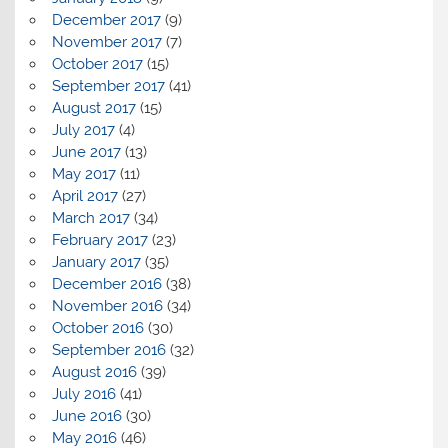
December 2017
(9)
November 2017
(7)
October 2017
(15)
September 2017
(41)
August 2017
(15)
July 2017
(4)
June 2017
(13)
May 2017
(11)
April 2017
(27)
March 2017
(34)
February 2017
(23)
January 2017
(35)
December 2016
(38)
November 2016
(34)
October 2016
(30)
September 2016
(32)
August 2016
(39)
July 2016
(41)
June 2016
(30)
May 2016
(46)