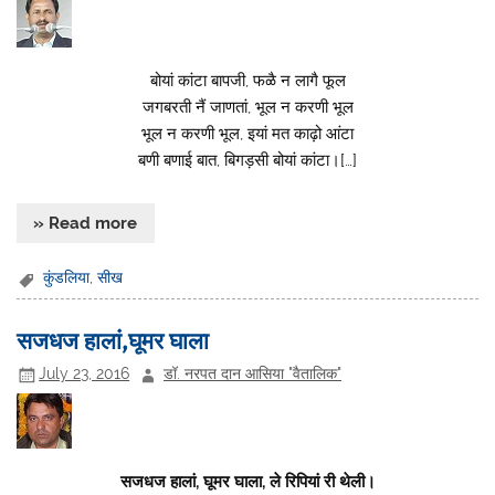
बोयां कांटा बापजी, फळै न लागै फूल
जगबरती नैं जाणतां, भूल न करणी भूल
भूल न करणी भूल, इयां मत काढ़ो आंटा
बणी बणाई बात, बिगड़सी बोयां कांटा।[…]
» Read more
कुंडलिया
,
सीख
सजधज हालां,घूमर घाला
July 23, 2016
डॉ. नरपत दान आसिया "वैतालिक"
सजधज हालां, घूमर घाला, ले रिपियां री थेली।