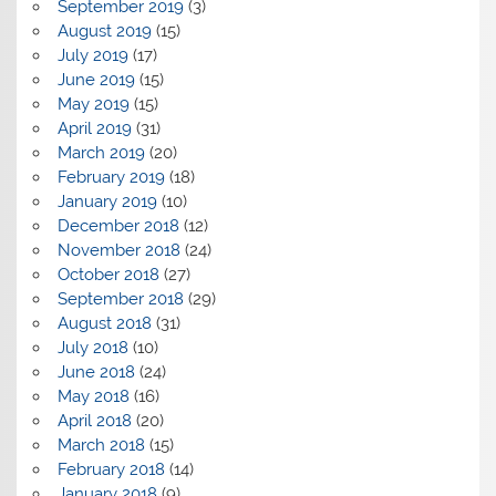
September 2019
(3)
August 2019
(15)
July 2019
(17)
June 2019
(15)
May 2019
(15)
April 2019
(31)
March 2019
(20)
February 2019
(18)
January 2019
(10)
December 2018
(12)
November 2018
(24)
October 2018
(27)
September 2018
(29)
August 2018
(31)
July 2018
(10)
June 2018
(24)
May 2018
(16)
April 2018
(20)
March 2018
(15)
February 2018
(14)
January 2018
(9)