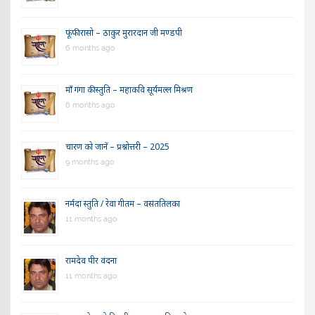
फूंफी रासो – ठाकुर मुरारदान जी मण्डपी
6 months ago
माँ गंगा की स्तुति – महाकवि सूर्यमल्ल मिश्रण
6 months ago
चारण को जानें – प्रश्नोत्तरी – 2025
9 months ago
नर्मदा स्तुति / रेवा गीतम – वसंततिलका
11 months ago
रामदेव पीर वंदना
11 months ago