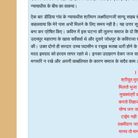
न्यायाधीस के बीच का वाकया।
ऐक बार डीडिया गांव के न्यायाधीस श्रीमान लक्ष्मीदानजी सान्दू सा
कहलवाया कि मेरे पास अभी मिलने के लिए समय नही है। यह उत्तर सु
बना कर प्रेषित किए। कवित्त में इस घटना की तुलना समाज के दो श
उदयपुर महाराणा के खास सर्वेसर्वा थे और दूसरे जोधपुर के कविराजा
की। उक्त दोनो ही सरदार उच्च पदासीन व रसूख रूतबा धारी होने 
मदद इमदाद को हरदम तत्पर रहते थे। इनका उदाहरण देकर जज साह
मगरूरि न रखे और अपनी काबलियत के कारण समाज के सदैव काम
।।
श्रीयुत् मु
मिलतो भुज
मुख्यमंत्र
करतो लिहाज
योग्य जन जान
टाईम नही ह
लक्ष्मीदान ज
मानव तो मान