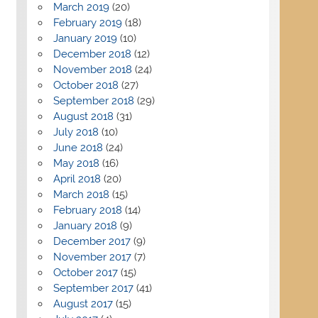
March 2019
(20)
February 2019
(18)
January 2019
(10)
December 2018
(12)
November 2018
(24)
October 2018
(27)
September 2018
(29)
August 2018
(31)
July 2018
(10)
June 2018
(24)
May 2018
(16)
April 2018
(20)
March 2018
(15)
February 2018
(14)
January 2018
(9)
December 2017
(9)
November 2017
(7)
October 2017
(15)
September 2017
(41)
August 2017
(15)