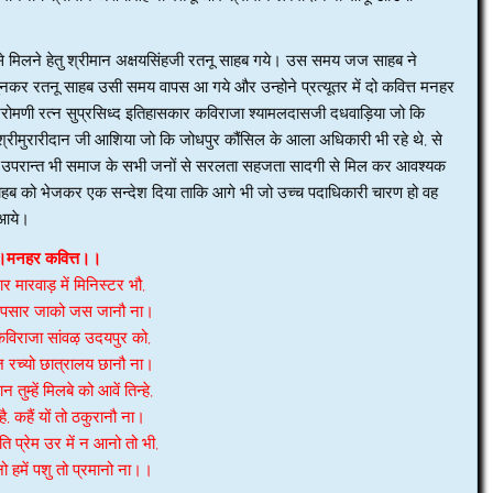
हब से मिलने हेतु श्रीमान अक्षयसिंहजी रतनू साहब गये। उस समय जज साहब ने
नकर रतनू साहब उसी समय वापस आ गये और उन्होने प्रत्यूतर में दो कवित्त मनहर
िरोमणी रत्न सुप्रसिध्द इतिहासकार कविराजा श्यामलदासजी दधवाड़िया जो कि
 श्रीमुरारीदान जी आशिया जो कि जोधपुर कौंसिल के आला अधिकारी भी रहे थे, से
के उपरान्त भी समाज के सभी जनों से सरलता सहजता सादगी से मिल कर आवश्यक
ब को भेजकर एक सन्देश दिया ताकि आगे भी जो उच्च पदाधिकारी चारण हो वह
 आये।
मनहर कवित्त।।
रार मारवाड़ में मिनिस्टर भौ,
ा पसार जाको जस जानौ ना।
ी कविराजा सांवऴ उदयपुर को,
 रच्यो छात्रालय छानौ ना।
 तुम्हें मिलबे को आवें तिन्हे,
ै, कहैं यों तो ठकुरानौ ना।
ाति प्रेम उर में न आनो तो भी,
ो हमें पशु तो प्रमानो ना।।