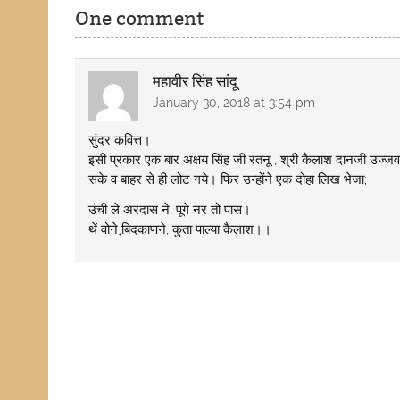
One comment
महावीर सिंह सांदू
January 30, 2018 at 3:54 pm
सुंदर कवित्त।
इसी प्रकार एक बार अक्षय सिंह जी रतनू , श्री कैलाश दानजी उज्जवल 
सके व बाहर से ही लोट गये। फिर उन्होंने एक दोहा लिख भेजा;
उंची ले अरदास ने, पूगे नर तो पास।
थें वोने बि़दकाणने, कुता पाल्या कैलाश।।