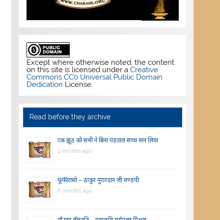
Except where otherwise noted, the content
on this site is licensed under a
Creative
Commons CC0 Universal Public Domain
Dedication
License.
Read before they archive
एक झूठ को सभी ने बिना पड़ताल सच्च मान लिया
4 months ago
फूंफी रासो – ठाकुर मुरारदान जी मण्डपी
6 months ago
माँ गंगा की स्तुति – महाकवि सूर्यमल्ल मिश्रण