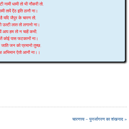
टी नामी धामी तो भी नौकरी तो,
मी तापें ऐंठ इति ठानौ ना।
े है यदि जैपुर के चारण तो,
नो उल्टी लात तो लगानो ना।
ें आप हम तो न चाहें कभी,
 तें कोई पास फटकानों ना।
ाति जन को प्रमानो तुच्छ,
 दक्ष अभिमान ऐतो आनौ ना।।
चारणत्त्व – पुनर्जागरण का शंखनाद »